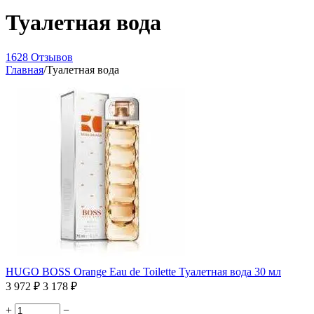
Туалетная вода
1628 Отзывов
Главная
/
Туалетная вода
HUGO BOSS Orange Eau de Toilette Туалетная вода 30 мл
3 972
₽
3 178
₽
+
−