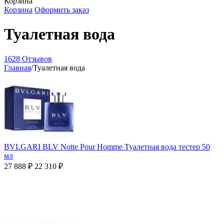
Корзина
Корзина
Оформить заказ
Туалетная вода
1628 Отзывов
Главная
/
Туалетная вода
BVLGARI BLV Notte Pour Homme Туалетная вода тестер 50
мл
27 888
₽
22 310
₽