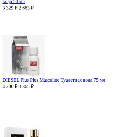
вода 50 мл
3 329
₽
2 663
₽
DIESEL Plus Plus Masculine Туалетная вода 75 мл
4 206
₽
3 365
₽