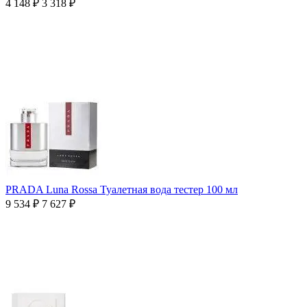
4 148
₽
3 318
₽
PRADA Luna Rossa Туалетная вода тестер 100 мл
9 534
₽
7 627
₽