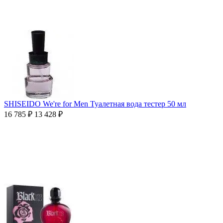
SHISEIDO We're for Men Туалетная вода тестер 50 мл
16 785
₽
13 428
₽