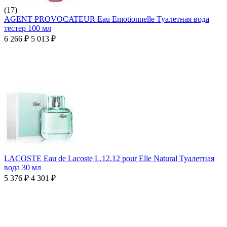
(17)
AGENT PROVOCATEUR Eau Emotionnelle Туалетная вода
тестер 100 мл
6 266
₽
5 013
₽
LACOSTE Eau de Lacoste L.12.12 pour Elle Natural Туалетная
вода 30 мл
5 376
₽
4 301
₽