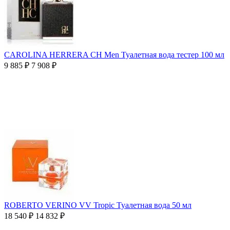
CAROLINA HERRERA CH Men Туалетная вода тестер 100 мл
9 885
₽
7 908
₽
ROBERTO VERINO VV Tropic Туалетная вода 50 мл
18 540
₽
14 832
₽