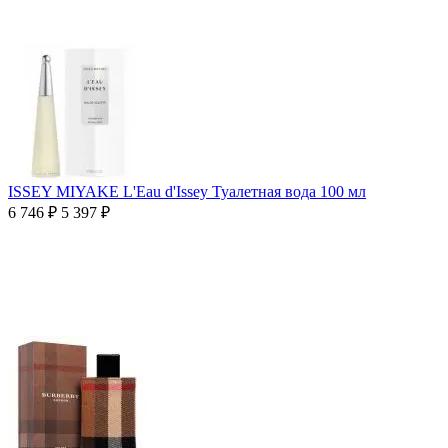
ISSEY MIYAKE L'Eau d'Issey Туалетная вода 100 мл
6 746
₽
5 397
₽