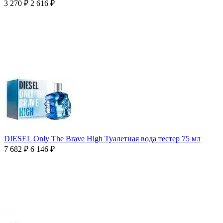
3 270
₽
2 616
₽
DIESEL Only The Brave High Туалетная вода тестер 75 мл
7 682
₽
6 146
₽