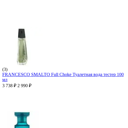
(3)
FRANCESCO SMALTO Full Choke Туалетная вода тестер 100
мл
3 738
₽
2 990
₽