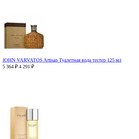
JOHN VARVATOS Artisan Туалетная вода тестер 125 мл
5 364
₽
4 291
₽