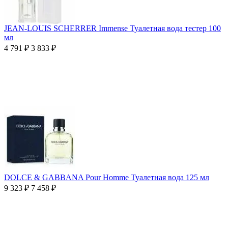
JEAN-LOUIS SCHERRER Immense Туалетная вода тестер 100
мл
4 791
₽
3 833
₽
DOLCE & GABBANA Pour Homme Туалетная вода 125 мл
9 323
₽
7 458
₽