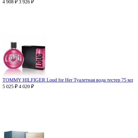
4 908
₽
3 926
₽
TOMMY HILFIGER Loud for Her Туалетная вода тестер 75 мл
5 025
₽
4 020
₽