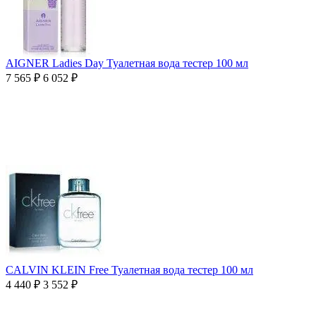
AIGNER Ladies Day Туалетная вода тестер 100 мл
7 565
₽
6 052
₽
CALVIN KLEIN Free Туалетная вода тестер 100 мл
4 440
₽
3 552
₽