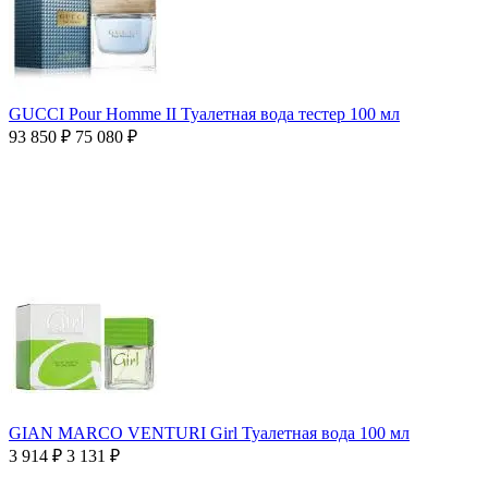
GUCCI Pour Homme II Туалетная вода тестер 100 мл
93 850
₽
75 080
₽
GIAN MARCO VENTURI Girl Туалетная вода 100 мл
3 914
₽
3 131
₽