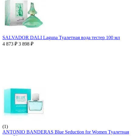
SALVADOR DALI Laguna Туалетная вода тестер 100 мл
4 873
₽
3 898
₽
(1)
ANTONIO BANDERAS Blue Seduction for Women Туалетная