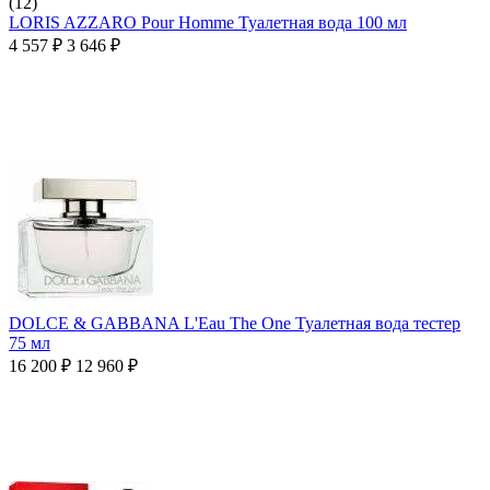
(12)
LORIS AZZARO Pour Homme Туалетная вода 100 мл
4 557
₽
3 646
₽
DOLCE & GABBANA L'Eau The One Туалетная вода тестер
75 мл
16 200
₽
12 960
₽