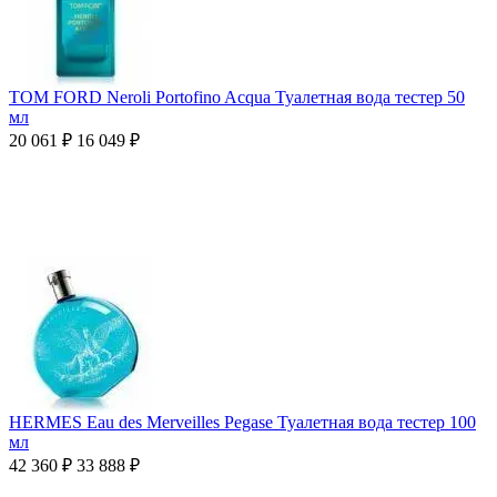
TOM FORD Neroli Portofino Acqua Туалетная вода тестер 50
мл
20 061
₽
16 049
₽
HERMES Eau des Merveilles Pegase Туалетная вода тестер 100
мл
42 360
₽
33 888
₽