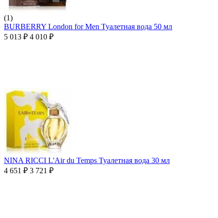
(1)
BURBERRY London for Men Туалетная вода 50 мл
5 013
₽
4 010
₽
NINA RICCI L'Air du Temps Туалетная вода 30 мл
4 651
₽
3 721
₽