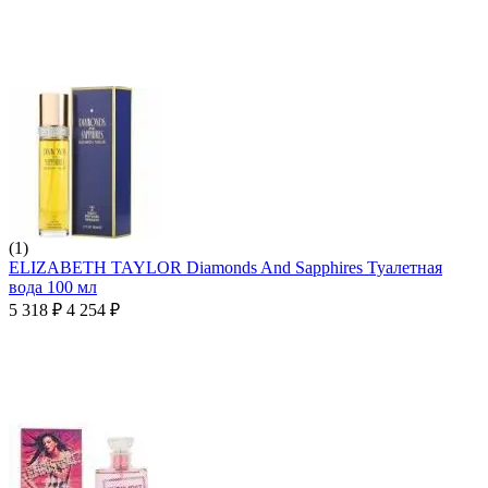
(1)
ELIZABETH TAYLOR Diamonds And Sapphires Туалетная
вода 100 мл
5 318
₽
4 254
₽