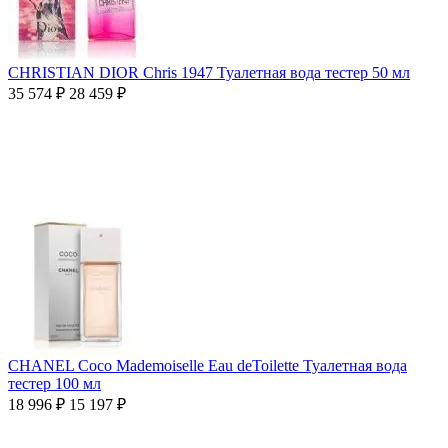
CHRISTIAN DIOR Chris 1947 Туалетная вода тестер 50 мл
35 574
₽
28 459
₽
CHANEL Coco Mademoiselle Eau deToilette Туалетная вода
тестер 100 мл
18 996
₽
15 197
₽