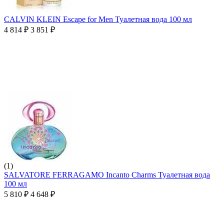
CALVIN KLEIN Escape for Men Туалетная вода 100 мл
4 814
₽
3 851
₽
(1)
SALVATORE FERRAGAMO Incanto Charms Туалетная вода
100 мл
5 810
₽
4 648
₽