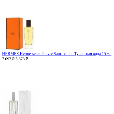
HERMES Hermessence Poivre Samarcande Туалетная вода 15 мл
7 097
₽
5 678
₽