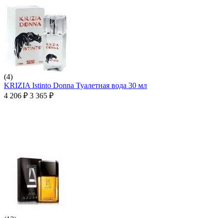
(4)
KRIZIA Istinto Donna Туалетная вода 30 мл
4 206
₽
3 365
₽