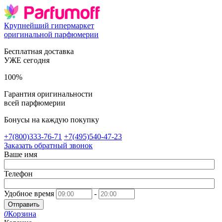
Крупнейший гипермаркет
оригинальной парфюмерии
Бесплатная доставка
УЖЕ сегодня
100%
Гарантия оригинальности
всей парфюмерии
Бонусы на каждую покупку
+7(800)333-76-71
+7(495)540-47-23
Заказать обратный звонок
Ваше имя
Телефон
Удобное время
-
Отправить
0
Корзина