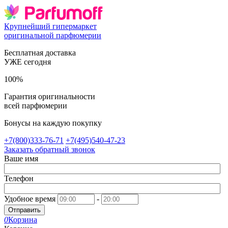
Крупнейший гипермаркет
оригинальной парфюмерии
Бесплатная доставка
УЖЕ сегодня
100%
Гарантия оригинальности
всей парфюмерии
Бонусы на каждую покупку
+7(800)333-76-71
+7(495)540-47-23
Заказать обратный звонок
Ваше имя
Телефон
Удобное время
-
Отправить
0
Корзина