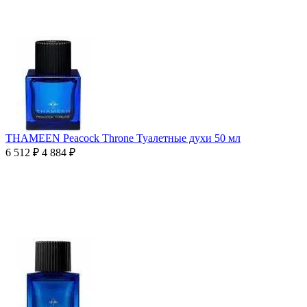
THAMEEN Peacock Throne Туалетные духи 50 мл
6 512
₽
4 884
₽