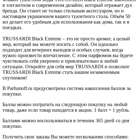
в элегантном и современном дизайне, который отражает дух
бренда. Он станет не только стильным аксессуаром, но и
настоящим украшением вашего туалетного стола. Объём 50
мл делает его удобным для использования как дома, так и в
поездках.
TRUSSARDI Black Extreme – это не просто аромат, а целый
мир, который вы можете носить с собой. Он идеально
подходит для вечерних выходов и особых случаев, когда
нужно произвести впечатление. С этим парфюмом вы будете
чувствовать себя уверенно и привлекательно в любой
ситуации. Откройте для себя мир TRUSSARDI и позвольте
TRUSSARDI Black Extreme стать вашим незаменимым
спутником!
В Parfumoff.ru предусмотрена система накопления баллов за
покупки.
Баллы можно потратить на следующую покупку на любой
товар, даже если товар находится в акции. 1 балл = 1 рубль.
Баллами можно воспользоваться в течении 365 дней со дня
покупки.
Получить свои заказы Вы можете несколькими способами: