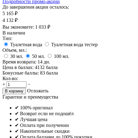
Подробности промо-акции
До завершения акции осталось:
5 165
₽
4 132
₽
Вы экономите:
1 033
₽
В наличии
Тип:
Туалетная вода
Туалетная вода тестер
Объем, мл.:
30
мл.
50
мл.
100
мл.
Время возврата:
14 дн.
Цена в баллах:
4132 балла
Бонусные баллы:
83 балла
Кол-во:
+
−
Отложить
В корзину
Гарантии и преимущества
✔ 100% оригинал
✔ Возврат если не подошёл
✔ Лучшая цена
✔ Оплата при получении
✔ Накопительные скидки
✔ Оплата баллами до 100% покупки