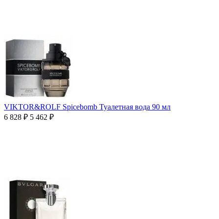
VIKTOR&ROLF Spicebomb Туалетная вода 90 мл
6 828
₽
5 462
₽