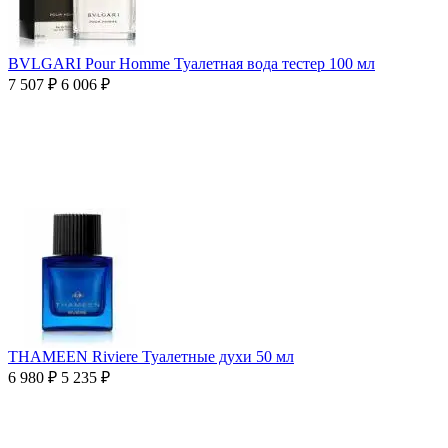
BVLGARI Pour Homme Туалетная вода тестер 100 мл
7 507
₽
6 006
₽
THAMEEN Riviere Туалетные духи 50 мл
6 980
₽
5 235
₽