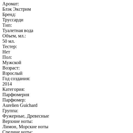
Аромат:
Блэк Экстрим
Бренд:
Труссарди
Тип:
Туалетная вода
Объем, мл.:
50
мл.
Тестер:
Нет
Пол:
Мужской
Возраст:
Взрослый
Год создания:
2014
Категория:
Парфюмерия
Парфюмер:
Aurelien Guichard
Группа:
Фужерные, Древесные
Верхние ноты:
Лимон, Морские ноты
Средние ноты: