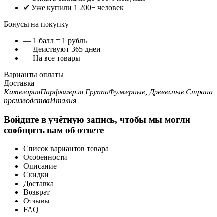
✔ Уже купили 1 200+ человек
Бонусы на покупку
— 1 балл = 1 рубль
— Действуют 365 дней
— На все товары
Варианты оплаты
Доставка
Категория
Парфюмерия
Группа
Фужерные, Древесные
Страна
производства
Италия
Войдите в учётную запись, чтобы мы могли
сообщить вам об ответе
Список вариантов товара
Особенности
Описание
Скидки
Доставка
Возврат
Отзывы
FAQ