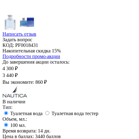
Написать отзыв
Задать вопрос
КОД:
PF0018431
Накопительная скидка 15%
Подробности промо-акции
До завершения акции осталось:
4 300
₽
3 440
₽
Вы экономите:
860
₽
В наличии
Тип:
Туалетная вода
Туалетная вода тестер
Объем, мл.:
100
мл.
Время возврата:
14 дн.
Цена в баллах:
3440 баллов