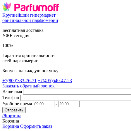
Крупнейший гипермаркет
оригинальной парфюмерии
Бесплатная доставка
УЖЕ сегодня
100%
Гарантия оригинальности
всей парфюмерии
Бонусы на каждую покупку
+7(800)333-76-71
+7(495)540-47-23
Заказать обратный звонок
Ваше имя
Телефон
Удобное время
-
Отправить
0
Корзина
Корзина
Корзина
Оформить заказ