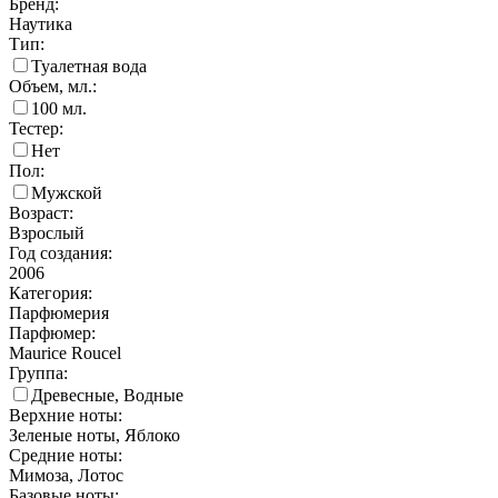
Бренд:
Наутика
Тип:
Туалетная вода
Объем, мл.:
100
мл.
Тестер:
Нет
Пол:
Мужской
Возраст:
Взрослый
Год создания:
2006
Категория:
Парфюмерия
Парфюмер:
Maurice Roucel
Группа:
Древесные, Водные
Верхние ноты:
Зеленые ноты, Яблоко
Средние ноты:
Мимоза, Лотос
Базовые ноты: