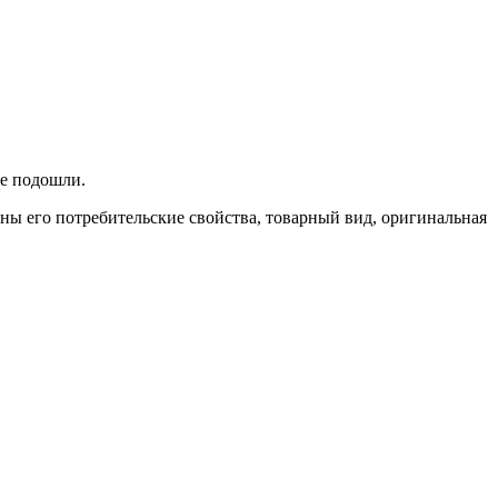
не подошли.
ены его потребительские свойства, товарный вид, оригинальная