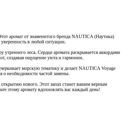
Этот аромат от знаменитого бренда NAUTICA (Наутика)
т уверенность в любой ситуации.
у утреннего леса. Сердце аромата раскрывается аккордами
от, создавая ощущение уюта и гармонии.
подчеркивает морскую тематику и делает NAUTICA Voyage
я о необходимости частой замены.
 открытию нового. Этот запах станет вашим верным
те этому аромату вдохновлять вас каждый день!