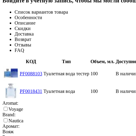
Войдите в учётную запись, чтобы мы могли сообщ
Список вариантов товара
Особенности
Описание
Скидки
Доставка
Возврат
Отзывы
FAQ
КОД
Тип
Объем, мл.
Доступно
PF0088103
Туалетная вода тестер
100
В наличи
PF0018431
Туалетная вода
100
В наличи
Aromat:
Voyage
Brand:
Nautica
Аромат:
Вояж