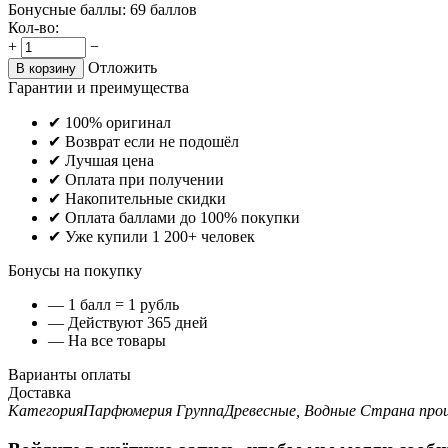
Бонусные баллы:
69 баллов
Кол-во:
+
−
Отложить
В корзину
Гарантии и преимущества
✔ 100% оригинал
✔ Возврат если не подошёл
✔ Лучшая цена
✔ Оплата при получении
✔ Накопительные скидки
✔ Оплата баллами до 100% покупки
✔ Уже купили 1 200+ человек
Бонусы на покупку
— 1 балл = 1 рубль
— Действуют 365 дней
— На все товары
Варианты оплаты
Доставка
Категория
Парфюмерия
Группа
Древесные, Водные
Страна про