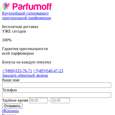
Крупнейший гипермаркет
оригинальной парфюмерии
Бесплатная доставка
УЖЕ сегодня
100%
Гарантия оригинальности
всей парфюмерии
Бонусы на каждую покупку
+7(800)333-76-71
+7(495)540-47-23
Заказать обратный звонок
Ваше имя
Телефон
Удобное время
-
Отправить
0
Корзина