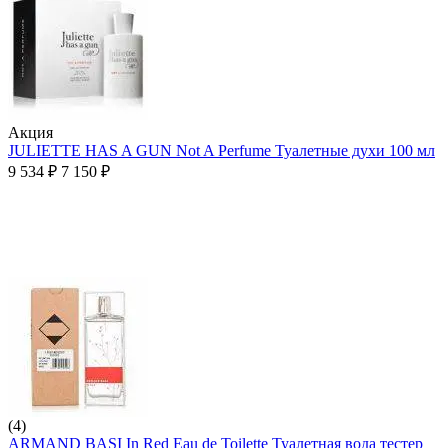
Aкция
JULIETTE HAS A GUN Not A Perfume Туалетные духи 100 мл
9 534
₽
7 150
₽
(4)
ARMAND BASI In Red Eau de Toilette Туалетная вода тестер