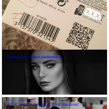
9 советов от лучших парфюмеров
Чем отличается парфюм от туалетной воды?