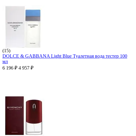
(15)
DOLCE & GABBANA Light Blue Туалетная вода тестер 100
мл
6 196
₽
4 957
₽