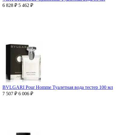
6 828
₽
5 462
₽
BVLGARI Pour Homme Туалетная вода тестер 100 мл
7 507
₽
6 006
₽