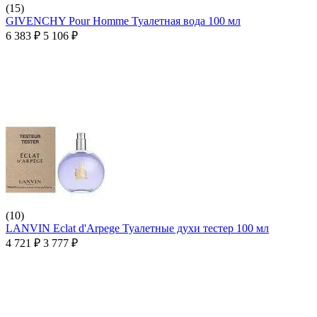
(15)
GIVENCHY Pour Homme Туалетная вода 100 мл
6 383
₽
5 106
₽
(10)
LANVIN Eclat d'Arpege Туалетные духи тестер 100 мл
4 721
₽
3 777
₽