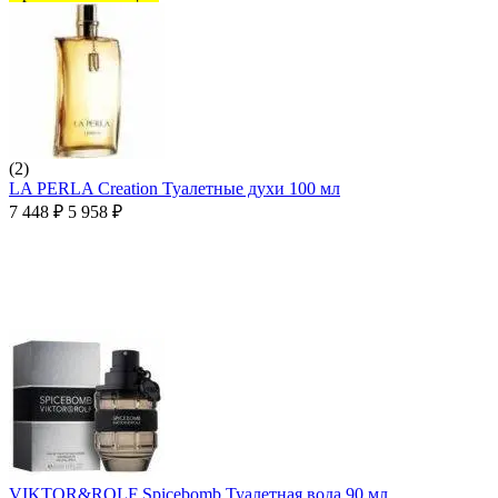
(2)
LA PERLA Creation Туалетные духи 100 мл
7 448
₽
5 958
₽
VIKTOR&ROLF Spicebomb Туалетная вода 90 мл