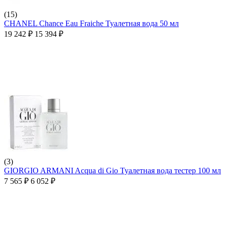
(15)
CHANEL Chance Eau Fraiche Туалетная вода 50 мл
19 242
₽
15 394
₽
(3)
GIORGIO ARMANI Acqua di Gio Туалетная вода тестер 100 мл
7 565
₽
6 052
₽