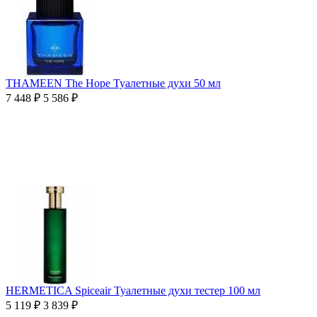
THAMEEN The Hope Туалетные духи 50 мл
7 448
₽
5 586
₽
HERMETICA Spiceair Туалетные духи тестер 100 мл
5 119
₽
3 839
₽