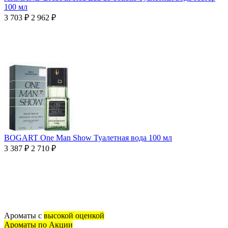
100 мл
3 703
₽
2 962
₽
BOGART One Man Show Туалетная вода 100 мл
3 387
₽
2 710
₽
Ароматы с
высокой оценкой
Ароматы по Акции