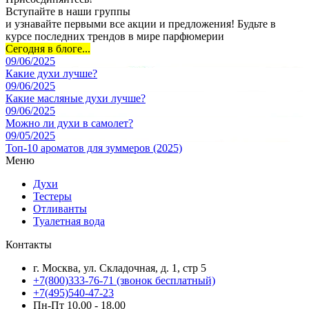
Вступайте в наши группы
и узнавайте первыми все акции и предложения! Будьте в
курсе последних трендов в мире парфюмерии
Сегодня в блоге...
09/06/2025
Какие духи лучше?
09/06/2025
Какие масляные духи лучше?
09/06/2025
Можно ли духи в самолет?
09/05/2025
Топ-10 ароматов для зуммеров (2025)
Меню
Духи
Тестеры
Отливанты
Туалетная вода
Контакты
г. Москва, ул. Складочная, д. 1, стр 5
+7(800)333-76-71 (звонок бесплатный)
+7(495)540-47-23
Пн-Пт 10.00 - 18.00