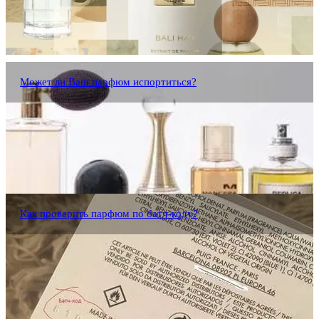
Может ли Ваш парфюм испортиться?
Как проверить парфюм по батч-коду?