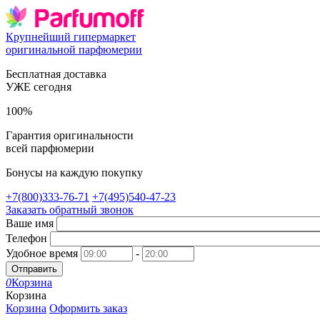
Крупнейший гипермаркет
оригинальной парфюмерии
Бесплатная доставка
УЖЕ сегодня
100%
Гарантия оригинальности
всей парфюмерии
Бонусы на каждую покупку
+7(800)333-76-71
+7(495)540-47-23
Заказать обратный звонок
Ваше имя
Телефон
Удобное время
-
Отправить
0
Корзина
Корзина
Корзина
Оформить заказ