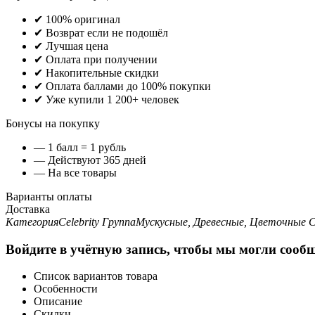
✔ 100% оригинал
✔ Возврат если не подошёл
✔ Лучшая цена
✔ Оплата при получении
✔ Накопительные скидки
✔ Оплата баллами до 100% покупки
✔ Уже купили 1 200+ человек
Бонусы на покупку
— 1 балл = 1 рубль
— Действуют 365 дней
— На все товары
Варианты оплаты
Доставка
Категория
Celebrity
Группа
Мускусные, Древесные, Цветочные
С
Войдите в учётную запись, чтобы мы могли сообщ
Список вариантов товара
Особенности
Описание
Скидки