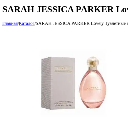
SARAH JESSICA PARKER Lovel
Главная
/
Каталог
/
SARAH JESSICA PARKER Lovely Туалетные ду