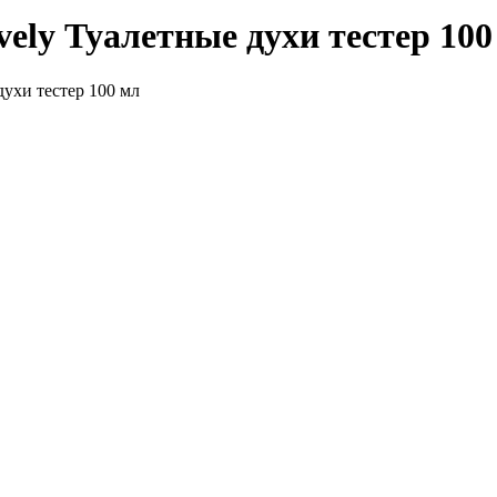
y Туалетные духи тестер 100
хи тестер 100 мл