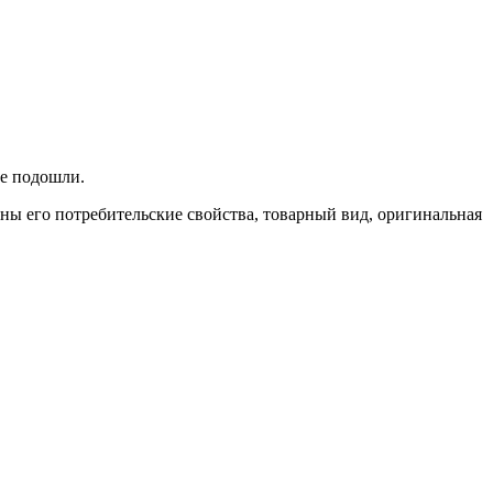
не подошли.
ены его потребительские свойства, товарный вид, оригинальная