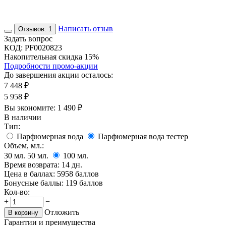
Написать отзыв
Отзывов: 1
Задать вопрос
КОД:
PF0020823
Накопительная скидка 15%
Подробности промо-акции
До завершения акции осталось:
7 448
₽
5 958
₽
Вы экономите:
1 490
₽
В наличии
Тип:
Парфюмерная вода
Парфюмерная вода тестер
Объем, мл.:
30
мл.
50
мл.
100
мл.
Время возврата:
14 дн.
Цена в баллах:
5958 баллов
Бонусные баллы:
119 баллов
Кол-во:
+
−
Отложить
В корзину
Гарантии и преимущества