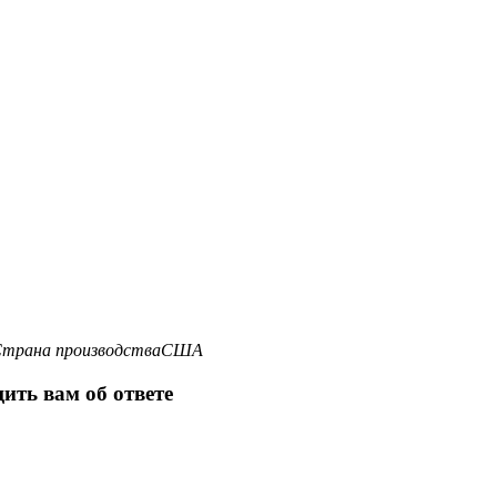
трана производства
США
ить вам об ответе