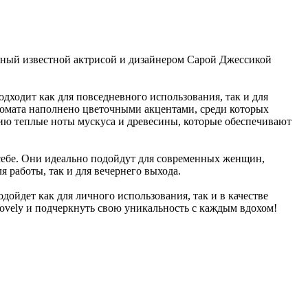
ный известной актрисой и дизайнером Сарой Джессикой
одит как для повседневного использования, так и для
ромата наполнено цветочными акцентами, среди которых
ю теплые ноты мускуса и древесины, которые обеспечивают
себе. Они идеально подойдут для современных женщин,
я работы, так и для вечернего выхода.
дойдет как для личного использования, так и в качестве
vely и подчеркнуть свою уникальность с каждым вдохом!