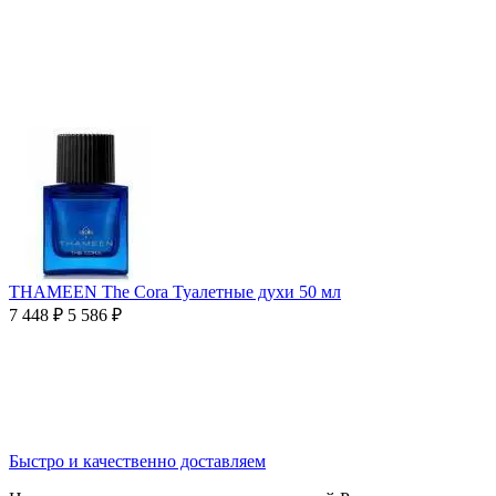
THAMEEN The Cora Туалетные духи 50 мл
7 448
₽
5 586
₽
Быстро и качественно доставляем