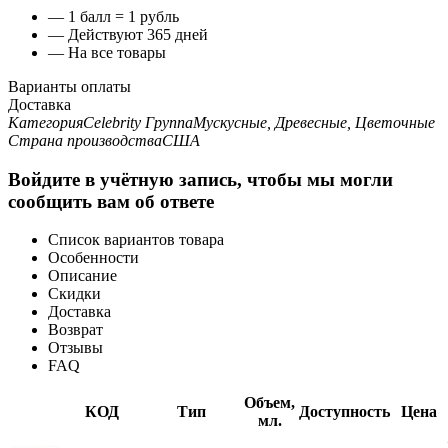
— 1 балл = 1 рубль
— Действуют 365 дней
— На все товары
Варианты оплаты
Доставка
Категория
Celebrity
Группа
Мускусные, Древесные, Цветочные
Страна производства
США
Войдите в учётную запись, чтобы мы могли
сообщить вам об ответе
Список вариантов товара
Особенности
Описание
Скидки
Доставка
Возврат
Отзывы
FAQ
Объем,
КОД
Тип
Доступность
Цена
мл.