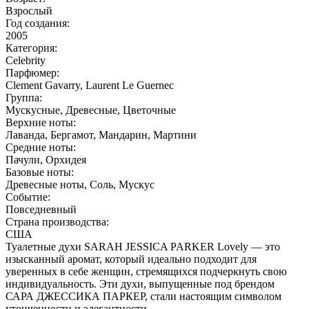
Взрослый
Год создания:
2005
Категория:
Celebrity
Парфюмер:
Clement Gavarry, Laurent Le Guernec
Группа:
Мускусные, Древесные, Цветочные
Верхние ноты:
Лаванда, Бергамот, Мандарин, Мартини
Средние ноты:
Пачули, Орхидея
Базовые ноты:
Древесные ноты, Соль, Мускус
Событие:
Повседневный
Страна производства:
США
Туалетные духи SARAH JESSICA PARKER Lovely — это
изысканный аромат, который идеально подходит для
уверенных в себе женщин, стремящихся подчеркнуть свою
индивидуальность. Эти духи, выпущенные под брендом
САРА ДЖЕССИКА ПАРКЕР, стали настоящим символом
утонченности и элегантности.