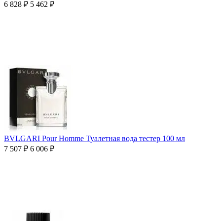
6 828
₽
5 462
₽
BVLGARI Pour Homme Туалетная вода тестер 100 мл
7 507
₽
6 006
₽