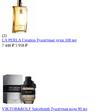
(2)
LA PERLA Creation Туалетные духи 100 мл
7 448
₽
5 958
₽
VIKTOR&ROLF Spicebomb Туалетная вода 90 мл