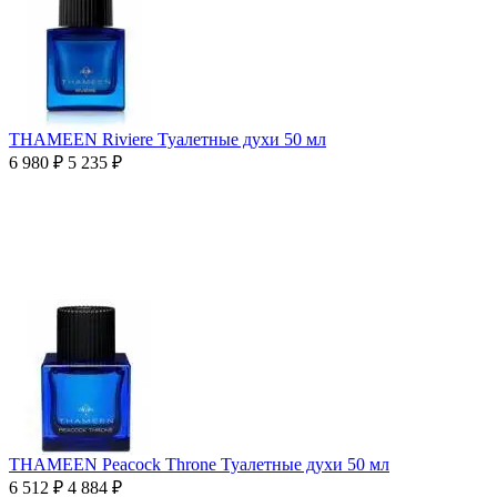
THAMEEN Riviere Туалетные духи 50 мл
6 980
₽
5 235
₽
THAMEEN Peacock Throne Туалетные духи 50 мл
6 512
₽
4 884
₽