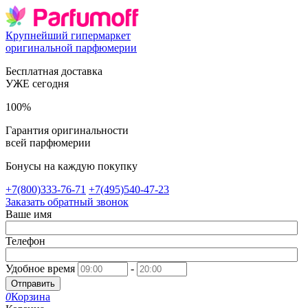
Крупнейший гипермаркет
оригинальной парфюмерии
Бесплатная доставка
УЖЕ сегодня
100%
Гарантия оригинальности
всей парфюмерии
Бонусы на каждую покупку
+7(800)333-76-71
+7(495)540-47-23
Заказать обратный звонок
Ваше имя
Телефон
Удобное время
-
Отправить
0
Корзина