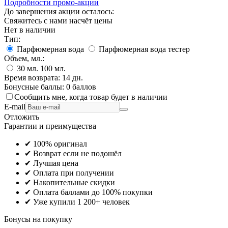
Подробности промо-акции
До завершения акции осталось:
Свяжитесь с нами насчёт цены
Нет в наличии
Тип:
Парфюмерная вода
Парфюмерная вода тестер
Объем, мл.:
30
мл.
100
мл.
Время возврата:
14 дн.
Бонусные баллы:
0 баллов
Сообщить мне, когда товар будет в наличии
E-mail
Отложить
Гарантии и преимущества
✔ 100% оригинал
✔ Возврат если не подошёл
✔ Лучшая цена
✔ Оплата при получении
✔ Накопительные скидки
✔ Оплата баллами до 100% покупки
✔ Уже купили 1 200+ человек
Бонусы на покупку