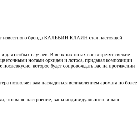
т от известного бренда КАЛЬВИН КЛАИН стал настоящей
 и для особых случаев. В верхних нотах вас встретят свежие
ся цветочными нотами орхидеи и лотоса, придавая композиции
е послевкусие, которое будет сопровождать вас на протяжении
тера позволяет вам насладиться великолепием аромата по более
и, это ваше настроение, ваша индивидуальность и ваш