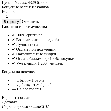
Цена в баллах:
4329 баллов
Бонусные баллы:
87 баллов
Кол-во:
+
−
Отложить
В корзину
Гарантии и преимущества
✔ 100% оригинал
✔ Возврат если не подошёл
✔ Лучшая цена
✔ Оплата при получении
✔ Накопительные скидки
✔ Оплата баллами до 100% покупки
✔ Уже купили 1 200+ человек
Бонусы на покупку
— 1 балл = 1 рубль
— Действуют 365 дней
— На все товары
Варианты оплаты
Доставка
Страна производства
США