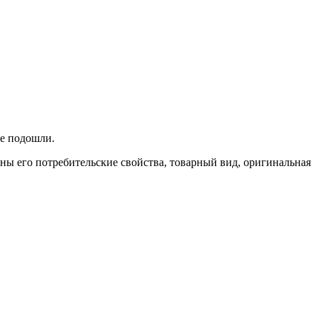
не подошли.
ены его потребительские свойства, товарный вид, оригинальная