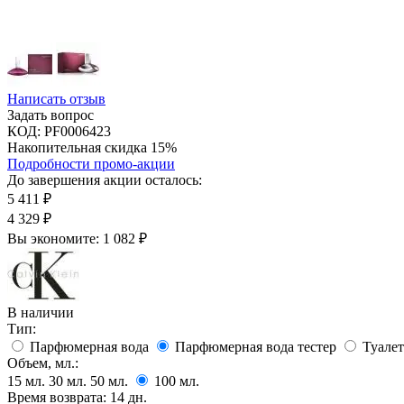
Написать отзыв
Задать вопрос
КОД:
PF0006423
Накопительная скидка 15%
Подробности промо-акции
До завершения акции осталось:
5 411
₽
4 329
₽
Вы экономите:
1 082
₽
В наличии
Тип:
Парфюмерная вода
Парфюмерная вода тестер
Туалет
Объем, мл.:
15
мл.
30
мл.
50
мл.
100
мл.
Время возврата:
14 дн.