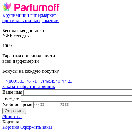
Крупнейший гипермаркет
оригинальной парфюмерии
Бесплатная доставка
УЖЕ сегодня
100%
Гарантия оригинальности
всей парфюмерии
Бонусы на каждую покупку
+7(800)333-76-71
+7(495)540-47-23
Заказать обратный звонок
Ваше имя
Телефон
Удобное время
-
Отправить
0
Корзина
Корзина
Корзина
Оформить заказ