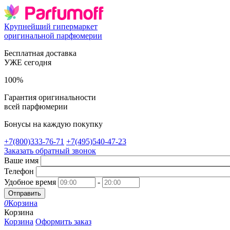
Крупнейший гипермаркет
оригинальной парфюмерии
Бесплатная доставка
УЖЕ сегодня
100%
Гарантия оригинальности
всей парфюмерии
Бонусы на каждую покупку
+7(800)333-76-71
+7(495)540-47-23
Заказать обратный звонок
Ваше имя
Телефон
Удобное время
-
Отправить
0
Корзина
Корзина
Корзина
Оформить заказ