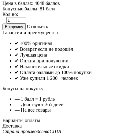
Цена в баллах:
4048 баллов
Бонусные баллы:
81 балл
Кол-во:
+
−
Отложить
В корзину
Гарантии и преимущества
✔ 100% оригинал
✔ Возврат если не подошёл
✔ Лучшая цена
✔ Оплата при получении
✔ Накопительные скидки
✔ Оплата баллами до 100% покупки
✔ Уже купили 1 200+ человек
Бонусы на покупку
— 1 балл = 1 рубль
— Действуют 365 дней
— На все товары
Варианты оплаты
Доставка
Страна производства
США