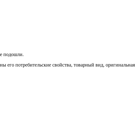
не подошли.
ены его потребительские свойства, товарный вид, оригинальная