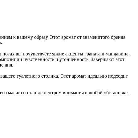
ием к вашему образу. Этот аромат от знаменитого бренда
ь.
 нотах вы почувствуете яркие акценты граната и мандарина,
омпозиции чувственность и утонченность. Завершают этот
е дня.
ашего туалетного столика. Этот аромат идеально подходит
 его магию и станьте центром внимания в любой обстановке.