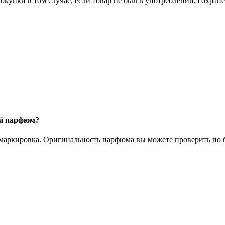
окупки в том случае, если товар не был в употреблении, сохран
ый парфюм?
 маркировка. Оригинальность парфюма вы можете проверить по б