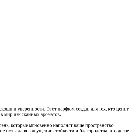
коши и уверенности. Этот парфюм создан для тех, кто ценит
 в мир изысканных ароматов.
зелень, которые мгновенно наполнят ваше пространство
е ноты дарят ощущение стойкости и благородства, что делает