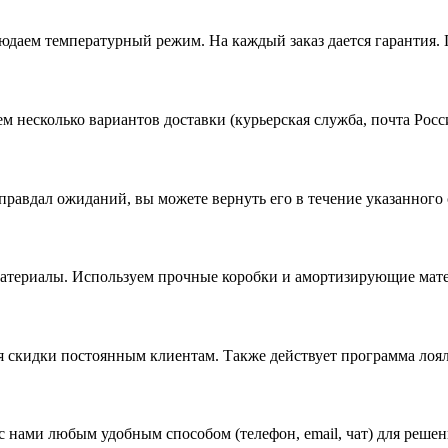
даем температурный режим. На каждый заказ дается гарантия. 
ем несколько вариантов доставки (курьерская служба, почта Ро
 оправдал ожиданий, вы можете вернуть его в течение указанного
материалы. Используем прочные коробки и амортизирующие мат
ся скидки постоянным клиентам. Также действует программа лоя
 с нами любым удобным способом (телефон, email, чат) для реше