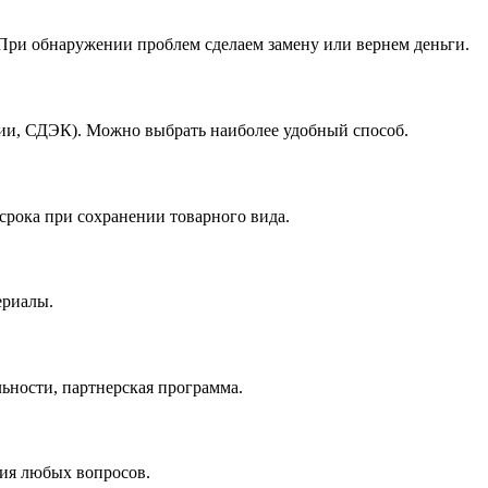
При обнаружении проблем сделаем замену или вернем деньги.
ссии, СДЭК). Можно выбрать наиболее удобный способ.
 срока при сохранении товарного вида.
ериалы.
льности, партнерская программа.
ния любых вопросов.