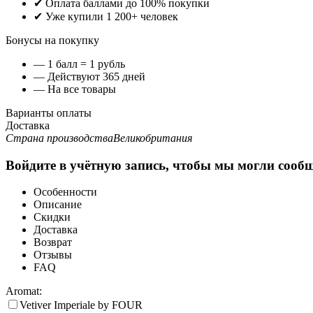
✔ Оплата баллами до 100% покупки
✔ Уже купили 1 200+ человек
Бонусы на покупку
— 1 балл = 1 рубль
— Действуют 365 дней
— На все товары
Варианты оплаты
Доставка
Страна производства
Великобритания
Войдите в учётную запись, чтобы мы могли сообщ
Особенности
Описание
Скидки
Доставка
Возврат
Отзывы
FAQ
Aromat:
Vetiver Imperiale by FOUR