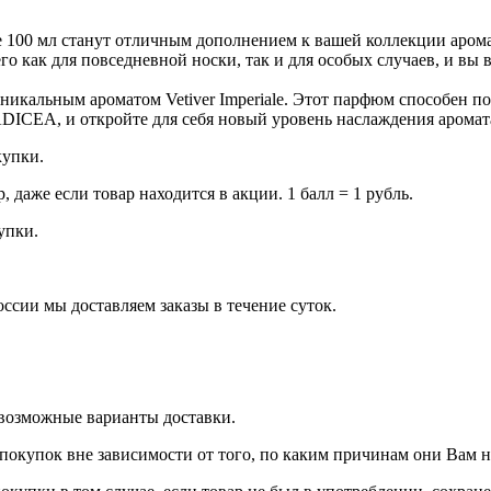
 100 мл станут отличным дополнением к вашей коллекции аромат
о как для повседневной носки, так и для особых случаев, и вы в
икальным ароматом Vetiver Imperiale. Этот парфюм способен п
ADICEA, и откройте для себя новый уровень наслаждения аромат
купки.
даже если товар находится в акции. 1 балл = 1 рубль.
купки.
оссии мы доставляем заказы в течение суток.
 возможные варианты доставки.
покупок вне зависимости от того, по каким причинам они Вам 