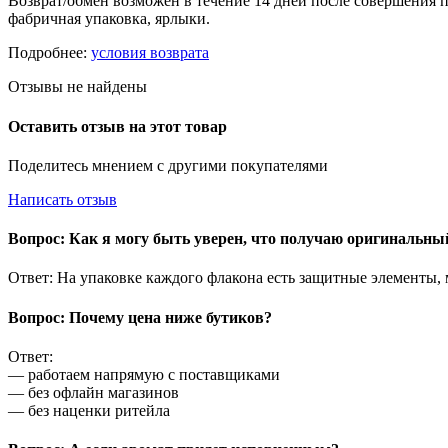
Возврат/обмен возможен в течение 14 дней после совершения п
фабричная упаковка, ярлыки.
Подробнее:
условия возврата
Отзывы не найдены
Оставить отзыв на этот товар
Поделитесь мнением с другими покупателями
Написать отзыв
Вопрос: Как я могу быть уверен, что получаю оригинальн
Ответ: На упаковке каждого флакона есть защитные элементы,
Вопрос: Почему цена ниже бутиков?
Ответ:
— работаем напрямую с поставщиками
— без офлайн магазинов
— без наценки ритейла