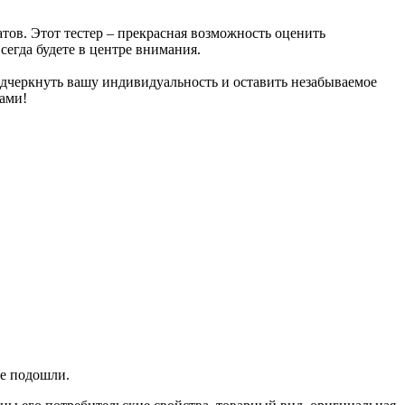
ов. Этот тестер – прекрасная возможность оценить
сегда будете в центре внимания.
одчеркнуть вашу индивидуальность и оставить незабываемое
ами!
не подошли.