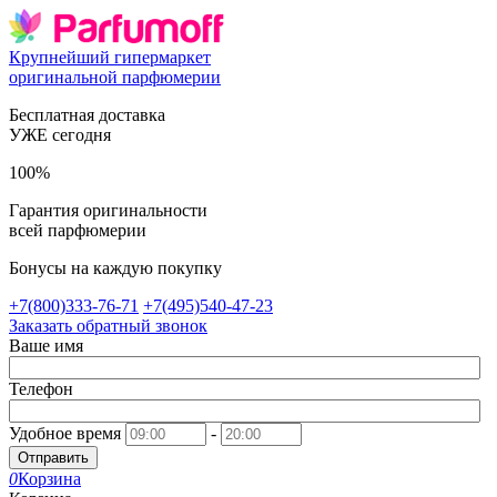
Крупнейший гипермаркет
оригинальной парфюмерии
Бесплатная доставка
УЖЕ сегодня
100%
Гарантия оригинальности
всей парфюмерии
Бонусы на каждую покупку
+7(800)333-76-71
+7(495)540-47-23
Заказать обратный звонок
Ваше имя
Телефон
Удобное время
-
Отправить
0
Корзина