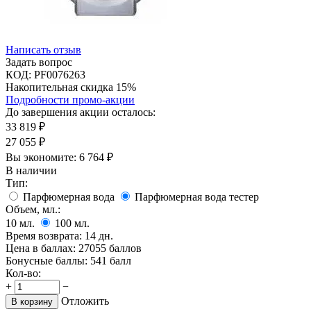
Написать отзыв
Задать вопрос
КОД:
PF0076263
Накопительная скидка 15%
Подробности промо-акции
До завершения акции осталось:
33 819
₽
27 055
₽
Вы экономите:
6 764
₽
В наличии
Тип:
Парфюмерная вода
Парфюмерная вода тестер
Объем, мл.:
10
мл.
100
мл.
Время возврата:
14 дн.
Цена в баллах:
27055 баллов
Бонусные баллы:
541 балл
Кол-во:
+
−
Отложить
В корзину