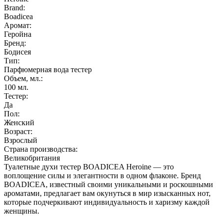
Brand:
Boadicea
Аромат:
Геройна
Бренд:
Бодисея
Тип:
Парфюмерная вода тестер
Объем, мл.:
100
мл.
Тестер:
Да
Пол:
Женский
Возраст:
Взрослый
Страна производства:
Великобритания
Туалетные духи тестер BOADICEA Heroine — это
воплощение силы и элегантности в одном флаконе. Бренд
BOADICEA, известный своими уникальными и роскошными
ароматами, предлагает вам окунуться в мир изысканных нот,
которые подчеркивают индивидуальность и харизму каждой
женщины.