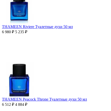
THAMEEN Riviere Туалетные духи 50 мл
6 980
₽
5 235
₽
THAMEEN Peacock Throne Туалетные духи 50 мл
6 512
₽
4 884
₽