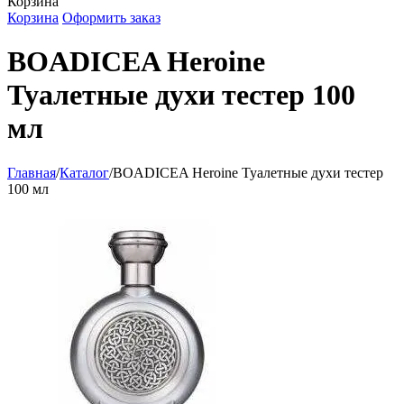
Корзина
Корзина
Оформить заказ
BOADICEA Heroine
Туалетные духи тестер 100
мл
Главная
/
Каталог
/
BOADICEA Heroine Туалетные духи тестер
100 мл