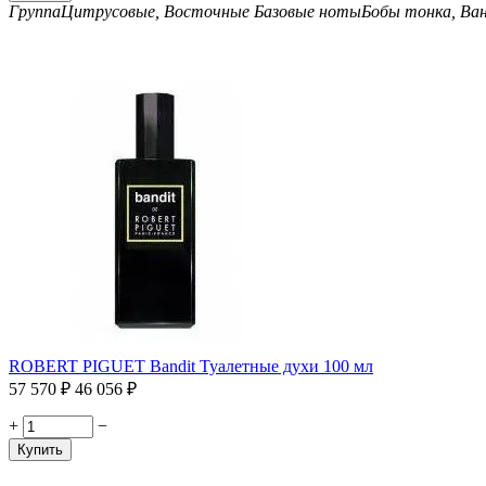
Группа
Цитрусовые, Восточные
Базовые ноты
Бобы тонка, Ва
ROBERT PIGUET Bandit Туалетные духи 100 мл
57 570
₽
46 056
₽
+
−
Купить