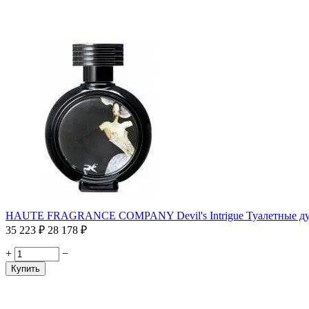
HAUTE FRAGRANCE COMPANY Devil's Intrigue Туалетные ду
35 223
₽
28 178
₽
+
−
Купить