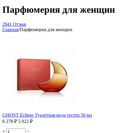
Парфюмерия для женщин
2941 Отзыв
Главная
/
Парфюмерия для женщин
GHOST Eclipse Туалетная вода тестер 50 мл
6 278
₽
5 022
₽
+
−