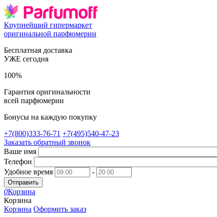
Крупнейший гипермаркет
оригинальной парфюмерии
Бесплатная доставка
УЖЕ сегодня
100%
Гарантия оригинальности
всей парфюмерии
Бонусы на каждую покупку
+7(800)333-76-71
+7(495)540-47-23
Заказать обратный звонок
Ваше имя
Телефон
Удобное время
-
Отправить
0
Корзина
Корзина
Корзина
Оформить заказ