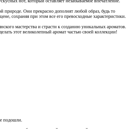
скусных нот, который оставляет незабываемое впечатление.
й природе. Они прекрасно дополнят любой образ, будь то
цене, сохраняя при этом все его превосходные характеристики.
нского мастерства и страсти к созданию уникальных ароматов.
делать этот великолепный аромат частью своей коллекции!
не подошли.