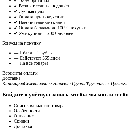
✔ 100% оригинал
✔ Возврат если не подошёл
✔ Лучшая цена
✔ Оплата при получении
✔ Накопительные скидки
✔ Оплата баллами до 100% покупки
✔ Уже купили 1 200+ человек
Бонусы на покупку
— 1 балл = 1 рубль
— Действуют 365 дней
— На все товары
Варианты оплаты
Доставка
Категория
Селективная / Нишевая
Группа
Фруктовые, Цветоч
Войдите в учётную запись, чтобы мы могли сообщ
Список вариантов товара
Особенности
Описание
Скидки
Доставка