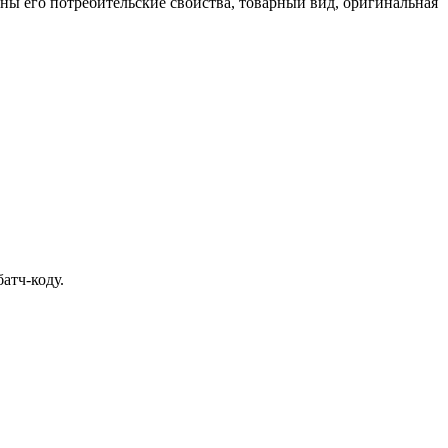
ены его потребительские свойства, товарный вид, оригинальная
атч-коду.