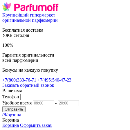
Крупнейший гипермаркет
оригинальной парфюмерии
Бесплатная доставка
УЖЕ сегодня
100%
Гарантия оригинальности
всей парфюмерии
Бонусы на каждую покупку
+7(800)333-76-71
+7(495)540-47-23
Заказать обратный звонок
Ваше имя
Телефон
Удобное время
-
Отправить
0
Корзина
Корзина
Корзина
Оформить заказ