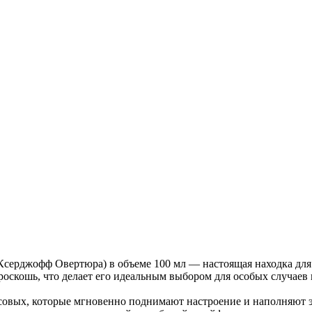
Ксерджофф Овертюра) в объеме 100 мл — настоящая находка для
роскошь, что делает его идеальным выбором для особых случаев
совых, которые мгновенно поднимают настроение и наполняют 