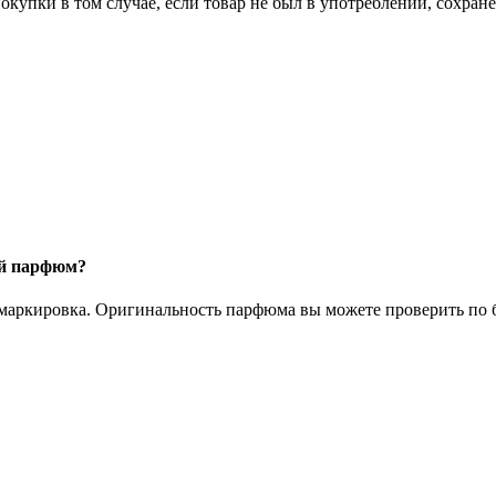
окупки в том случае, если товар не был в употреблении, сохран
ый парфюм?
 маркировка. Оригинальность парфюма вы можете проверить по б