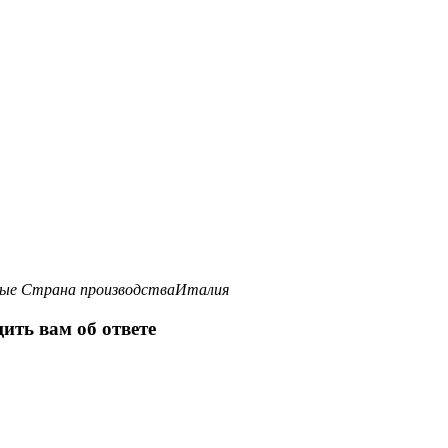
ные
Страна производства
Италия
ить вам об ответе