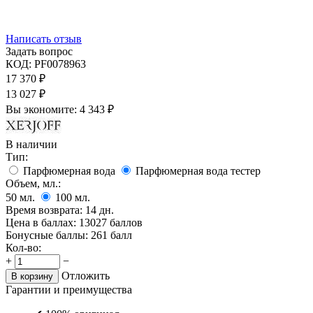
Написать отзыв
Задать вопрос
КОД:
PF0078963
17 370
₽
13 027
₽
Вы экономите:
4 343
₽
В наличии
Тип:
Парфюмерная вода
Парфюмерная вода тестер
Объем, мл.:
50
мл.
100
мл.
Время возврата:
14 дн.
Цена в баллах:
13027 баллов
Бонусные баллы:
261 балл
Кол-во:
+
−
Отложить
В корзину
Гарантии и преимущества