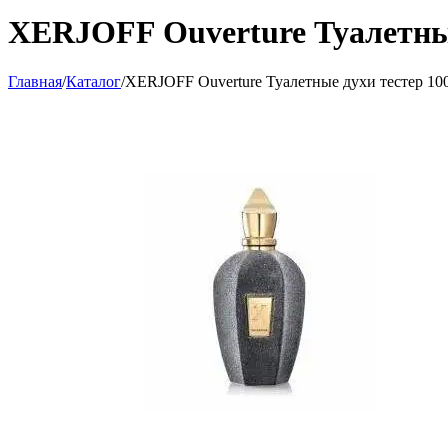
XERJOFF Ouverture Туалетные
Главная
/
Каталог
/
XERJOFF Ouverture Туалетные духи тестер 10