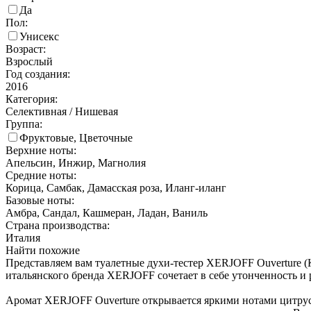
Да
Пол:
Унисекс
Возраст:
Взрослый
Год создания:
2016
Категория:
Селективная / Нишевая
Группа:
Фруктовые, Цветочные
Верхние ноты:
Апельсин, Инжир, Магнолия
Средние ноты:
Корица, Самбак, Дамасская роза, Иланг-иланг
Базовые ноты:
Амбра, Сандал, Кашмеран, Ладан, Ваниль
Страна производства:
Италия
Найти похожие
Представляем вам туалетные духи-тестер XERJOFF Ouverture (
итальянского бренда XERJOFF сочетает в себе утонченность и 
Аромат XERJOFF Ouverture открывается яркими нотами цитру