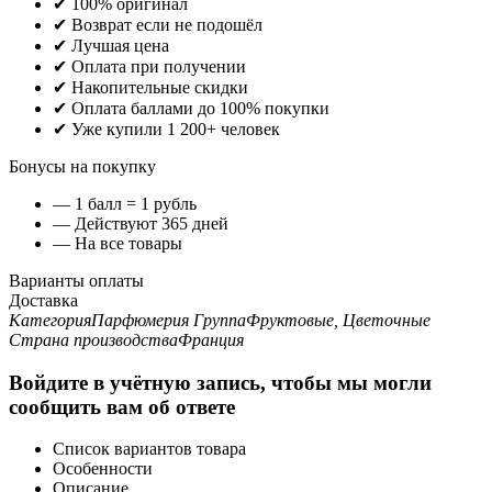
✔ 100% оригинал
✔ Возврат если не подошёл
✔ Лучшая цена
✔ Оплата при получении
✔ Накопительные скидки
✔ Оплата баллами до 100% покупки
✔ Уже купили 1 200+ человек
Бонусы на покупку
— 1 балл = 1 рубль
— Действуют 365 дней
— На все товары
Варианты оплаты
Доставка
Категория
Парфюмерия
Группа
Фруктовые, Цветочные
Страна производства
Франция
Войдите в учётную запись, чтобы мы могли
сообщить вам об ответе
Список вариантов товара
Особенности
Описание