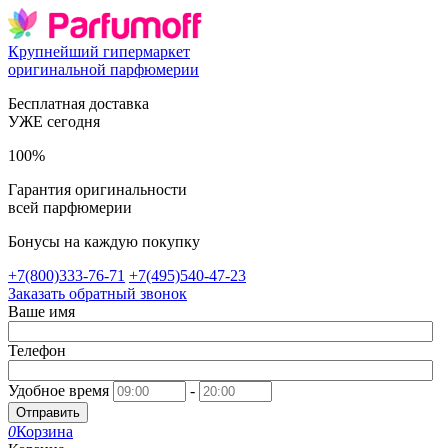
Крупнейший гипермаркет
оригинальной парфюмерии
Бесплатная доставка
УЖЕ сегодня
100%
Гарантия оригинальности
всей парфюмерии
Бонусы на каждую покупку
+7(800)333-76-71
+7(495)540-47-23
Заказать обратный звонок
Ваше имя
Телефон
Удобное время
-
Отправить
0
Корзина