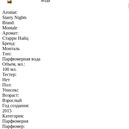
вода
Aromat:
Starry Nights
Brand:
Montale
Аромат:
Старри Найц
Бренд:
Монталь
Тип:
Парфюмерная вода
Объем, мл.:
100
мл.
Тестер:
Нет
Пол:
Унисекс
Возраст:
Взрослый
Год создания:
2015
Категория:
Парфюмерия
Парфюмер: