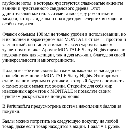
глубокие ноты, в которых чувствуются сладковатые акценты
ванили и чувственного сандалового дерева. Этот
удивительный коктейль создает атмосферу романтики и
загадки, которая идеально подходит для вечерних выходов и
особых случаев.
Флакон объемом 100 мл не только удобен в использовании, но
и выполнен в характерном для MONTALE стиле — простой и
элегантный, он станет стильным аксессуаром на вашем
туалетном столике. Аромат MONTALE Starry Nights идеально
подходит как для женщин, так и для мужчин, благодаря своей
универсальности и многогранности.
Подарите себе или своим близким возможность насладиться
волшебством ночи с MONTALE Starry Nights. Этот аромат
станет вашим верным спутником, который будет напоминать
о самых ярких моментах жизни. Откройте для себя мир
изысканных ароматов с MONTALE и позвольте своим
чувствам раскрыться на полную мощь!
В Parfumoff.ru предусмотрена система накопления баллов за
покупки.
Баллы можно потратить на следующую покупку на любой
товар, даже если товар находится в акции. 1 балл = 1 рубль.