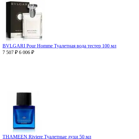
BVLGARI Pour Homme Туалетная вода тестер 100 мл
7 507
₽
6 006
₽
THAMEEN Riviere Туалетные духи 50 мл