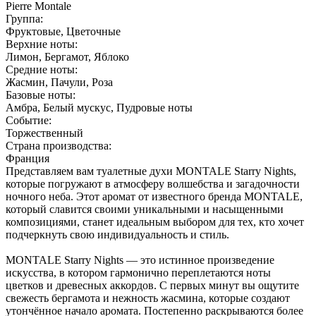
Pierre Montale
Группа:
Фруктовые, Цветочные
Верхние ноты:
Лимон, Бергамот, Яблоко
Средние ноты:
Жасмин, Пачули, Роза
Базовые ноты:
Амбра, Белый мускус, Пудровые ноты
Событие:
Торжественный
Страна производства:
Франция
Представляем вам туалетные духи MONTALE Starry Nights,
которые погружают в атмосферу волшебства и загадочности
ночного неба. Этот аромат от известного бренда MONTALE,
который славится своими уникальными и насыщенными
композициями, станет идеальным выбором для тех, кто хочет
подчеркнуть свою индивидуальность и стиль.
MONTALE Starry Nights — это истинное произведение
искусства, в котором гармонично переплетаются ноты
цветков и древесных аккордов. С первых минут вы ощутите
свежесть бергамота и нежность жасмина, которые создают
утончённое начало аромата. Постепенно раскрываются более