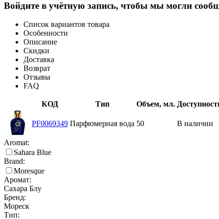
Войдите в учётную запись, чтобы мы могли сообщ
Список вариантов товара
Особенности
Описание
Скидки
Доставка
Возврат
Отзывы
FAQ
КОД
Тип
Объем, мл.
Доступност
PF0069349
Парфюмерная вода
50
В наличии
Aromat:
Sahara Blue
Brand:
Moresque
Аромат:
Сахара Блу
Бренд:
Мореск
Тип: