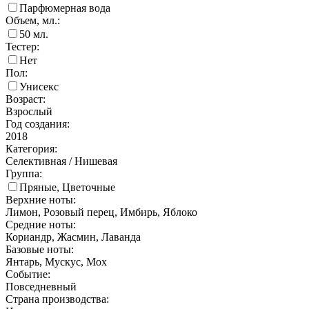
Парфюмерная вода
Объем, мл.:
50
мл.
Тестер:
Нет
Пол:
Унисекс
Возраст:
Взрослый
Год создания:
2018
Категория:
Селективная / Нишевая
Группа:
Пряные, Цветочные
Верхние ноты:
Лимон, Розовый перец, Имбирь, Яблоко
Средние ноты:
Кориандр, Жасмин, Лаванда
Базовые ноты:
Янтарь, Мускус, Мох
Событие:
Повседневный
Страна производства: