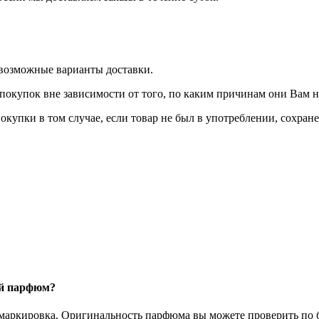
 возможные варианты доставки.
покупок вне зависимости от того, по каким причинам они Вам 
окупки в том случае, если товар не был в употреблении, сохран
ый парфюм?
 маркировка. Оригинальность парфюма вы можете проверить по б