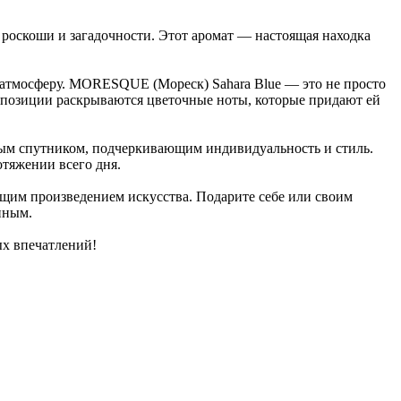
роскоши и загадочности. Этот аромат — настоящая находка
 атмосферу. MORESQUE (Мореск) Sahara Blue — это не просто
композиции раскрываются цветочные ноты, которые придают ей
рным спутником, подчеркивающим индивидуальность и стиль.
тяжении всего дня.
ящим произведением искусства. Подарите себе или своим
нным.
х впечатлений!