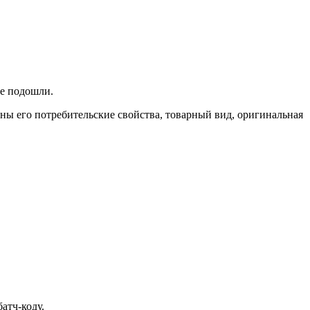
не подошли.
ены его потребительские свойства, товарный вид, оригинальная
атч-коду.