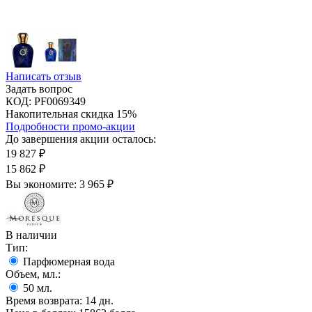
Написать отзыв
Задать вопрос
КОД:
PF0069349
Накопительная скидка 15%
Подробности промо-акции
До завершения акции осталось:
19 827
₽
15 862
₽
Вы экономите:
3 965
₽
В наличии
Тип:
Парфюмерная вода
Объем, мл.:
50
мл.
Время возврата:
14 дн.