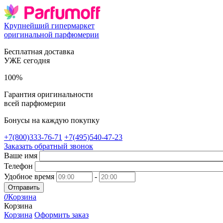
Крупнейший гипермаркет
оригинальной парфюмерии
Бесплатная доставка
УЖЕ сегодня
100%
Гарантия оригинальности
всей парфюмерии
Бонусы на каждую покупку
+7(800)333-76-71
+7(495)540-47-23
Заказать обратный звонок
Ваше имя
Телефон
Удобное время
-
Отправить
0
Корзина
Корзина
Корзина
Оформить заказ