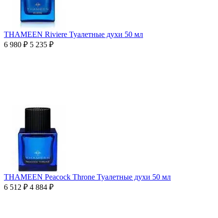
THAMEEN Riviere Туалетные духи 50 мл
6 980
₽
5 235
₽
THAMEEN Peacock Throne Туалетные духи 50 мл
6 512
₽
4 884
₽