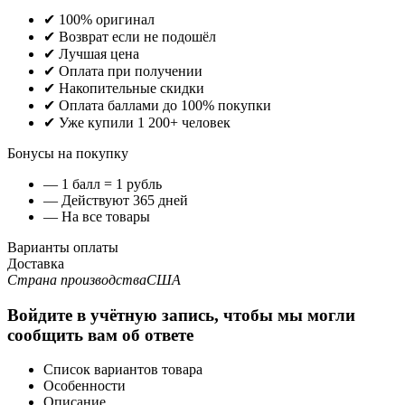
✔ 100% оригинал
✔ Возврат если не подошёл
✔ Лучшая цена
✔ Оплата при получении
✔ Накопительные скидки
✔ Оплата баллами до 100% покупки
✔ Уже купили 1 200+ человек
Бонусы на покупку
— 1 балл = 1 рубль
— Действуют 365 дней
— На все товары
Варианты оплаты
Доставка
Страна производства
США
Войдите в учётную запись, чтобы мы могли
сообщить вам об ответе
Список вариантов товара
Особенности
Описание