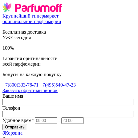
Крупнейший гипермаркет
оригинальной парфюмерии
Бесплатная доставка
УЖЕ сегодня
100%
Гарантия оригинальности
всей парфюмерии
Бонусы на каждую покупку
+7(800)333-76-71
+7(495)540-47-23
Заказать обратный звонок
Ваше имя
Телефон
Удобное время
-
Отправить
0
Корзина