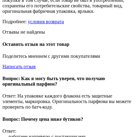
покупки в том случае, если товар не был в употреблении,
сохранены его потребительские свойства, товарный вид,
оригинальная фабричная упаковка, ярлыки.
Подробнее:
условия возврата
Отзывы не найдены
Оставить отзыв на этот товар
Поделитесь мнением с другими покупателями
Написать отзыв
Вопрос: Как я могу быть уверен, что получаю
оригинальный парфюм?
Ответ: На упаковке каждого флакона есть защитные
элементы, маркировка. Оригинальность парфюма вы можете
проверить по батч-коду.
Вопрос: Почему цена ниже бутиков?
Ответ:
— работаем напрямую с поставщиками