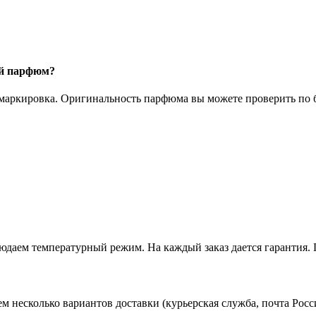
ый парфюм?
 маркировка. Оригинальность парфюма вы можете проверить по б
даем температурный режим. На каждый заказ дается гарантия. 
ем несколько вариантов доставки (курьерская служба, почта Ро