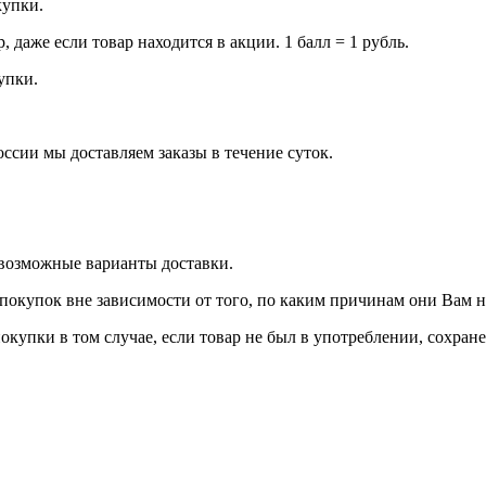
купки.
даже если товар находится в акции. 1 балл = 1 рубль.
купки.
оссии мы доставляем заказы в течение суток.
 возможные варианты доставки.
покупок вне зависимости от того, по каким причинам они Вам 
окупки в том случае, если товар не был в употреблении, сохран