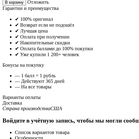
Отложить
В корзину
Гарантии и преимущества
✔ 100% оригинал
✔ Возврат если не подошёл
✔ Лучшая цена
✔ Оплата при получении
✔ Накопительные скидки
✔ Оплата баллами до 100% покупки
✔ Уже купили 1 200+ человек
Бонусы на покупку
— 1 балл = 1 рубль
— Действуют 365 дней
— На все товары
Варианты оплаты
Доставка
Страна производства
США
Войдите в учётную запись, чтобы мы могли сообщ
Список вариантов товара
Особенности