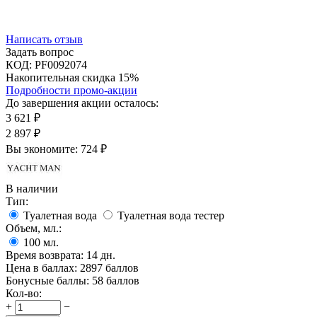
Написать отзыв
Задать вопрос
КОД:
PF0092074
Накопительная скидка 15%
Подробности промо-акции
До завершения акции осталось:
3 621
₽
2 897
₽
Вы экономите:
724
₽
В наличии
Тип:
Туалетная вода
Туалетная вода тестер
Объем, мл.:
100
мл.
Время возврата:
14 дн.
Цена в баллах:
2897 баллов
Бонусные баллы:
58 баллов
Кол-во:
+
−