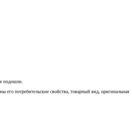
не подошли.
ены его потребительские свойства, товарный вид, оригинальная