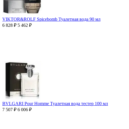
VIKTOR&ROLF Spicebomb Туалетная вода 90 мл
6 828
₽
5 462
₽
BVLGARI Pour Homme Туалетная вода тестер 100 мл
7 507
₽
6 006
₽