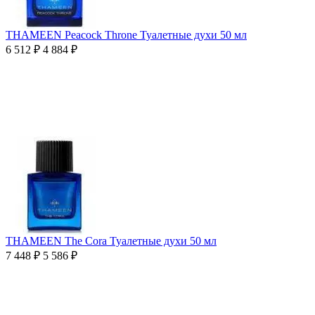
THAMEEN Peacock Throne Туалетные духи 50 мл
6 512
₽
4 884
₽
THAMEEN The Cora Туалетные духи 50 мл
7 448
₽
5 586
₽