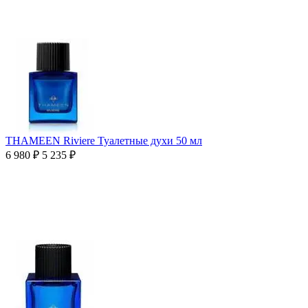
THAMEEN Riviere Туалетные духи 50 мл
6 980
₽
5 235
₽