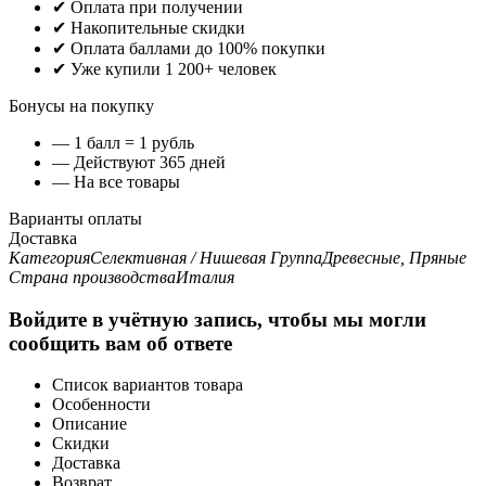
✔ Оплата при получении
✔ Накопительные скидки
✔ Оплата баллами до 100% покупки
✔ Уже купили 1 200+ человек
Бонусы на покупку
— 1 балл = 1 рубль
— Действуют 365 дней
— На все товары
Варианты оплаты
Доставка
Категория
Селективная / Нишевая
Группа
Древесные, Пряные
Страна производства
Италия
Войдите в учётную запись, чтобы мы могли
сообщить вам об ответе
Список вариантов товара
Особенности
Описание
Скидки
Доставка
Возврат