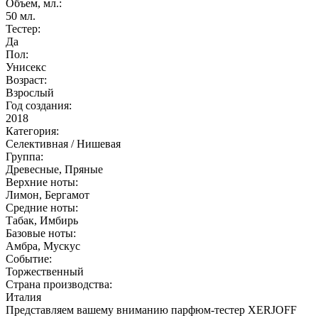
Объем, мл.:
50
мл.
Тестер:
Да
Пол:
Унисекс
Возраст:
Взрослый
Год создания:
2018
Категория:
Селективная / Нишевая
Группа:
Древесные, Пряные
Верхние ноты:
Лимон, Бергамот
Средние ноты:
Табак, Имбирь
Базовые ноты:
Амбра, Мускус
Событие:
Торжественный
Страна производства:
Италия
Представляем вашему вниманию парфюм-тестер XERJOFF