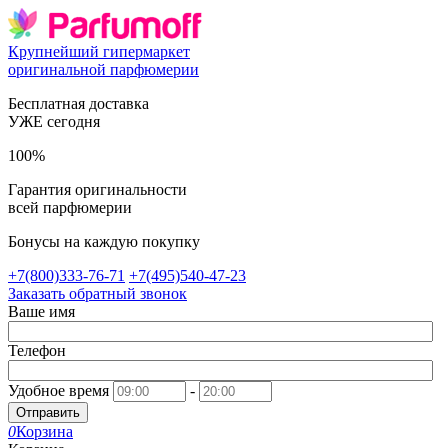
Крупнейший гипермаркет
оригинальной парфюмерии
Бесплатная доставка
УЖЕ сегодня
100%
Гарантия оригинальности
всей парфюмерии
Бонусы на каждую покупку
+7(800)333-76-71
+7(495)540-47-23
Заказать обратный звонок
Ваше имя
Телефон
Удобное время
-
Отправить
0
Корзина