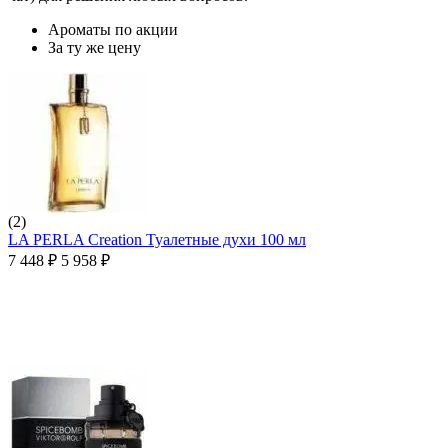
Ароматы по акции
За ту же цену
(2)
LA PERLA Creation Туалетные духи 100 мл
7 448
₽
5 958
₽