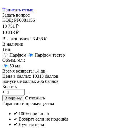
Написать отзыв
Задать вопрос
КОД:
PF0081156
13 751
₽
10 313
₽
Вы экономите:
3 438
₽
В наличии
Тип:
Парфюм
Парфюм тестер
Объем, мл.:
50
мл.
Время возврата:
14 дн.
Цена в баллах:
10313 баллов
Бонусные баллы:
206 баллов
Кол-во:
+
−
Отложить
В корзину
Гарантии и преимущества
✔ 100% оригинал
✔ Возврат если не подошёл
✔ Лучшая цена