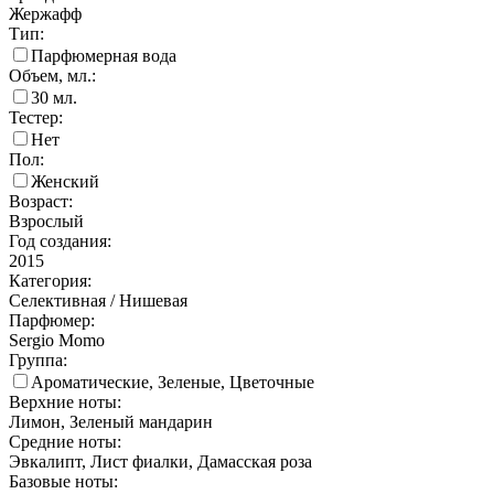
Жержафф
Тип:
Парфюмерная вода
Объем, мл.:
30
мл.
Тестер:
Нет
Пол:
Женский
Возраст:
Взрослый
Год создания:
2015
Категория:
Селективная / Нишевая
Парфюмер:
Sergio Momo
Группа:
Ароматические, Зеленые, Цветочные
Верхние ноты:
Лимон, Зеленый мандарин
Средние ноты:
Эвкалипт, Лист фиалки, Дамасская роза
Базовые ноты: