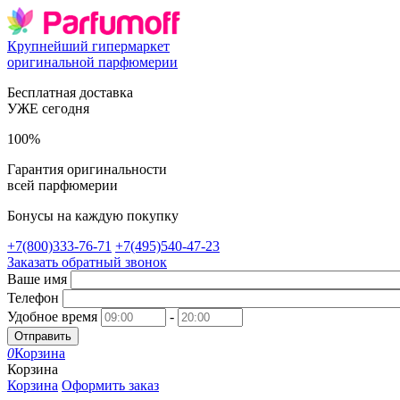
Крупнейший гипермаркет
оригинальной парфюмерии
Бесплатная доставка
УЖЕ сегодня
100%
Гарантия оригинальности
всей парфюмерии
Бонусы на каждую покупку
+7(800)333-76-71
+7(495)540-47-23
Заказать обратный звонок
Ваше имя
Телефон
Удобное время
-
Отправить
0
Корзина
Корзина
Корзина
Оформить заказ