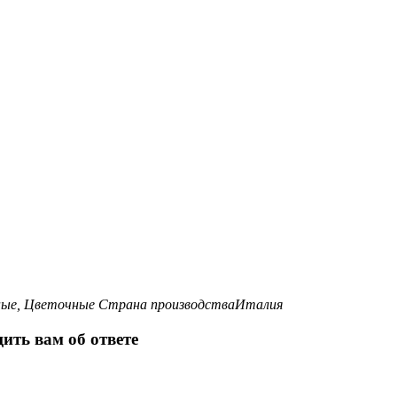
ные, Цветочные
Страна производства
Италия
ить вам об ответе