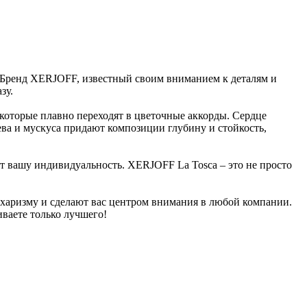
. Бренд XERJOFF, известный своим вниманием к деталям и
зу.
 которые плавно переходят в цветочные аккорды. Сердце
ва и мускуса придают композиции глубину и стойкость,
т вашу индивидуальность. XERJOFF La Tosca – это не просто
у харизму и сделают вас центром внимания в любой компании.
иваете только лучшего!