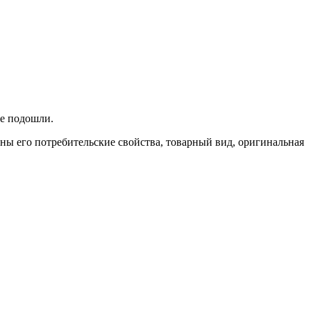
не подошли.
ены его потребительские свойства, товарный вид, оригинальная