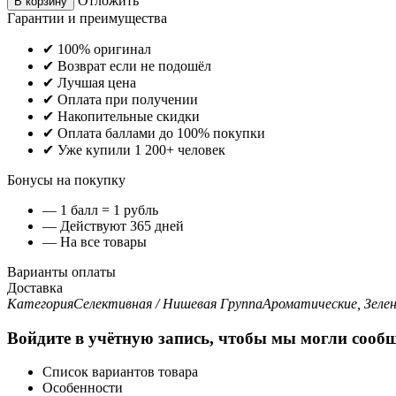
Отложить
В корзину
Гарантии и преимущества
✔ 100% оригинал
✔ Возврат если не подошёл
✔ Лучшая цена
✔ Оплата при получении
✔ Накопительные скидки
✔ Оплата баллами до 100% покупки
✔ Уже купили 1 200+ человек
Бонусы на покупку
— 1 балл = 1 рубль
— Действуют 365 дней
— На все товары
Варианты оплаты
Доставка
Категория
Селективная / Нишевая
Группа
Ароматические, Зеле
Войдите в учётную запись, чтобы мы могли сообщ
Список вариантов товара
Особенности