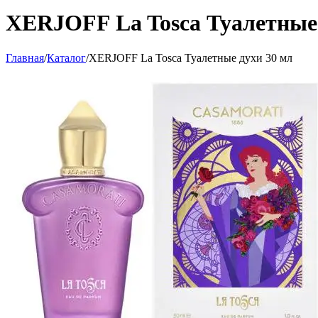
XERJOFF La Tosca Туалетные 
Главная
/
Каталог
/
XERJOFF La Tosca Туалетные духи 30 мл