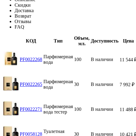
Скидки
Доставка
Возврат
Отзывы
FAQ
Объем,
КОД
Тип
Доступность
Цена
мл.
Парфюмерная
PF0022268
100
В наличии
11 544
вода
Парфюмерная
PF0022265
30
В наличии
7 992
₽
вода
Парфюмерная
PF0022271
100
В наличии
11 488
вода тестер
Туалетная
PF0058128
30
В наличии
10 421