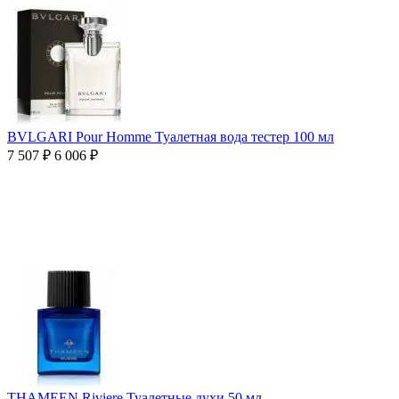
BVLGARI Pour Homme Туалетная вода тестер 100 мл
7 507
₽
6 006
₽
THAMEEN Riviere Туалетные духи 50 мл