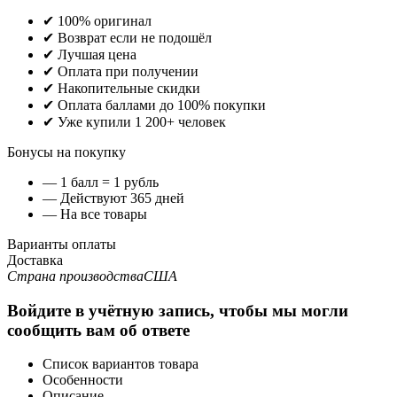
✔ 100% оригинал
✔ Возврат если не подошёл
✔ Лучшая цена
✔ Оплата при получении
✔ Накопительные скидки
✔ Оплата баллами до 100% покупки
✔ Уже купили 1 200+ человек
Бонусы на покупку
— 1 балл = 1 рубль
— Действуют 365 дней
— На все товары
Варианты оплаты
Доставка
Страна производства
США
Войдите в учётную запись, чтобы мы могли
сообщить вам об ответе
Список вариантов товара
Особенности
Описание