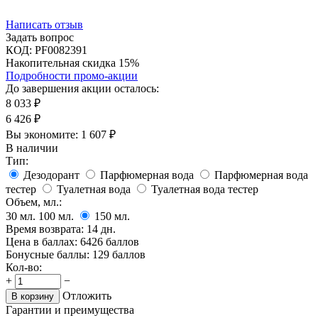
Написать отзыв
Задать вопрос
КОД:
PF0082391
Накопительная скидка 15%
Подробности промо-акции
До завершения акции осталось:
8 033
₽
6 426
₽
Вы экономите:
1 607
₽
В наличии
Тип:
Дезодорант
Парфюмерная вода
Парфюмерная вода
тестер
Туалетная вода
Туалетная вода тестер
Объем, мл.:
30
мл.
100
мл.
150
мл.
Время возврата:
14 дн.
Цена в баллах:
6426 баллов
Бонусные баллы:
129 баллов
Кол-во:
+
−
Отложить
В корзину
Гарантии и преимущества