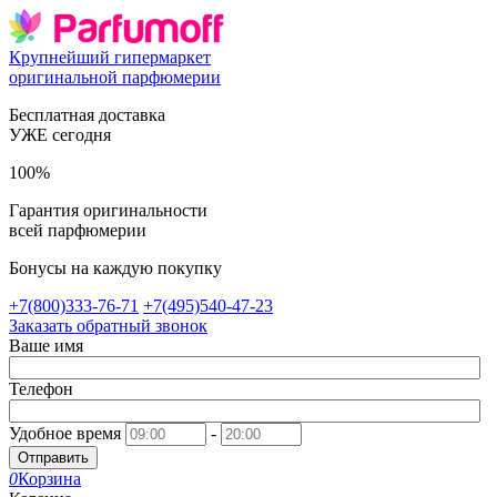
Крупнейший гипермаркет
оригинальной парфюмерии
Бесплатная доставка
УЖЕ сегодня
100%
Гарантия оригинальности
всей парфюмерии
Бонусы на каждую покупку
+7(800)333-76-71
+7(495)540-47-23
Заказать обратный звонок
Ваше имя
Телефон
Удобное время
-
Отправить
0
Корзина