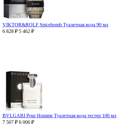
VIKTOR&ROLF Spicebomb Туалетная вода 90 мл
6 828
₽
5 462
₽
BVLGARI Pour Homme Туалетная вода тестер 100 мл
7 507
₽
6 006
₽