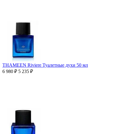
THAMEEN Riviere Туалетные духи 50 мл
6 980
₽
5 235
₽