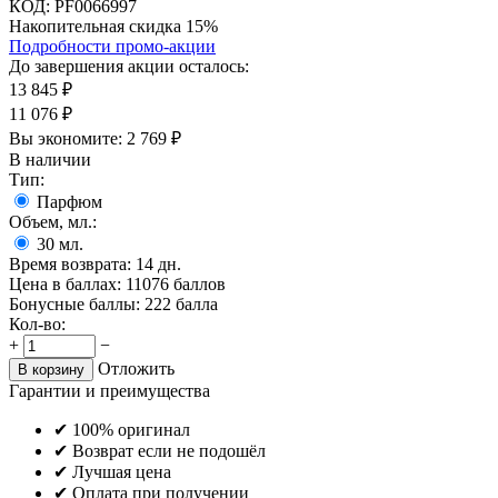
КОД:
PF0066997
Накопительная скидка 15%
Подробности промо-акции
До завершения акции осталось:
13 845
₽
11 076
₽
Вы экономите:
2 769
₽
В наличии
Тип:
Парфюм
Объем, мл.:
30
мл.
Время возврата:
14 дн.
Цена в баллах:
11076 баллов
Бонусные баллы:
222 балла
Кол-во:
+
−
Отложить
В корзину
Гарантии и преимущества
✔ 100% оригинал
✔ Возврат если не подошёл
✔ Лучшая цена
✔ Оплата при получении