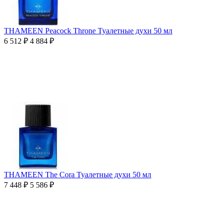
THAMEEN Peacock Throne Туалетные духи 50 мл
6 512
₽
4 884
₽
THAMEEN The Cora Туалетные духи 50 мл
7 448
₽
5 586
₽