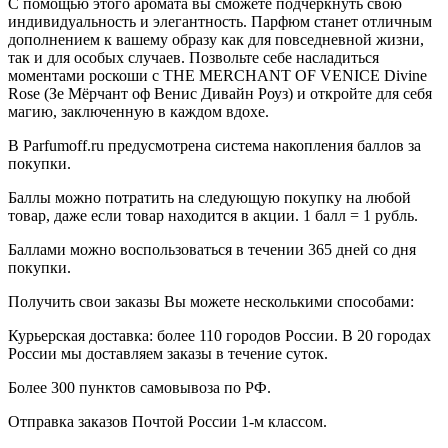
С помощью этого аромата вы сможете подчеркнуть свою
индивидуальность и элегантность. Парфюм станет отличным
дополнением к вашему образу как для повседневной жизни,
так и для особых случаев. Позвольте себе насладиться
моментами роскоши с THE MERCHANT OF VENICE Divine
Rose (Зе Мёрчант оф Венис Дивайн Роуз) и откройте для себя
магию, заключенную в каждом вдохе.
В Parfumoff.ru предусмотрена система накопления баллов за
покупки.
Баллы можно потратить на следующую покупку на любой
товар, даже если товар находится в акции. 1 балл = 1 рубль.
Баллами можно воспользоваться в течении 365 дней со дня
покупки.
Получить свои заказы Вы можете несколькими способами:
Курьерская доставка: более 110 городов России. В 20 городах
России мы доставляем заказы в течение суток.
Более 300 пунктов самовывоза по РФ.
Отправка заказов Почтой России 1-м классом.