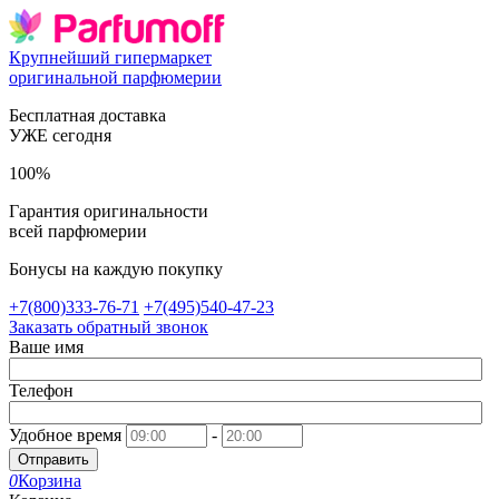
Крупнейший гипермаркет
оригинальной парфюмерии
Бесплатная доставка
УЖЕ сегодня
100%
Гарантия оригинальности
всей парфюмерии
Бонусы на каждую покупку
+7(800)333-76-71
+7(495)540-47-23
Заказать обратный звонок
Ваше имя
Телефон
Удобное время
-
Отправить
0
Корзина