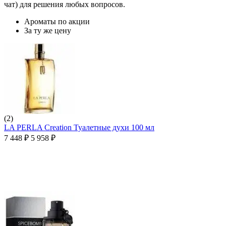
чат) для решения любых вопросов.
Ароматы по акции
За ту же цену
(2)
LA PERLA Creation Туалетные духи 100 мл
7 448
₽
5 958
₽