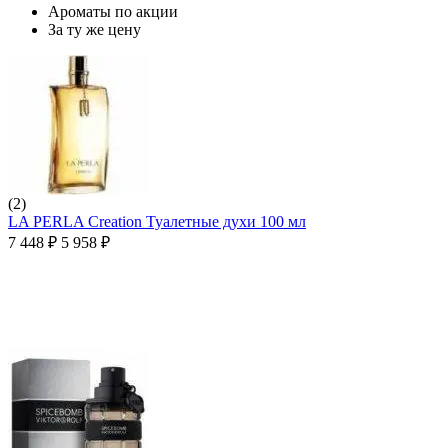
Ароматы по акции
За ту же цену
(2)
LA PERLA Creation Туалетные духи 100 мл
7 448
₽
5 958
₽