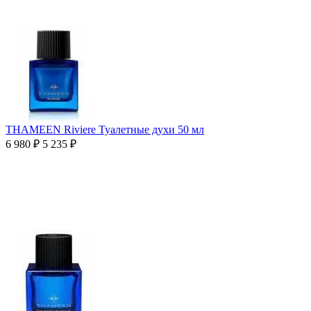
THAMEEN Riviere Туалетные духи 50 мл
6 980
₽
5 235
₽