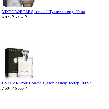
VIKTOR&ROLF Spicebomb Туалетная вода 90 мл
6 828
₽
5 462
₽
BVLGARI Pour Homme Туалетная вода тестер 100 мл
7 507
₽
6 006
₽