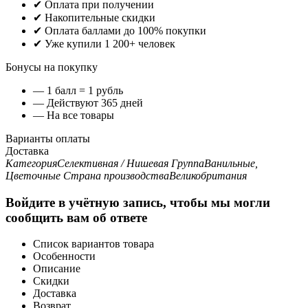
✔ Оплата при получении
✔ Накопительные скидки
✔ Оплата баллами до 100% покупки
✔ Уже купили 1 200+ человек
Бонусы на покупку
— 1 балл = 1 рубль
— Действуют 365 дней
— На все товары
Варианты оплаты
Доставка
Категория
Селективная / Нишевая
Группа
Ванильные,
Цветочные
Страна производства
Великобритания
Войдите в учётную запись, чтобы мы могли
сообщить вам об ответе
Список вариантов товара
Особенности
Описание
Скидки
Доставка
Возврат