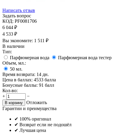
Написать отзыв
Задать вопрос
КОД:
PF0081706
6 044
₽
4 533
₽
Вы экономите:
1 511
₽
В наличии
Тип:
Парфюмерная вода
Парфюмерная вода тестер
Объем, мл.:
50
мл.
Время возврата:
14 дн.
Цена в баллах:
4533 балла
Бонусные баллы:
91 балл
Кол-во:
+
−
Отложить
В корзину
Гарантии и преимущества
✔ 100% оригинал
✔ Возврат если не подошёл
✔ Лучшая цена