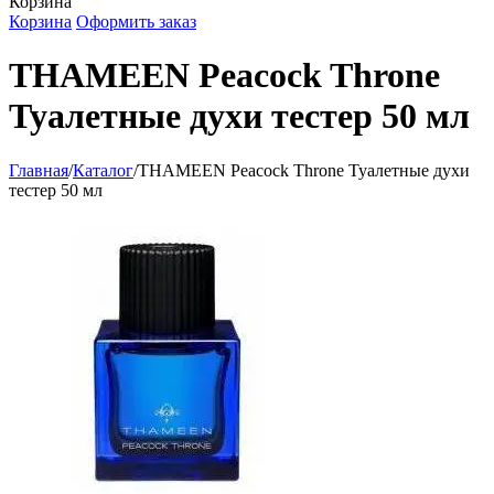
Корзина
Корзина
Оформить заказ
THAMEEN Peacock Throne
Туалетные духи тестер 50 мл
Главная
/
Каталог
/
THAMEEN Peacock Throne Туалетные духи
тестер 50 мл