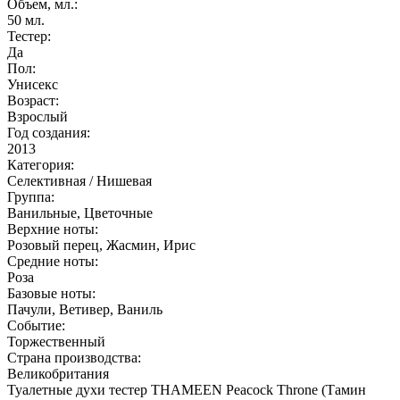
Объем, мл.:
50
мл.
Тестер:
Да
Пол:
Унисекс
Возраст:
Взрослый
Год создания:
2013
Категория:
Селективная / Нишевая
Группа:
Ванильные, Цветочные
Верхние ноты:
Розовый перец, Жасмин, Ирис
Средние ноты:
Роза
Базовые ноты:
Пачули, Ветивер, Ваниль
Событие:
Торжественный
Страна производства:
Великобритания
Туалетные духи тестер THAMEEN Peacock Throne (Тамин