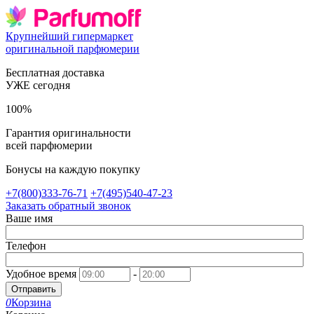
Крупнейший гипермаркет
оригинальной парфюмерии
Бесплатная доставка
УЖЕ сегодня
100%
Гарантия оригинальности
всей парфюмерии
Бонусы на каждую покупку
+7(800)333-76-71
+7(495)540-47-23
Заказать обратный звонок
Ваше имя
Телефон
Удобное время
-
Отправить
0
Корзина