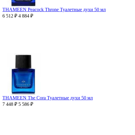
THAMEEN Peacock Throne Туалетные духи 50 мл
6 512
₽
4 884
₽
THAMEEN The Cora Туалетные духи 50 мл
7 448
₽
5 586
₽