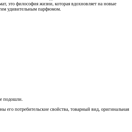
т, это философия жизни, которая вдохновляет на новые
 этим удивительным парфюмом.
не подошли.
ены его потребительские свойства, товарный вид, оригинальная