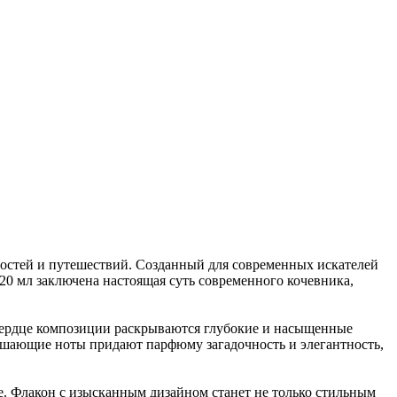
остей и путешествий. Созданный для современных искателей
20 мл заключена настоящая суть современного кочевника,
ердце композиции раскрываются глубокие и насыщенные
вершающие ноты придают парфюму загадочность и элегантность,
ие. Флакон с изысканным дизайном станет не только стильным