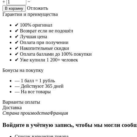
+
−
Отложить
В корзину
Гарантии и преимущества
✔ 100% оригинал
✔ Возврат если не подошёл
✔ Лучшая цена
✔ Оплата при получении
✔ Накопительные скидки
✔ Оплата баллами до 100% покупки
✔ Уже купили 1 200+ человек
Бонусы на покупку
— 1 балл = 1 рубль
— Действуют 365 дней
— На все товары
Варианты оплаты
Доставка
Страна производства
Франция
Войдите в учётную запись, чтобы мы могли сообщ
Список вариантов товара