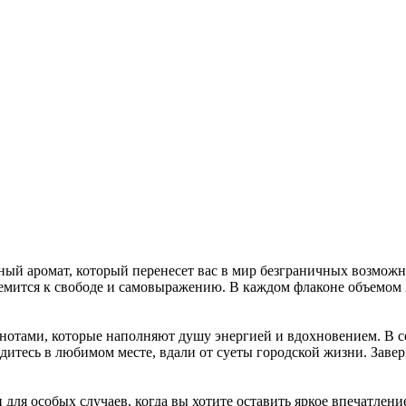
й аромат, который перенесет вас в мир безграничных возможн
ремится к свободе и самовыражению. В каждом флаконе объемом 
тами, которые наполняют душу энергией и вдохновением. В с
ходитесь в любимом месте, вдали от суеты городской жизни. За
 для особых случаев, когда вы хотите оставить яркое впечатлен