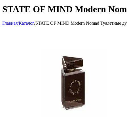
STATE OF MIND Modern Noma
Главная
/
Каталог
/
STATE OF MIND Modern Nomad Туалетные ду