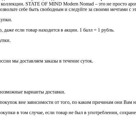
коллекции. STATE OF MIND Modern Nomad – это не просто арома
озвольте себе быть свободным и следуйте за своими мечтами с
купки.
даже если товар находится в акции. 1 балл = 1 рубль.
купки.
оссии мы доставляем заказы в течение суток.
 возможные варианты доставки.
покупок вне зависимости от того, по каким причинам они Вам 
окупки в том случае, если товар не был в употреблении, сохран