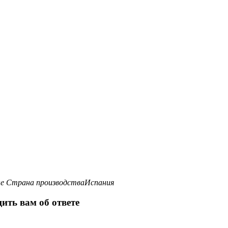
ые
Страна производства
Испания
ить вам об ответе