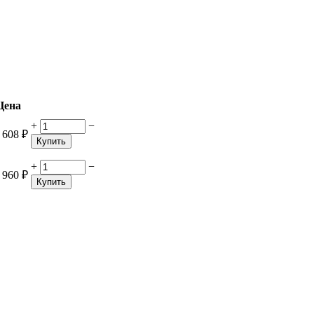
Цена
+
−
 608
₽
Купить
+
−
 960
₽
Купить