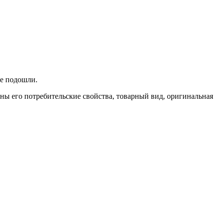
не подошли.
ены его потребительские свойства, товарный вид, оригинальная