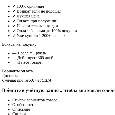
✔ 100% оригинал
✔ Возврат если не подошёл
✔ Лучшая цена
✔ Оплата при получении
✔ Накопительные скидки
✔ Оплата баллами до 100% покупки
✔ Уже купили 1 200+ человек
Бонусы на покупку
— 1 балл = 1 рубль
— Действуют 365 дней
— На все товары
Варианты оплаты
Доставка
Страна производства
США
Войдите в учётную запись, чтобы мы могли сообщ
Список вариантов товара
Особенности
Описание
Скидки