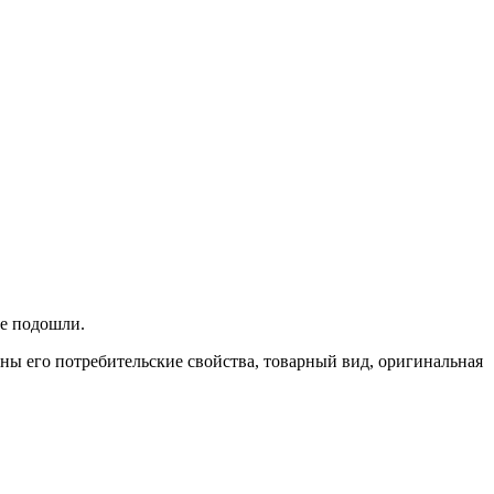
не подошли.
ены его потребительские свойства, товарный вид, оригинальная