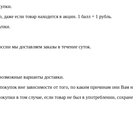
купки.
даже если товар находится в акции. 1 балл = 1 рубль.
купки.
оссии мы доставляем заказы в течение суток.
 возможные варианты доставки.
покупок вне зависимости от того, по каким причинам они Вам 
окупки в том случае, если товар не был в употреблении, сохран