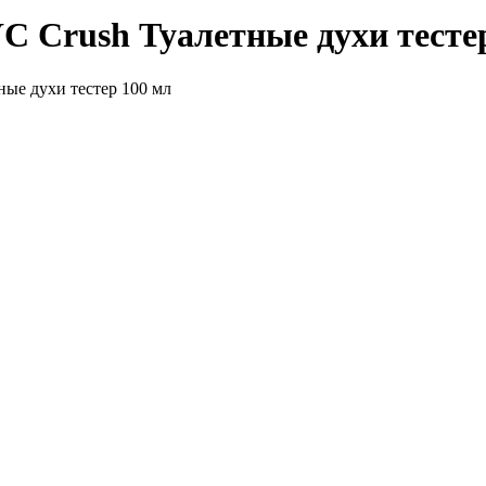
Crush Туалетные духи тестер
е духи тестер 100 мл