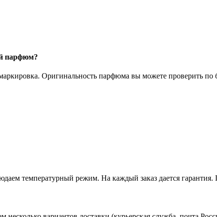
ый парфюм?
 маркировка. Оригинальность парфюма вы можете проверить по б
даем температурный режим. На каждый заказ дается гарантия. 
ем несколько вариантов доставки (курьерская служба, почта Ро