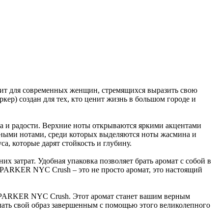
ит для современных женщин, стремящихся выразить свою
ер) создан для тех, кто ценит жизнь в большом городе и
а и радости. Верхние ноты открываются яркими акцентами
очными нотами, среди которых выделяются ноты жасмина и
а, которые дарят стойкость и глубину.
х затрат. Удобная упаковка позволяет брать аромат с собой в
 PARKER NYC Crush – это не просто аромат, это настоящий
 PARKER NYC Crush. Этот аромат станет вашим верным
лать свой образ завершенным с помощью этого великолепного