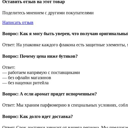
Оставить отзыв на этот товар
Поделитесь мнением с другими покупателями
Написать отзыв
Вопрос: Как я могу быть уверен, что получаю оригинальн
Ответ: На упаковке каждого флакона есть защитные элементы,
Вопрос: Почему цена ниже бутиков?
Ответ:
— работаем напрямую с поставщиками
— без офлайн магазинов
— без наценки ритейла
Вопрос: А если аромат придет испорченным?
Ответ: Мы храним парфюмерию в специальных условиях, соблю
Вопрос: Как долго идет доставка?
Ответ: Срок доставки зависит от вашего региона. Мы предлага