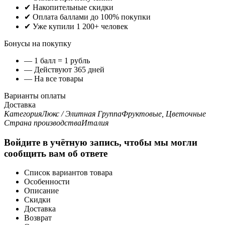
✔ Накопительные скидки
✔ Оплата баллами до 100% покупки
✔ Уже купили 1 200+ человек
Бонусы на покупку
— 1 балл = 1 рубль
— Действуют 365 дней
— На все товары
Варианты оплаты
Доставка
Категория
Люкс / Элитная
Группа
Фруктовые, Цветочные
Страна производства
Италия
Войдите в учётную запись, чтобы мы могли
сообщить вам об ответе
Список вариантов товара
Особенности
Описание
Скидки
Доставка
Возврат