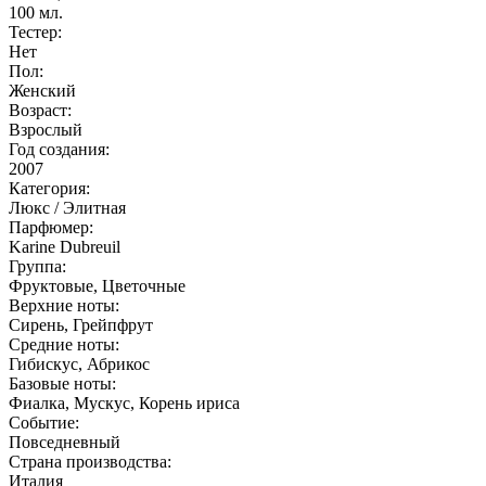
100
мл.
Тестер:
Нет
Пол:
Женский
Возраст:
Взрослый
Год создания:
2007
Категория:
Люкс / Элитная
Парфюмер:
Karine Dubreuil
Группа:
Фруктовые, Цветочные
Верхние ноты:
Сирень, Грейпфрут
Средние ноты:
Гибискус, Абрикос
Базовые ноты:
Фиалка, Мускус, Корень ириса
Событие:
Повседневный
Страна производства:
Италия