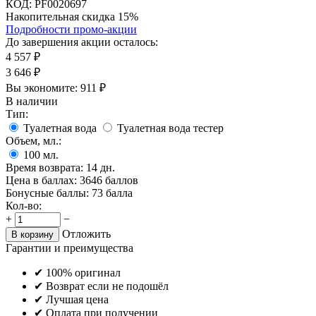
КОД:
PF0020697
Накопительная скидка 15%
Подробности промо-акции
До завершения акции осталось:
4 557
₽
3 646
₽
Вы экономите:
911
₽
В наличии
Тип:
Туалетная вода
Туалетная вода тестер
Объем, мл.:
100
мл.
Время возврата:
14 дн.
Цена в баллах:
3646 баллов
Бонусные баллы:
73 балла
Кол-во:
+
−
Отложить
В корзину
Гарантии и преимущества
✔ 100% оригинал
✔ Возврат если не подошёл
✔ Лучшая цена
✔ Оплата при получении