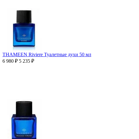
THAMEEN Riviere Туалетные духи 50 мл
6 980
₽
5 235
₽