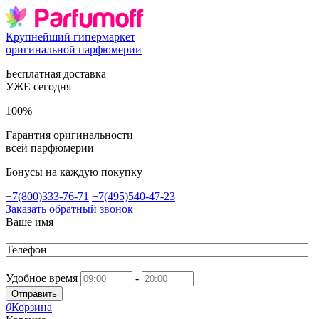
Крупнейший гипермаркет
оригинальной парфюмерии
Бесплатная доставка
УЖЕ сегодня
100%
Гарантия оригинальности
всей парфюмерии
Бонусы на каждую покупку
+7(800)333-76-71
+7(495)540-47-23
Заказать обратный звонок
Ваше имя
Телефон
Удобное время
-
Отправить
0
Корзина