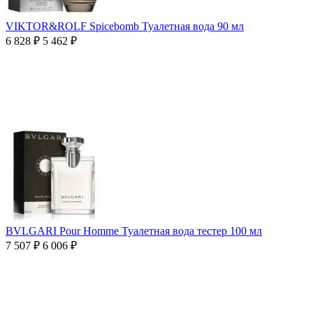
VIKTOR&ROLF Spicebomb Туалетная вода 90 мл
6 828
₽
5 462
₽
BVLGARI Pour Homme Туалетная вода тестер 100 мл
7 507
₽
6 006
₽