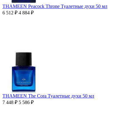
THAMEEN Peacock Throne Туалетные духи 50 мл
6 512
₽
4 884
₽
THAMEEN The Cora Туалетные духи 50 мл
7 448
₽
5 586
₽