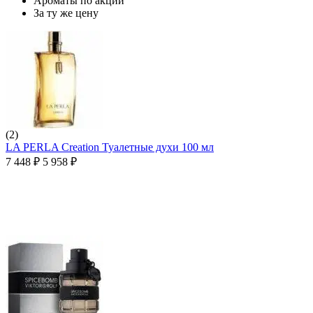
Ароматы по акции
За ту же цену
(2)
LA PERLA Creation Туалетные духи 100 мл
7 448
₽
5 958
₽