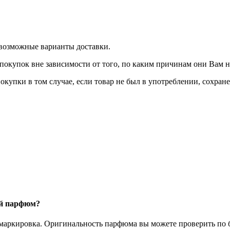
 возможные варианты доставки.
покупок вне зависимости от того, по каким причинам они Вам 
окупки в том случае, если товар не был в употреблении, сохран
ый парфюм?
 маркировка. Оригинальность парфюма вы можете проверить по б