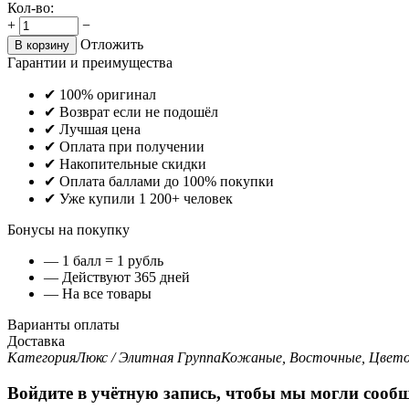
Кол-во:
+
−
Отложить
В корзину
Гарантии и преимущества
✔ 100% оригинал
✔ Возврат если не подошёл
✔ Лучшая цена
✔ Оплата при получении
✔ Накопительные скидки
✔ Оплата баллами до 100% покупки
✔ Уже купили 1 200+ человек
Бонусы на покупку
— 1 балл = 1 рубль
— Действуют 365 дней
— На все товары
Варианты оплаты
Доставка
Категория
Люкс / Элитная
Группа
Кожаные, Восточные, Цвет
Войдите в учётную запись, чтобы мы могли сообщ