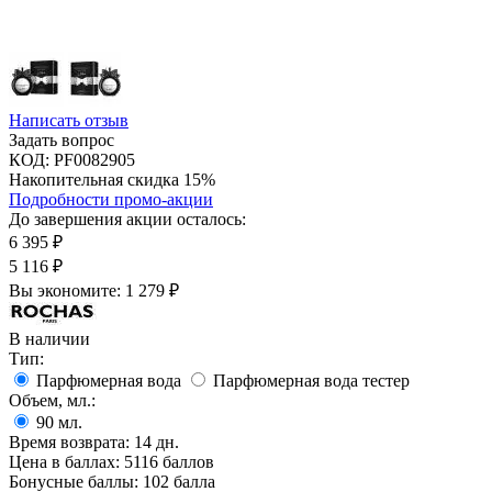
Написать отзыв
Задать вопрос
КОД:
PF0082905
Накопительная скидка 15%
Подробности промо-акции
До завершения акции осталось:
6 395
₽
5 116
₽
Вы экономите:
1 279
₽
В наличии
Тип:
Парфюмерная вода
Парфюмерная вода тестер
Объем, мл.:
90
мл.
Время возврата:
14 дн.
Цена в баллах:
5116 баллов
Бонусные баллы:
102 балла