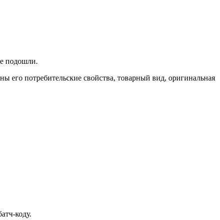
не подошли.
ены его потребительские свойства, товарный вид, оригинальная
атч-коду.