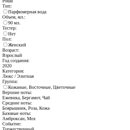
Роша
Тип:
Парфюмерная вода
Объем, мл.:
90
мл.
Тестер:
Нет
Пол:
Женский
Возраст:
Взрослый
Год создания:
2020
Категория:
Люкс / Элитная
Группа:
Кожаные, Восточные, Цветочные
Верхние ноты:
Ежевика, Бергамот, Чай
Средние ноты:
Боярышник, Роза, Кожа
Базовые ноты:
Амброксан, Мох
Событие:
Торжественный