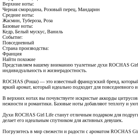
Верхние ноты:
Черная смородина, Розовый перец, Мандарин
Средние ноты:
Жасмин, Тубероза, Роза
Базовые ноты:
Кедр, Белый мускус, Ваниль
Событие:
Повседневный
Страна производства:
Франция
Найти похожие
Представляем вашему вниманию туалетные духи ROCHAS Girl L
индивидуальность и жизнерадостность.
ROCHAS (Роша) — это известный французский бренд, который 
яркий аромат, который идеально подходит для повседневного и
В верхних нотах вы почувствуете искристые аккорды цитрусов
нежности и романтики. Базовые ноты добавляют теплоту и уют, 
Духи ROCHAS Girl Life станут отличным подарком для подруги
делает его идеальным спутником для активных девушек.
Погрузитесь в мир свежести и радости с ароматом ROCHAS Gir