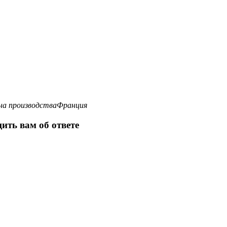
а производства
Франция
ить вам об ответе