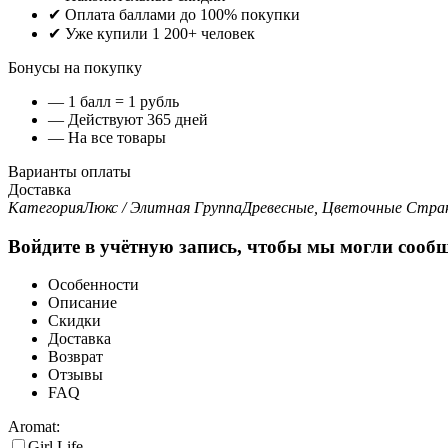
✔ Оплата баллами до 100% покупки
✔ Уже купили 1 200+ человек
Бонусы на покупку
— 1 балл = 1 рубль
— Действуют 365 дней
— На все товары
Варианты оплаты
Доставка
Категория
Люкс / Элитная
Группа
Древесные, Цветочные
Стран
Войдите в учётную запись, чтобы мы могли сообщ
Особенности
Описание
Скидки
Доставка
Возврат
Отзывы
FAQ
Aromat:
Girl Life