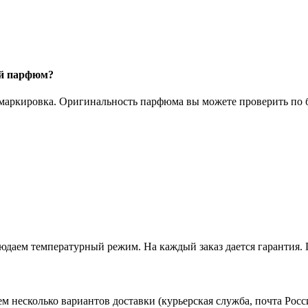
ый парфюм?
 маркировка. Оригинальность парфюма вы можете проверить по б
даем температурный режим. На каждый заказ дается гарантия. 
ем несколько вариантов доставки (курьерская служба, почта Ро