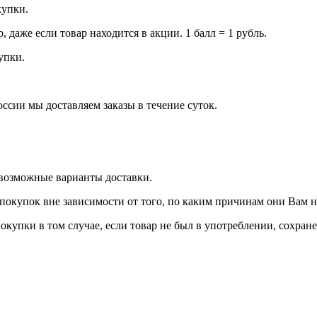
купки.
даже если товар находится в акции. 1 балл = 1 рубль.
купки.
оссии мы доставляем заказы в течение суток.
 возможные варианты доставки.
покупок вне зависимости от того, по каким причинам они Вам 
окупки в том случае, если товар не был в употреблении, сохран