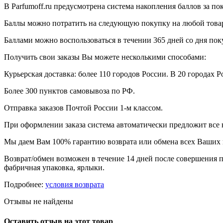
В Parfumoff.ru предусмотрена система накопления баллов за по
Баллы можно потратить на следующую покупку на любой товар, 
Баллами можно воспользоваться в течении 365 дней со дня по
Получить свои заказы Вы можете несколькими способами:
Курьерская доставка: более 110 городов России. В 20 городах Р
Более 300 пунктов самовывоза по РФ.
Отправка заказов Почтой России 1-м классом.
При оформлении заказа система автоматически предложит все
Мы даем Вам 100% гарантию возврата или обмена всех Ваших 
Возврат/обмен возможен в течение 14 дней после совершения п
фабричная упаковка, ярлыки.
Подробнее:
условия возврата
Отзывы не найдены
Оставить отзыв на этот товар