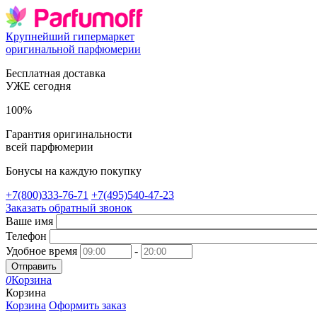
Крупнейший гипермаркет
оригинальной парфюмерии
Бесплатная доставка
УЖЕ сегодня
100%
Гарантия оригинальности
всей парфюмерии
Бонусы на каждую покупку
+7(800)333-76-71
+7(495)540-47-23
Заказать обратный звонок
Ваше имя
Телефон
Удобное время
-
Отправить
0
Корзина
Корзина
Корзина
Оформить заказ