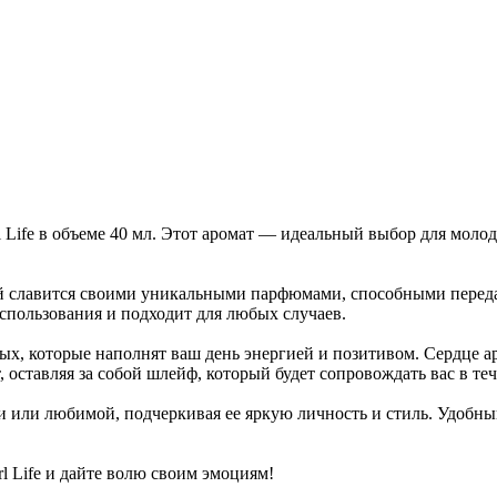
ife в объеме 40 мл. Этот аромат — идеальный выбор для молод
славится своими уникальными парфюмами, способными передать
спользования и подходит для любых случаев.
ых, которые наполнят ваш день энергией и позитивом. Сердце 
оставляя за собой шлейф, который будет сопровождать вас в теч
 или любимой, подчеркивая ее яркую личность и стиль. Удобный
l Life и дайте волю своим эмоциям!