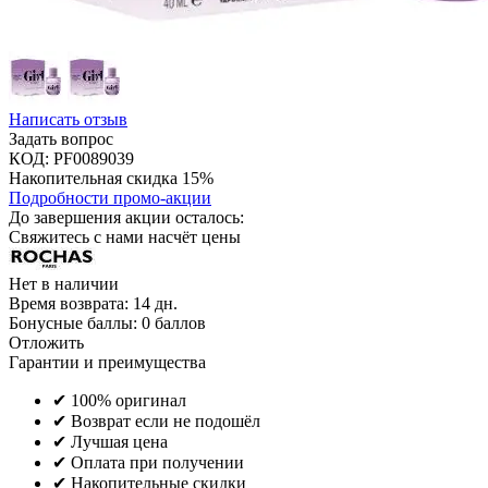
Написать отзыв
Задать вопрос
КОД:
PF0089039
Накопительная скидка 15%
Подробности промо-акции
До завершения акции осталось:
Свяжитесь с нами насчёт цены
Нет в наличии
Время возврата:
14 дн.
Бонусные баллы:
0 баллов
Отложить
Гарантии и преимущества
✔ 100% оригинал
✔ Возврат если не подошёл
✔ Лучшая цена
✔ Оплата при получении
✔ Накопительные скидки