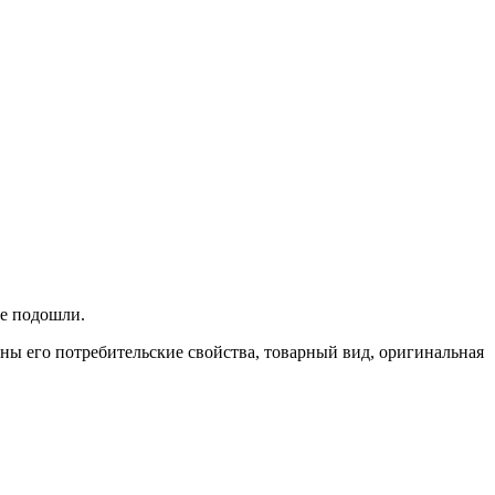
не подошли.
ены его потребительские свойства, товарный вид, оригинальная