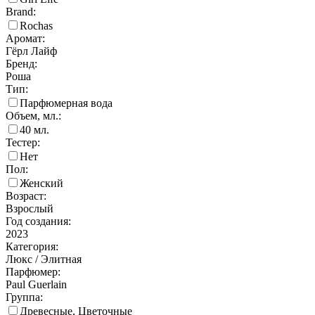
Brand:
Rochas
Аромат:
Гёрл Лайф
Бренд:
Роша
Тип:
Парфюмерная вода
Объем, мл.:
40
мл.
Тестер:
Нет
Пол:
Женский
Возраст:
Взрослый
Год создания:
2023
Категория:
Люкс / Элитная
Парфюмер:
Paul Guerlain
Группа:
Древесные, Цветочные