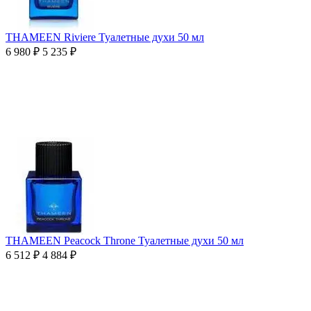
THAMEEN Riviere Туалетные духи 50 мл
6 980
₽
5 235
₽
THAMEEN Peacock Throne Туалетные духи 50 мл
6 512
₽
4 884
₽