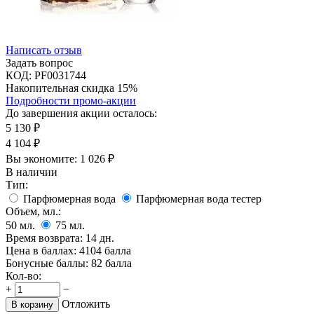
Написать отзыв
Задать вопрос
КОД:
PF0031744
Накопительная скидка 15%
Подробности промо-акции
До завершения акции осталось:
5 130
₽
4 104
₽
Вы экономите:
1 026
₽
В наличии
Тип:
Парфюмерная вода
Парфюмерная вода тестер
Объем, мл.:
50
мл.
75
мл.
Время возврата:
14 дн.
Цена в баллах:
4104 балла
Бонусные баллы:
82 балла
Кол-во:
+
−
Отложить
В корзину