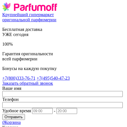
Крупнейший гипермаркет
оригинальной парфюмерии
Бесплатная доставка
УЖЕ сегодня
100%
Гарантия оригинальности
всей парфюмерии
Бонусы на каждую покупку
+7(800)333-76-71
+7(495)540-47-23
Заказать обратный звонок
Ваше имя
Телефон
Удобное время
-
Отправить
0
Корзина