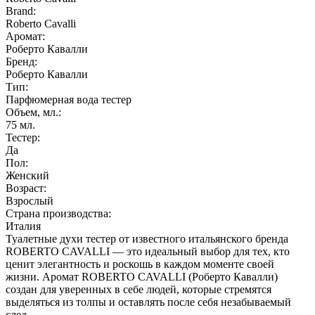
Brand:
Roberto Cavalli
Аромат:
Роберто Кавалли
Бренд:
Роберто Кавалли
Тип:
Парфюмерная вода тестер
Объем, мл.:
75
мл.
Тестер:
Да
Пол:
Женский
Возраст:
Взрослый
Страна производства:
Италия
Туалетные духи тестер от известного итальянского бренда
ROBERTO CAVALLI — это идеальный выбор для тех, кто
ценит элегантность и роскошь в каждом моменте своей
жизни. Аромат ROBERTO CAVALLI (Роберто Кавалли)
создан для уверенных в себе людей, которые стремятся
выделяться из толпы и оставлять после себя незабываемый
след.