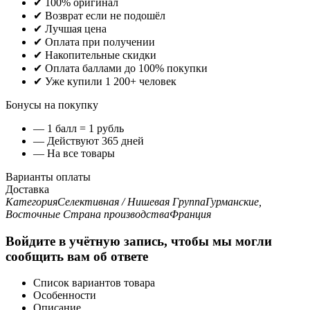
✔ 100% оригинал
✔ Возврат если не подошёл
✔ Лучшая цена
✔ Оплата при получении
✔ Накопительные скидки
✔ Оплата баллами до 100% покупки
✔ Уже купили 1 200+ человек
Бонусы на покупку
— 1 балл = 1 рубль
— Действуют 365 дней
— На все товары
Варианты оплаты
Доставка
Категория
Селективная / Нишевая
Группа
Гурманские,
Восточные
Страна производства
Франция
Войдите в учётную запись, чтобы мы могли
сообщить вам об ответе
Список вариантов товара
Особенности
Описание