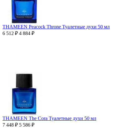
THAMEEN Peacock Throne Туалетные духи 50 мл
6 512
₽
4 884
₽
THAMEEN The Cora Туалетные духи 50 мл
7 448
₽
5 586
₽