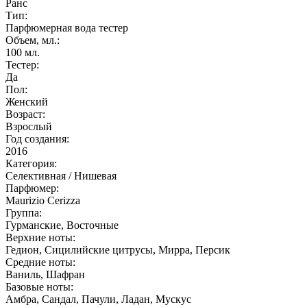
Ранс
Тип:
Парфюмерная вода тестер
Объем, мл.:
100
мл.
Тестер:
Да
Пол:
Женский
Возраст:
Взрослый
Год создания:
2016
Категория:
Селективная / Нишевая
Парфюмер:
Maurizio Cerizza
Группа:
Гурманские, Восточные
Верхние ноты:
Гедион, Сицилийские цитрусы, Мирра, Персик
Средние ноты:
Ваниль, Шафран
Базовые ноты:
Амбра, Сандал, Пачули, Ладан, Мускус