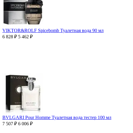
VIKTOR&ROLF Spicebomb Туалетная вода 90 мл
6 828
₽
5 462
₽
BVLGARI Pour Homme Туалетная вода тестер 100 мл
7 507
₽
6 006
₽