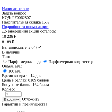
Написать отзыв
Задать вопрос
КОД:
PF0062807
Накопительная скидка 15%
Подробности промо-акции
До завершения акции осталось:
10 236
₽
8 189
₽
Вы экономите:
2 047
₽
В наличии
Тип:
Парфюмерная вода
Парфюмерная вода тестер
Объем, мл.:
100
мл.
Время возврата:
14 дн.
Цена в баллах:
8189 баллов
Бонусные баллы:
164 балла
Кол-во:
+
−
Отложить
В корзину
Гарантии и преимущества