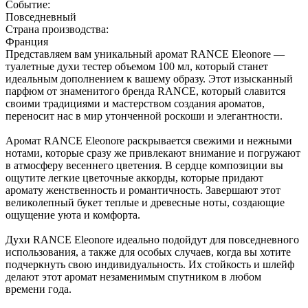
Событие:
Повседневный
Страна производства:
Франция
Представляем вам уникальный аромат RANCE Eleonore —
туалетные духи тестер объемом 100 мл, который станет
идеальным дополнением к вашему образу. Этот изысканный
парфюм от знаменитого бренда RANCE, который славится
своими традициями и мастерством создания ароматов,
переносит нас в мир утонченной роскоши и элегантности.
Аромат RANCE Eleonore раскрывается свежими и нежными
нотами, которые сразу же привлекают внимание и погружают
в атмосферу весеннего цветения. В сердце композиции вы
ощутите легкие цветочные аккорды, которые придают
аромату женственность и романтичность. Завершают этот
великолепный букет теплые и древесные ноты, создающие
ощущение уюта и комфорта.
Духи RANCE Eleonore идеально подойдут для повседневного
использования, а также для особых случаев, когда вы хотите
подчеркнуть свою индивидуальность. Их стойкость и шлейф
делают этот аромат незаменимым спутником в любом
времени года.