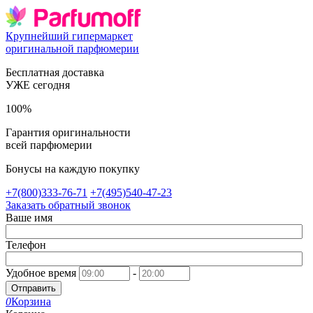
Крупнейший гипермаркет
оригинальной парфюмерии
Бесплатная доставка
УЖЕ сегодня
100%
Гарантия оригинальности
всей парфюмерии
Бонусы на каждую покупку
+7(800)333-76-71
+7(495)540-47-23
Заказать обратный звонок
Ваше имя
Телефон
Удобное время
-
Отправить
0
Корзина