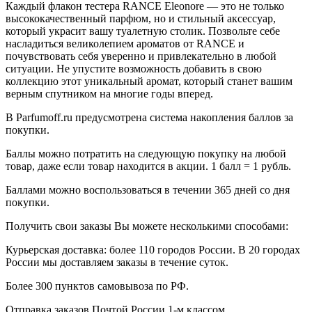
Каждый флакон тестера RANCE Eleonore — это не только
высококачественный парфюм, но и стильный аксессуар,
который украсит вашу туалетную столик. Позвольте себе
насладиться великолепием ароматов от RANCE и
почувствовать себя уверенно и привлекательно в любой
ситуации. Не упустите возможность добавить в свою
коллекцию этот уникальный аромат, который станет вашим
верным спутником на многие годы вперед.
В Parfumoff.ru предусмотрена система накопления баллов за
покупки.
Баллы можно потратить на следующую покупку на любой
товар, даже если товар находится в акции. 1 балл = 1 рубль.
Баллами можно воспользоваться в течении 365 дней со дня
покупки.
Получить свои заказы Вы можете несколькими способами:
Курьерская доставка: более 110 городов России. В 20 городах
России мы доставляем заказы в течение суток.
Более 300 пунктов самовывоза по РФ.
Отправка заказов Почтой России 1-м классом.