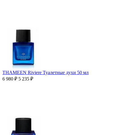
THAMEEN Riviere Туалетные духи 50 мл
6 980
₽
5 235
₽