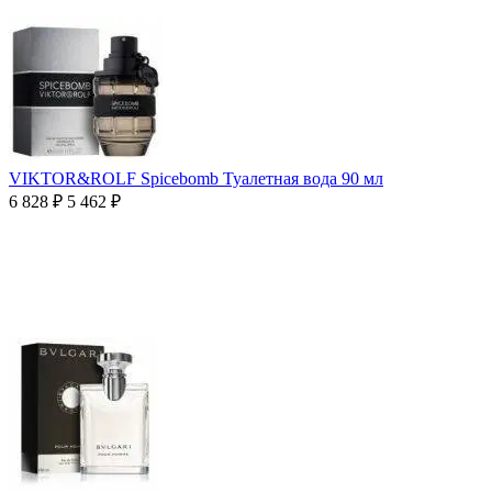
VIKTOR&ROLF Spicebomb Туалетная вода 90 мл
6 828
₽
5 462
₽