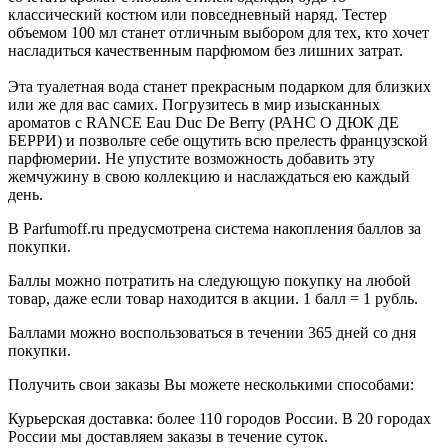
классический костюм или повседневный наряд. Тестер
объемом 100 мл станет отличным выбором для тех, кто хочет
насладиться качественным парфюмом без лишних затрат.
Эта туалетная вода станет прекрасным подарком для близких
или же для вас самих. Погрузитесь в мир изысканных
ароматов с RANCE Eau Duc De Berry (РАНС О ДЮК ДЕ
БЕРРИ) и позвольте себе ощутить всю прелесть французской
парфюмерии. Не упустите возможность добавить эту
жемчужину в свою коллекцию и наслаждаться ею каждый
день.
В Parfumoff.ru предусмотрена система накопления баллов за
покупки.
Баллы можно потратить на следующую покупку на любой
товар, даже если товар находится в акции. 1 балл = 1 рубль.
Баллами можно воспользоваться в течении 365 дней со дня
покупки.
Получить свои заказы Вы можете несколькими способами:
Курьерская доставка: более 110 городов России. В 20 городах
России мы доставляем заказы в течение суток.