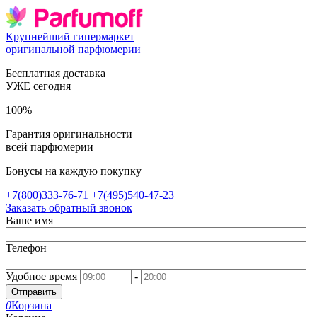
Крупнейший гипермаркет
оригинальной парфюмерии
Бесплатная доставка
УЖЕ сегодня
100%
Гарантия оригинальности
всей парфюмерии
Бонусы на каждую покупку
+7(800)333-76-71
+7(495)540-47-23
Заказать обратный звонок
Ваше имя
Телефон
Удобное время
-
Отправить
0
Корзина