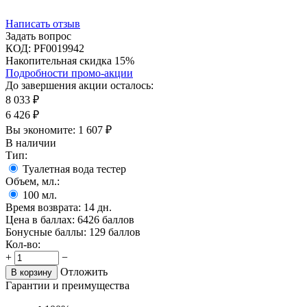
Написать отзыв
Задать вопрос
КОД:
PF0019942
Накопительная скидка 15%
Подробности промо-акции
До завершения акции осталось:
8 033
₽
6 426
₽
Вы экономите:
1 607
₽
В наличии
Тип:
Туалетная вода тестер
Объем, мл.:
100
мл.
Время возврата:
14 дн.
Цена в баллах:
6426 баллов
Бонусные баллы:
129 баллов
Кол-во:
+
−
Отложить
В корзину
Гарантии и преимущества