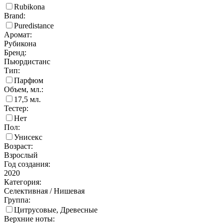
Rubikona
Brand:
Puredistance
Аромат:
Рубикона
Бренд:
Пьюрдистанс
Тип:
Парфюм
Объем, мл.:
17,5
мл.
Тестер:
Нет
Пол:
Унисекс
Возраст:
Взрослый
Год создания:
2020
Категория:
Селективная / Нишевая
Группа:
Цитрусовые, Древесные
Верхние ноты: