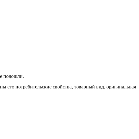
не подошли.
ены его потребительские свойства, товарный вид, оригинальная