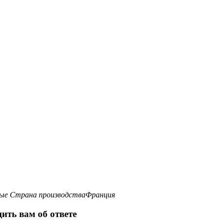
ные
Страна производства
Франция
ить вам об ответе