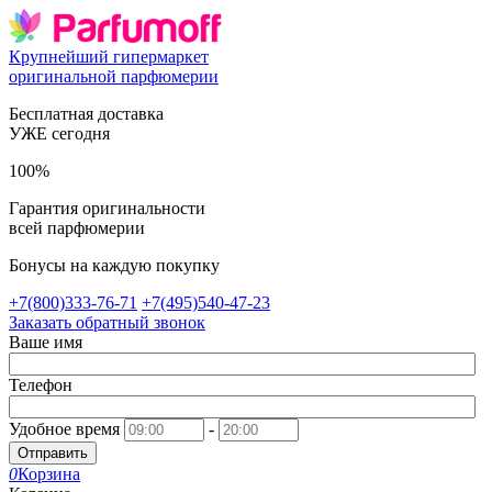
Крупнейший гипермаркет
оригинальной парфюмерии
Бесплатная доставка
УЖЕ сегодня
100%
Гарантия оригинальности
всей парфюмерии
Бонусы на каждую покупку
+7(800)333-76-71
+7(495)540-47-23
Заказать обратный звонок
Ваше имя
Телефон
Удобное время
-
Отправить
0
Корзина