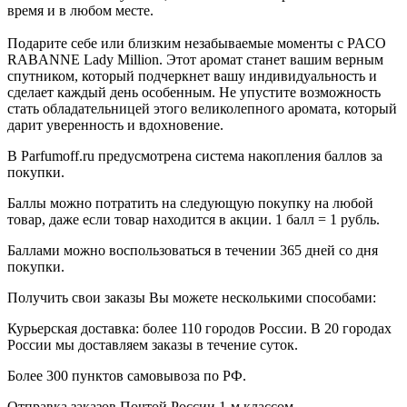
время и в любом месте.
Подарите себе или близким незабываемые моменты с PACO
RABANNE Lady Million. Этот аромат станет вашим верным
спутником, который подчеркнет вашу индивидуальность и
сделает каждый день особенным. Не упустите возможность
стать обладательницей этого великолепного аромата, который
дарит уверенность и вдохновение.
В Parfumoff.ru предусмотрена система накопления баллов за
покупки.
Баллы можно потратить на следующую покупку на любой
товар, даже если товар находится в акции. 1 балл = 1 рубль.
Баллами можно воспользоваться в течении 365 дней со дня
покупки.
Получить свои заказы Вы можете несколькими способами:
Курьерская доставка: более 110 городов России. В 20 городах
России мы доставляем заказы в течение суток.
Более 300 пунктов самовывоза по РФ.
Отправка заказов Почтой России 1-м классом.