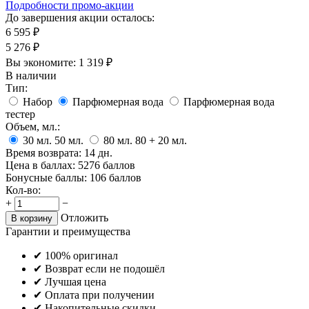
Подробности промо-акции
До завершения акции осталось:
6 595
₽
5 276
₽
Вы экономите:
1 319
₽
В наличии
Тип:
Набор
Парфюмерная вода
Парфюмерная вода
тестер
Объем, мл.:
30
мл.
50
мл.
80
мл.
80 + 20
мл.
Время возврата:
14 дн.
Цена в баллах:
5276 баллов
Бонусные баллы:
106 баллов
Кол-во:
+
−
Отложить
В корзину
Гарантии и преимущества
✔ 100% оригинал
✔ Возврат если не подошёл
✔ Лучшая цена
✔ Оплата при получении
✔ Накопительные скидки