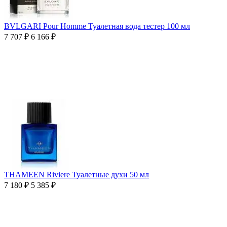
BVLGARI Pour Homme Туалетная вода тестер 100 мл
7 707
₽
6 166
₽
THAMEEN Riviere Туалетные духи 50 мл
7 180
₽
5 385
₽