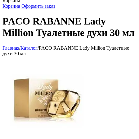
Корзина
Корзина
Оформить заказ
PACO RABANNE Lady
Million Туалетные духи 30 мл
Главная
/
Каталог
/
PACO RABANNE Lady Million Туалетные
духи 30 мл