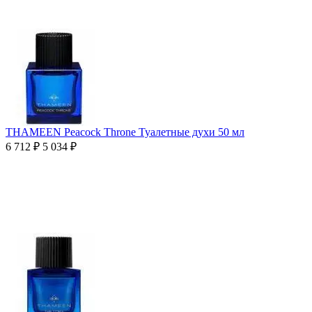
THAMEEN Peacock Throne Туалетные духи 50 мл
6 712
₽
5 034
₽