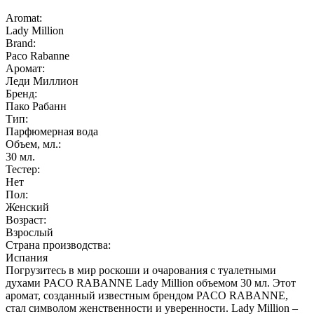
Aromat:
Lady Million
Brand:
Paco Rabanne
Аромат:
Леди Миллион
Бренд:
Пако Рабанн
Тип:
Парфюмерная вода
Объем, мл.:
30
мл.
Тестер:
Нет
Пол:
Женский
Возраст:
Взрослый
Страна производства:
Испания
Погрузитесь в мир роскоши и очарования с туалетными
духами PACO RABANNE Lady Million объемом 30 мл. Этот
аромат, созданный известным брендом PACO RABANNE,
стал символом женственности и уверенности. Lady Million –