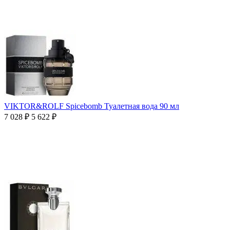
VIKTOR&ROLF Spicebomb Туалетная вода 90 мл
7 028
₽
5 622
₽