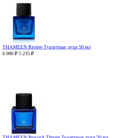
THAMEEN Riviere Туалетные духи 50 мл
6 980
₽
5 235
₽
THAMEEN Peacock Throne Туалетные духи 50 мл