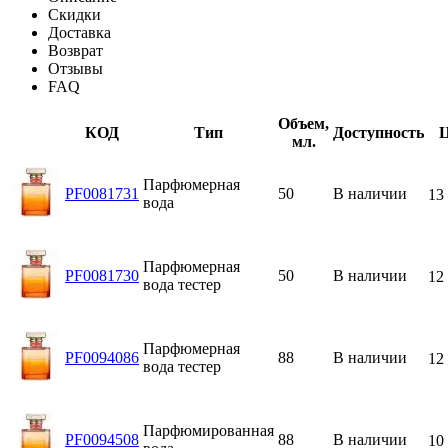
Скидки
Доставка
Возврат
Отзывы
FAQ
Объем,
КОД
Тип
Доступность
Ц
мл.
Парфюмерная
PF0081731
50
В наличии
13
вода
Парфюмерная
PF0081730
50
В наличии
12
вода тестер
Парфюмерная
PF0094086
88
В наличии
12
вода тестер
Парфюмированная
PF0094508
88
В наличии
10