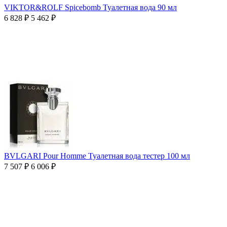
VIKTOR&ROLF Spicebomb Туалетная вода 90 мл
6 828
₽
5 462
₽
BVLGARI Pour Homme Туалетная вода тестер 100 мл
7 507
₽
6 006
₽