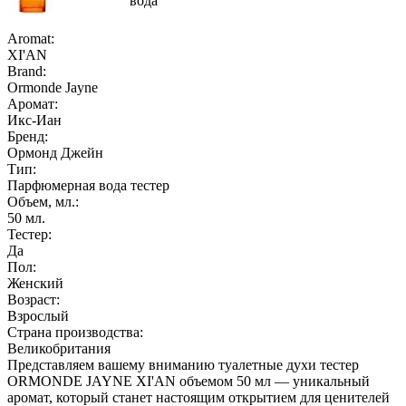
вода
Aromat:
XI'AN
Brand:
Ormonde Jayne
Аромат:
Икс-Иан
Бренд:
Ормонд Джейн
Тип:
Парфюмерная вода тестер
Объем, мл.:
50
мл.
Тестер:
Да
Пол:
Женский
Возраст:
Взрослый
Страна производства:
Великобритания
Представляем вашему вниманию туалетные духи тестер
ORMONDE JAYNE XI'AN объемом 50 мл — уникальный
аромат, который станет настоящим открытием для ценителей