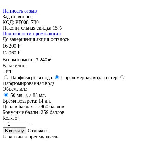
Написать отзыв
Задать вопрос
КОД:
PF0081730
Накопительная скидка 15%
Подробности промо-акции
До завершения акции осталось:
16 200
₽
12 960
₽
Вы экономите:
3 240
₽
В наличии
Тип:
Парфюмерная вода
Парфюмерная вода тестер
Парфюмированная вода
Объем, мл.:
50
мл.
88
мл.
Время возврата:
14 дн.
Цена в баллах:
12960 баллов
Бонусные баллы:
259 баллов
Кол-во:
+
−
Отложить
В корзину
Гарантии и преимущества