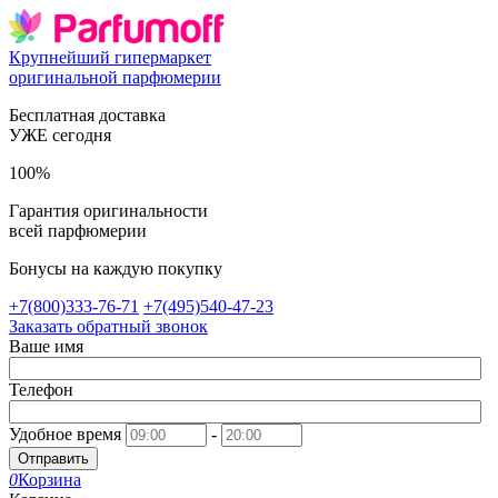
Крупнейший гипермаркет
оригинальной парфюмерии
Бесплатная доставка
УЖЕ сегодня
100%
Гарантия оригинальности
всей парфюмерии
Бонусы на каждую покупку
+7(800)333-76-71
+7(495)540-47-23
Заказать обратный звонок
Ваше имя
Телефон
Удобное время
-
Отправить
0
Корзина