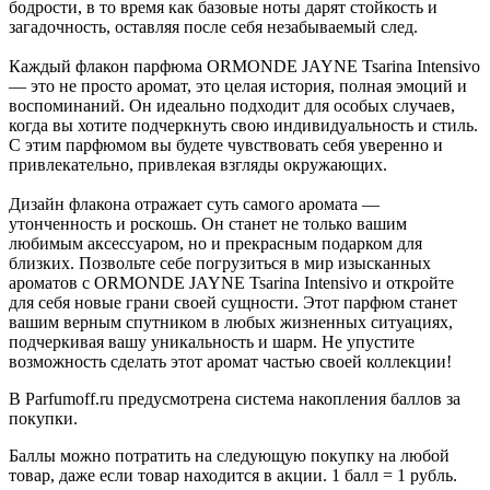
бодрости, в то время как базовые ноты дарят стойкость и
загадочность, оставляя после себя незабываемый след.
Каждый флакон парфюма ORMONDE JAYNE Tsarina Intensivo
— это не просто аромат, это целая история, полная эмоций и
воспоминаний. Он идеально подходит для особых случаев,
когда вы хотите подчеркнуть свою индивидуальность и стиль.
С этим парфюмом вы будете чувствовать себя уверенно и
привлекательно, привлекая взгляды окружающих.
Дизайн флакона отражает суть самого аромата —
утонченность и роскошь. Он станет не только вашим
любимым аксессуаром, но и прекрасным подарком для
близких. Позвольте себе погрузиться в мир изысканных
ароматов с ORMONDE JAYNE Tsarina Intensivo и откройте
для себя новые грани своей сущности. Этот парфюм станет
вашим верным спутником в любых жизненных ситуациях,
подчеркивая вашу уникальность и шарм. Не упустите
возможность сделать этот аромат частью своей коллекции!
В Parfumoff.ru предусмотрена система накопления баллов за
покупки.
Баллы можно потратить на следующую покупку на любой
товар, даже если товар находится в акции. 1 балл = 1 рубль.