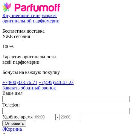
Крупнейший гипермаркет
оригинальной парфюмерии
Бесплатная доставка
УЖЕ сегодня
100%
Гарантия оригинальности
всей парфюмерии
Бонусы на каждую покупку
+7(800)333-76-71
+7(495)540-47-23
Заказать обратный звонок
Ваше имя
Телефон
Удобное время
-
Отправить
0
Корзина