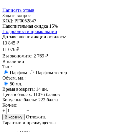
Написать отзыв
Задать вопрос
КОД:
PF0052847
Накопительная скидка 15%
Подробности промо-акции
До завершения акции осталось:
13 845
₽
11 076
₽
Вы экономите:
2 769
₽
В наличии
Тип:
Парфюм
Парфюм тестер
Объем, мл.:
50
мл.
Время возврата:
14 дн.
Цена в баллах:
11076 баллов
Бонусные баллы:
222 балла
Кол-во:
+
−
Отложить
В корзину
Гарантии и преимущества