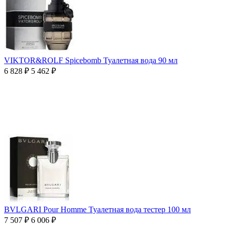
VIKTOR&ROLF Spicebomb Туалетная вода 90 мл
6 828
₽
5 462
₽
BVLGARI Pour Homme Туалетная вода тестер 100 мл
7 507
₽
6 006
₽