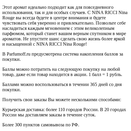
Этот аромат идеально подходит как для повседневного
использования, так и для особых случаев. С NINA RICCI Nina
Rouge вы всегда будете в центре внимания и будете
чувствовать себя уверенно и привлекательно. Позвольте себе
насладиться каждым мгновением с этим великолепным
парфюмом, который станет вашим верным спутником в мире
ароматов. Не упустите шанс сделать свою жизнь более яркой
и насыщенной с NINA RICCI Nina Rouge!
В Parfumoff.ru предусмотрена система накопления баллов за
покупки.
Баллы можно потратить на следующую покупку на любой
товар, даже если товар находится в акции. 1 балл = 1 рубль.
Баллами можно воспользоваться в течении 365 дней со дня
покупки.
Получить свои заказы Вы можете несколькими способами:
Курьерская доставка: более 110 городов России. В 20 городах
России мы доставляем заказы в течение суток.
Более 300 пунктов самовывоза по РФ.