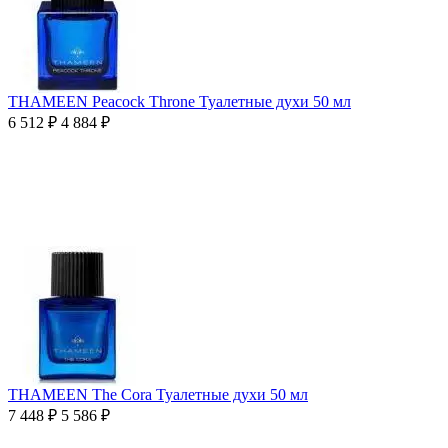
THAMEEN Peacock Throne Туалетные духи 50 мл
6 512
₽
4 884
₽
THAMEEN The Cora Туалетные духи 50 мл
7 448
₽
5 586
₽