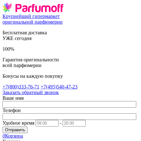
Крупнейший гипермаркет
оригинальной парфюмерии
Бесплатная доставка
УЖЕ сегодня
100%
Гарантия оригинальности
всей парфюмерии
Бонусы на каждую покупку
+7(800)333-76-71
+7(495)540-47-23
Заказать обратный звонок
Ваше имя
Телефон
Удобное время
-
Отправить
0
Корзина