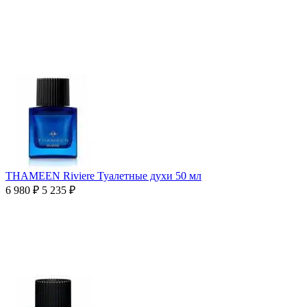
THAMEEN Riviere Туалетные духи 50 мл
6 980
₽
5 235
₽