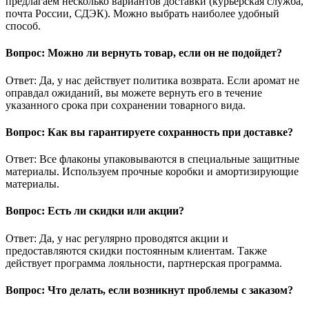
предлагаем несколько вариантов доставки (курьерская служба,
почта России, СДЭК). Можно выбрать наиболее удобный
способ.
Вопрос: Можно ли вернуть товар, если он не подойдет?
Ответ: Да, у нас действует политика возврата. Если аромат не
оправдал ожиданий, вы можете вернуть его в течение
указанного срока при сохранении товарного вида.
Вопрос: Как вы гарантируете сохранность при доставке?
Ответ: Все флаконы упаковываются в специальные защитные
материалы. Используем прочные коробки и амортизирующие
материалы.
Вопрос: Есть ли скидки или акции?
Ответ: Да, у нас регулярно проводятся акции и
предоставляются скидки постоянным клиентам. Также
действует программа лояльности, партнерская программа.
Вопрос: Что делать, если возникнут проблемы с заказом?