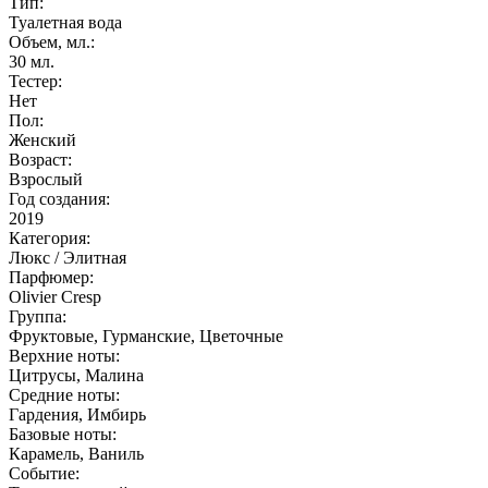
Тип:
Туалетная вода
Объем, мл.:
30
мл.
Тестер:
Нет
Пол:
Женский
Возраст:
Взрослый
Год создания:
2019
Категория:
Люкс / Элитная
Парфюмер:
Olivier Cresp
Группа:
Фруктовые, Гурманские, Цветочные
Верхние ноты:
Цитрусы, Малина
Средние ноты:
Гардения, Имбирь
Базовые ноты:
Карамель, Ваниль
Событие: