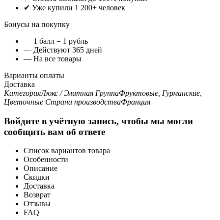
✔ Уже купили 1 200+ человек
Бонусы на покупку
— 1 балл = 1 рубль
— Действуют 365 дней
— На все товары
Варианты оплаты
Доставка
Категория
Люкс / Элитная
Группа
Фруктовые, Гурманские,
Цветочные
Страна производства
Франция
Войдите в учётную запись, чтобы мы могли
сообщить вам об ответе
Список вариантов товара
Особенности
Описание
Скидки
Доставка
Возврат
Отзывы
FAQ