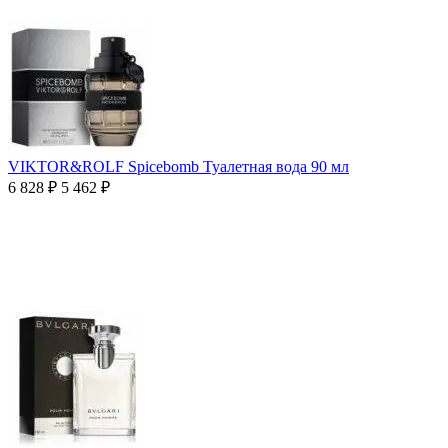
VIKTOR&ROLF Spicebomb Туалетная вода 90 мл
6 828
₽
5 462
₽