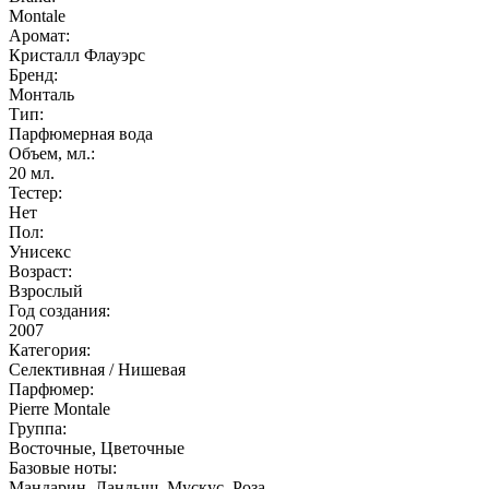
Montale
Аромат:
Кристалл Флауэрс
Бренд:
Монталь
Тип:
Парфюмерная вода
Объем, мл.:
20
мл.
Тестер:
Нет
Пол:
Унисекс
Возраст:
Взрослый
Год создания:
2007
Категория:
Селективная / Нишевая
Парфюмер:
Pierre Montale
Группа:
Восточные, Цветочные
Базовые ноты:
Мандарин, Ландыш, Мускус, Роза