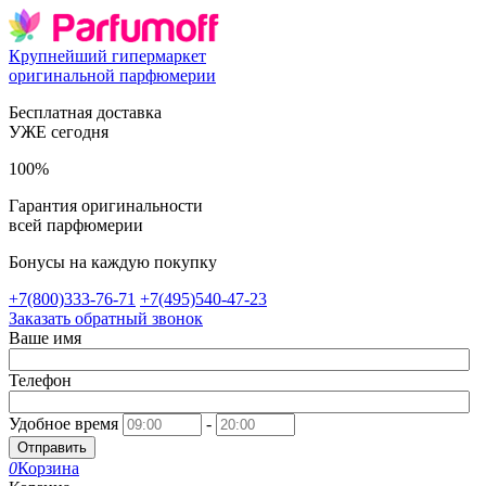
Крупнейший гипермаркет
оригинальной парфюмерии
Бесплатная доставка
УЖЕ сегодня
100%
Гарантия оригинальности
всей парфюмерии
Бонусы на каждую покупку
+7(800)333-76-71
+7(495)540-47-23
Заказать обратный звонок
Ваше имя
Телефон
Удобное время
-
Отправить
0
Корзина