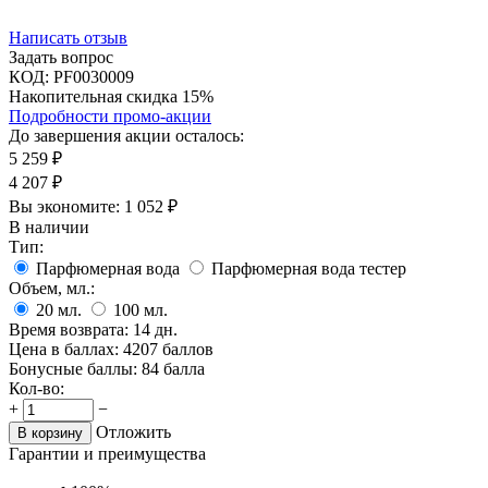
Написать отзыв
Задать вопрос
КОД:
PF0030009
Накопительная скидка 15%
Подробности промо-акции
До завершения акции осталось:
5 259
₽
4 207
₽
Вы экономите:
1 052
₽
В наличии
Тип:
Парфюмерная вода
Парфюмерная вода тестер
Объем, мл.:
20
мл.
100
мл.
Время возврата:
14 дн.
Цена в баллах:
4207 баллов
Бонусные баллы:
84 балла
Кол-во:
+
−
Отложить
В корзину
Гарантии и преимущества