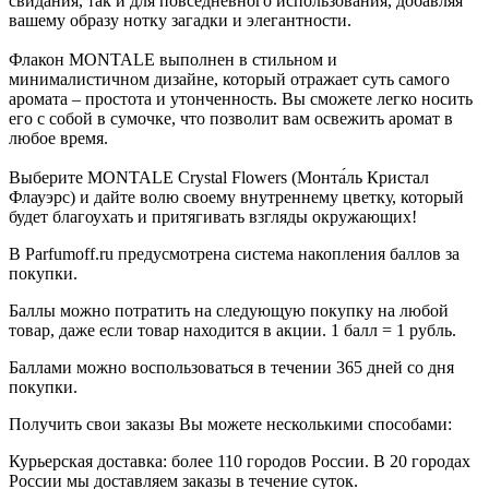
свидания, так и для повседневного использования, добавляя
вашему образу нотку загадки и элегантности.
Флакон MONTALE выполнен в стильном и
минималистичном дизайне, который отражает суть самого
аромата – простота и утонченность. Вы сможете легко носить
его с собой в сумочке, что позволит вам освежить аромат в
любое время.
Выберите MONTALE Crystal Flowers (Монта́ль Кристал
Флауэрс) и дайте волю своему внутреннему цветку, который
будет благоухать и притягивать взгляды окружающих!
В Parfumoff.ru предусмотрена система накопления баллов за
покупки.
Баллы можно потратить на следующую покупку на любой
товар, даже если товар находится в акции. 1 балл = 1 рубль.
Баллами можно воспользоваться в течении 365 дней со дня
покупки.
Получить свои заказы Вы можете несколькими способами:
Курьерская доставка: более 110 городов России. В 20 городах
России мы доставляем заказы в течение суток.