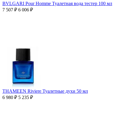
BVLGARI Pour Homme Туалетная вода тестер 100 мл
7 507
₽
6 006
₽
THAMEEN Riviere Туалетные духи 50 мл
6 980
₽
5 235
₽