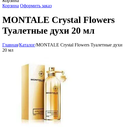
Корзина
Корзина
Оформить заказ
MONTALE Crystal Flowers
Туалетные духи 20 мл
Главная
/
Каталог
/
MONTALE Crystal Flowers Туалетные духи
20 мл