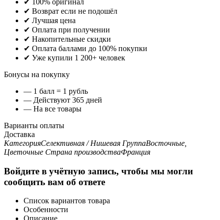
✔ 100% оригинал
✔ Возврат если не подошёл
✔ Лучшая цена
✔ Оплата при получении
✔ Накопительные скидки
✔ Оплата баллами до 100% покупки
✔ Уже купили 1 200+ человек
Бонусы на покупку
— 1 балл = 1 рубль
— Действуют 365 дней
— На все товары
Варианты оплаты
Доставка
Категория
Селективная / Нишевая
Группа
Восточные,
Цветочные
Страна производства
Франция
Войдите в учётную запись, чтобы мы могли
сообщить вам об ответе
Список вариантов товара
Особенности
Описание