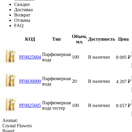
Скидки
Доставка
Возврат
Отзывы
FAQ
Объем,
КОД
Тип
Доступность
Цена
мл.
Парфюмерная
PF0025604
100
В наличии
8 095
₽
вода
Парфюмерная
PF0030009
20
В наличии
4 207
₽
вода
Парфюмерная
PF0025605
100
В наличии
8 657
₽
вода тестер
Aromat:
Crystal Flowers
Brand: