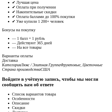
✔ Лучшая цена
✔ Оплата при получении
✔ Накопительные скидки
✔ Оплата баллами до 100% покупки
✔ Уже купили 1 200+ человек
Бонусы на покупку
— 1 балл = 1 рубль
— Действуют 365 дней
— На все товары
Варианты оплаты
Доставка
Категория
Люкс / Элитная
Группа
Фруктовые, Цветочные
Страна производства
США
Войдите в учётную запись, чтобы мы могли
сообщить вам об ответе
Список вариантов товара
Особенности
Описание
Скидки