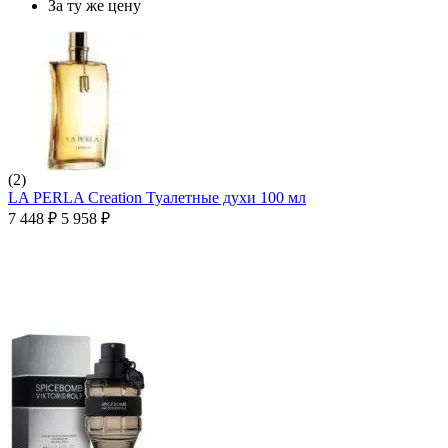
За ту же цену
(2)
LA PERLA Creation Туалетные духи 100 мл
7 448
₽
5 958
₽