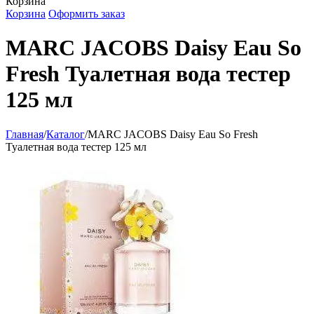
Корзина
Корзина
Оформить заказ
MARC JACOBS Daisy Eau So
Fresh Туалетная вода тестер
125 мл
Главная
/
Каталог
/
MARC JACOBS Daisy Eau So Fresh
Туалетная вода тестер 125 мл