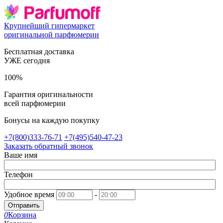
Крупнейший гипермаркет
оригинальной парфюмерии
Бесплатная доставка
УЖЕ сегодня
100%
Гарантия оригинальности
всей парфюмерии
Бонусы на каждую покупку
+7(800)333-76-71
+7(495)540-47-23
Заказать обратный звонок
Ваше имя
Телефон
Удобное время
-
Отправить
0
Корзина