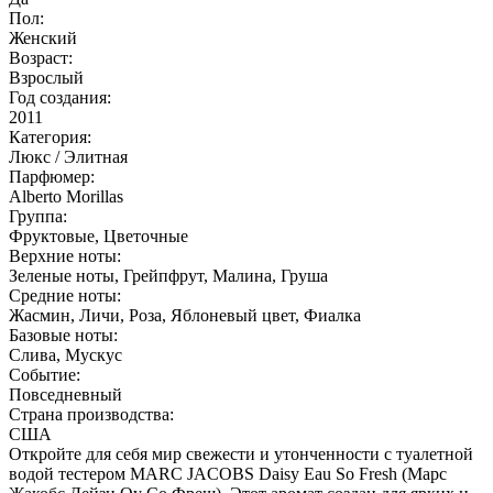
Пол:
Женский
Возраст:
Взрослый
Год создания:
2011
Категория:
Люкс / Элитная
Парфюмер:
Alberto Morillas
Группа:
Фруктовые, Цветочные
Верхние ноты:
Зеленые ноты, Грейпфрут, Малина, Груша
Средние ноты:
Жасмин, Личи, Роза, Яблоневый цвет, Фиалка
Базовые ноты:
Слива, Мускус
Событие:
Повседневный
Страна производства:
США
Откройте для себя мир свежести и утонченности с туалетной
водой тестером MARC JACOBS Daisy Eau So Fresh (Марс