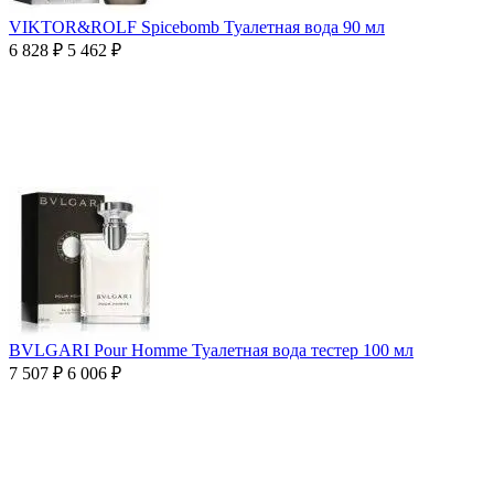
VIKTOR&ROLF Spicebomb Туалетная вода 90 мл
6 828
₽
5 462
₽
BVLGARI Pour Homme Туалетная вода тестер 100 мл
7 507
₽
6 006
₽