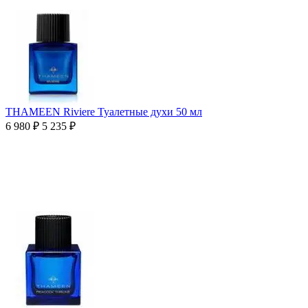
THAMEEN Riviere Туалетные духи 50 мл
6 980
₽
5 235
₽