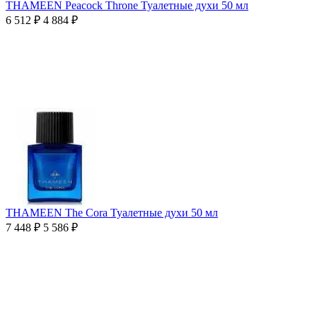
THAMEEN Peacock Throne Туалетные духи 50 мл
6 512
₽
4 884
₽
THAMEEN The Cora Туалетные духи 50 мл
7 448
₽
5 586
₽