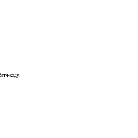
атч-коду.