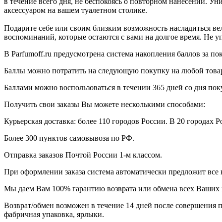
в течение всего дня, не беспокоясь о повторном нанесении. 
аксессуаром на вашем туалетном столике.
Подарите себе или своим близким возможность насладиться ве
воспоминаний, которые остаются с вами на долгое время. Не у
В Parfumoff.ru предусмотрена система накопления баллов за по
Баллы можно потратить на следующую покупку на любой товар, 
Баллами можно воспользоваться в течении 365 дней со дня по
Получить свои заказы Вы можете несколькими способами:
Курьерская доставка: более 110 городов России. В 20 городах Р
Более 300 пунктов самовывоза по РФ.
Отправка заказов Почтой России 1-м классом.
При оформлении заказа система автоматически предложит все
Мы даем Вам 100% гарантию возврата или обмена всех Ваших 
Возврат/обмен возможен в течение 14 дней после совершения п
фабричная упаковка, ярлыки.