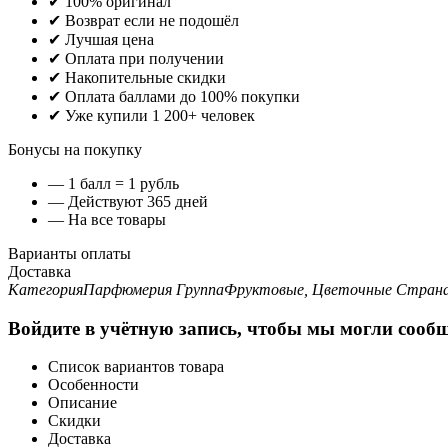
✔ 100% оригинал
✔ Возврат если не подошёл
✔ Лучшая цена
✔ Оплата при получении
✔ Накопительные скидки
✔ Оплата баллами до 100% покупки
✔ Уже купили 1 200+ человек
Бонусы на покупку
— 1 балл = 1 рубль
— Действуют 365 дней
— На все товары
Варианты оплаты
Доставка
Категория
Парфюмерия
Группа
Фруктовые, Цветочные
Страна
Войдите в учётную запись, чтобы мы могли сообщ
Список вариантов товара
Особенности
Описание
Скидки
Доставка