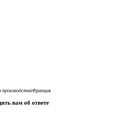
 производства
Франция
ить вам об ответе