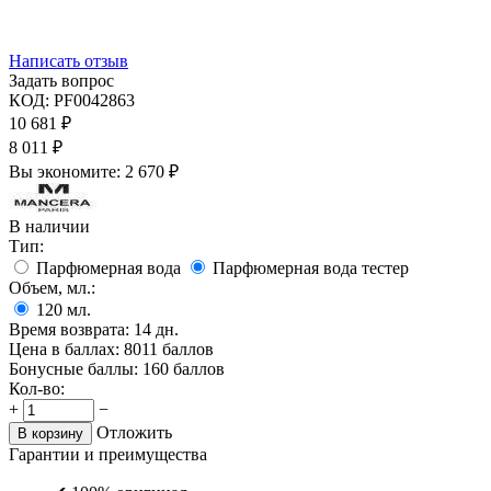
Написать отзыв
Задать вопрос
КОД:
PF0042863
10 681
₽
8 011
₽
Вы экономите:
2 670
₽
В наличии
Тип:
Парфюмерная вода
Парфюмерная вода тестер
Объем, мл.:
120
мл.
Время возврата:
14 дн.
Цена в баллах:
8011 баллов
Бонусные баллы:
160 баллов
Кол-во:
+
−
Отложить
В корзину
Гарантии и преимущества