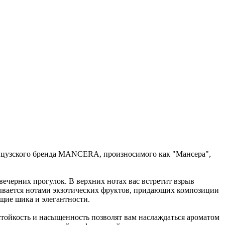
анцузского бренда MANCERA, произносимого как "Мансера",
вечерних прогулок. В верхних нотах вас встретит взрыв
крывается нотами экзотических фруктов, придающих композиции
щие шика и элегантности.
стойкость и насыщенность позволят вам наслаждаться ароматом