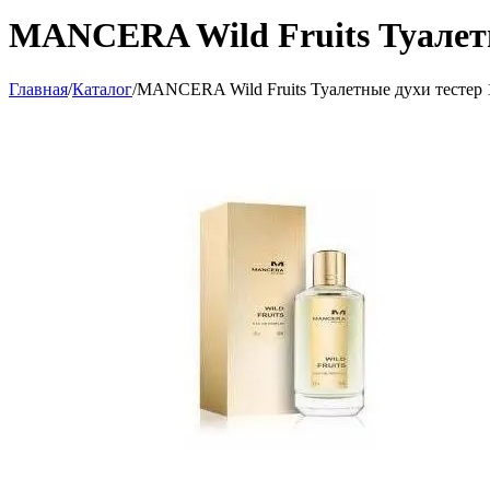
MANCERA Wild Fruits Туалетн
Главная
/
Каталог
/
MANCERA Wild Fruits Туалетные духи тестер 