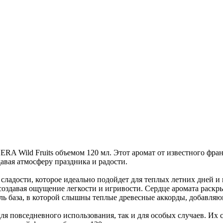
A Wild Fruits объемом 120 мл. Этот аромат от известного фр
авая атмосферу праздника и радости.
ладости, которое идеально подойдет для теплых летних дней и 
, создавая ощущение легкости и игривости. Сердце аромата рас
ль база, в которой слышны теплые древесные аккорды, добавляю
я повседневного использования, так и для особых случаев. Их 