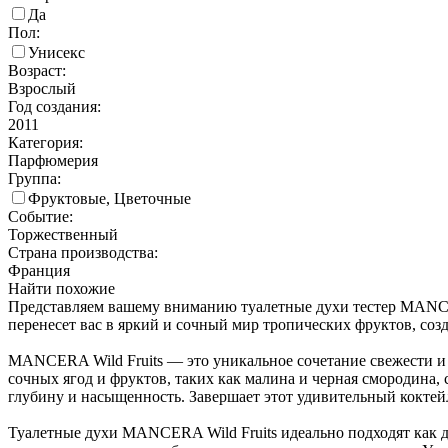
Да
Пол:
Унисекс
Возраст:
Взрослый
Год создания:
2011
Категория:
Парфюмерия
Группа:
Фруктовые, Цветочные
Событие:
Торжественный
Страна производства:
Франция
Найти похожие
Представляем вашему вниманию туалетные духи тестер MANCER
перенесет вас в яркий и сочный мир тропических фруктов, созд
MANCERA Wild Fruits — это уникальное сочетание свежести и с
сочных ягод и фруктов, таких как малина и черная смородина
глубину и насыщенность. Завершает этот удивительный коктей
Туалетные духи MANCERA Wild Fruits идеально подходят как дл