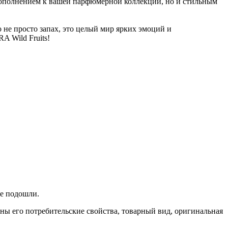
 дополнением к вашей парфюмерной коллекции, но и стильным
не просто запах, это целый мир ярких эмоций и
A Wild Fruits!
не подошли.
ены его потребительские свойства, товарный вид, оригинальная