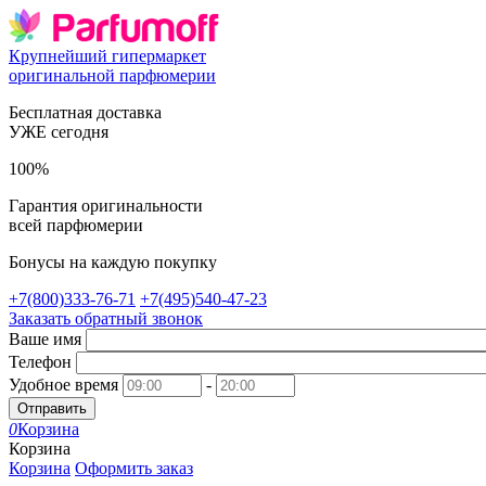
Крупнейший гипермаркет
оригинальной парфюмерии
Бесплатная доставка
УЖЕ сегодня
100%
Гарантия оригинальности
всей парфюмерии
Бонусы на каждую покупку
+7(800)333-76-71
+7(495)540-47-23
Заказать обратный звонок
Ваше имя
Телефон
Удобное время
-
Отправить
0
Корзина
Корзина
Корзина
Оформить заказ