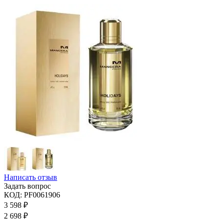
Написать отзыв
Задать вопрос
КОД:
PF0061906
3 598
₽
2 698
₽