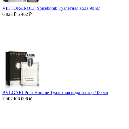
VIKTOR&ROLF Spicebomb Туалетная вода 90 мл
6 828
₽
5 462
₽
BVLGARI Pour Homme Туалетная вода тестер 100 мл
7 507
₽
6 006
₽