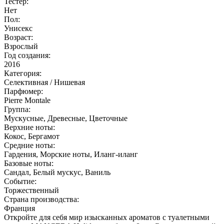
Тестер:
Нет
Пол:
Унисекс
Возраст:
Взрослый
Год создания:
2016
Категория:
Селективная / Нишевая
Парфюмер:
Pierre Montale
Группа:
Мускусные, Древесные, Цветочные
Верхние ноты:
Кокос, Бергамот
Средние ноты:
Гардения, Морские ноты, Иланг-иланг
Базовые ноты:
Сандал, Белый мускус, Ваниль
Событие:
Торжественный
Страна производства:
Франция
Откройте для себя мир изысканных ароматов с туалетными