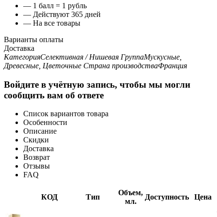
— 1 балл = 1 рубль
— Действуют 365 дней
— На все товары
Варианты оплаты
Доставка
Категория
Селективная / Нишевая
Группа
Мускусные,
Древесные, Цветочные
Страна производства
Франция
Войдите в учётную запись, чтобы мы могли
сообщить вам об ответе
Список вариантов товара
Особенности
Описание
Скидки
Доставка
Возврат
Отзывы
FAQ
Объем,
КОД
Тип
Доступность
Цена
мл.