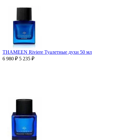
THAMEEN Riviere Туалетные духи 50 мл
6 980
₽
5 235
₽