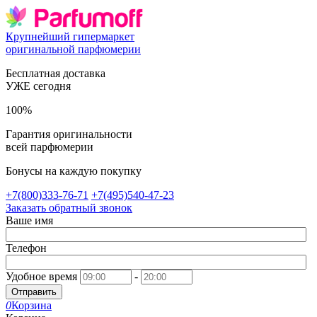
Крупнейший гипермаркет
оригинальной парфюмерии
Бесплатная доставка
УЖЕ сегодня
100%
Гарантия оригинальности
всей парфюмерии
Бонусы на каждую покупку
+7(800)333-76-71
+7(495)540-47-23
Заказать обратный звонок
Ваше имя
Телефон
Удобное время
-
Отправить
0
Корзина