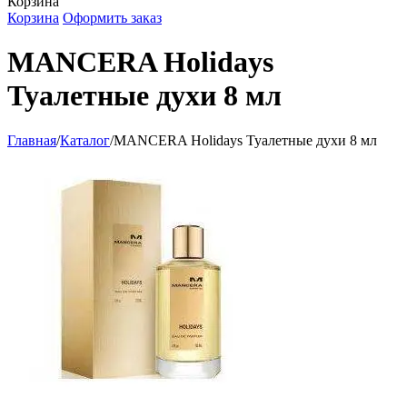
Корзина
Корзина
Оформить заказ
MANCERA Holidays
Туалетные духи 8 мл
Главная
/
Каталог
/
MANCERA Holidays Туалетные духи 8 мл