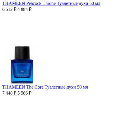
THAMEEN Peacock Throne Туалетные духи 50 мл
6 512
₽
4 884
₽
THAMEEN The Cora Туалетные духи 50 мл
7 448
₽
5 586
₽