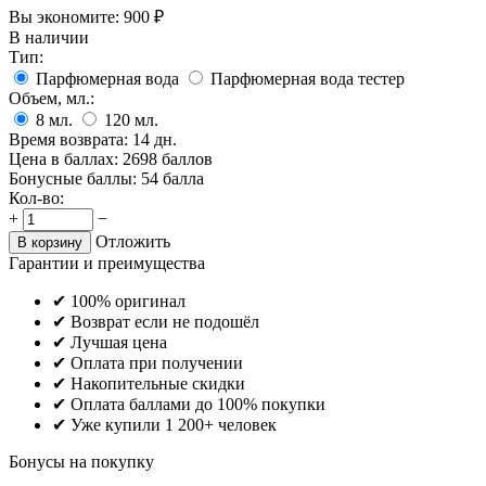
Вы экономите:
900
₽
В наличии
Тип:
Парфюмерная вода
Парфюмерная вода тестер
Объем, мл.:
8
мл.
120
мл.
Время возврата:
14 дн.
Цена в баллах:
2698 баллов
Бонусные баллы:
54 балла
Кол-во:
+
−
Отложить
В корзину
Гарантии и преимущества
✔ 100% оригинал
✔ Возврат если не подошёл
✔ Лучшая цена
✔ Оплата при получении
✔ Накопительные скидки
✔ Оплата баллами до 100% покупки
✔ Уже купили 1 200+ человек
Бонусы на покупку