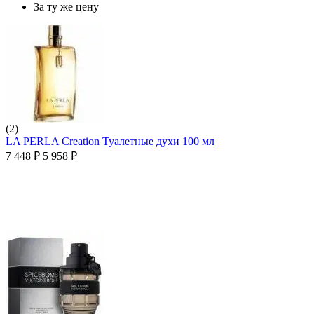
За ту же цену
(2)
LA PERLA Creation Туалетные духи 100 мл
7 448
₽
5 958
₽