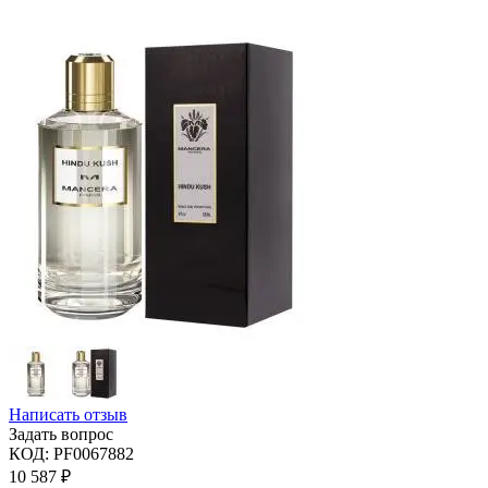
Написать отзыв
Задать вопрос
КОД:
PF0067882
10 587
₽