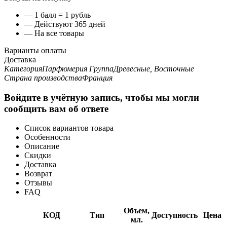
— 1 балл = 1 рубль
— Действуют 365 дней
— На все товары
Варианты оплаты
Доставка
Категория
Парфюмерия
Группа
Древесные, Восточные
Страна производства
Франция
Войдите в учётную запись, чтобы мы могли
сообщить вам об ответе
Список вариантов товара
Особенности
Описание
Скидки
Доставка
Возврат
Отзывы
FAQ
Объем,
КОД
Тип
Доступность
Цена
мл.