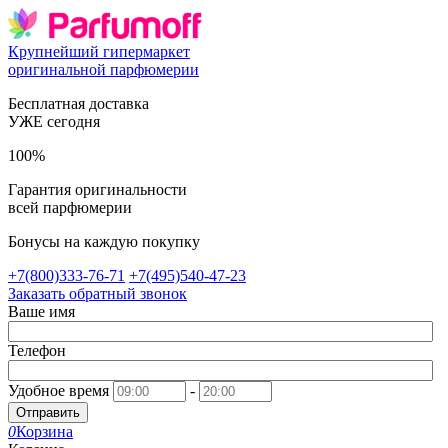
Крупнейший гипермаркет
оригинальной парфюмерии
Бесплатная доставка
УЖЕ сегодня
100%
Гарантия оригинальности
всей парфюмерии
Бонусы на каждую покупку
+7(800)333-76-71
+7(495)540-47-23
Заказать обратный звонок
Ваше имя
Телефон
Удобное время
-
Отправить
0
Корзина