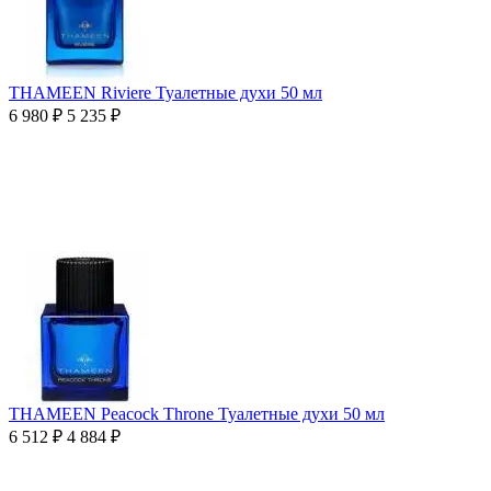
THAMEEN Riviere Туалетные духи 50 мл
6 980
₽
5 235
₽
THAMEEN Peacock Throne Туалетные духи 50 мл
6 512
₽
4 884
₽