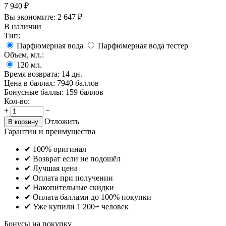
7 940
₽
Вы экономите:
2 647
₽
В наличии
Тип:
Парфюмерная вода
Парфюмерная вода тестер
Объем, мл.:
120
мл.
Время возврата:
14 дн.
Цена в баллах:
7940 баллов
Бонусные баллы:
159 баллов
Кол-во:
+
−
Отложить
В корзину
Гарантии и преимущества
✔ 100% оригинал
✔ Возврат если не подошёл
✔ Лучшая цена
✔ Оплата при получении
✔ Накопительные скидки
✔ Оплата баллами до 100% покупки
✔ Уже купили 1 200+ человек
Бонусы на покупку