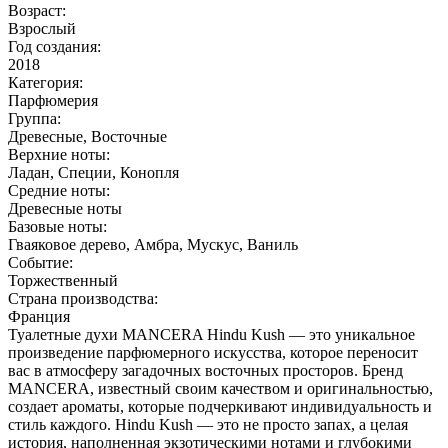
Возраст:
Взрослый
Год создания:
2018
Категория:
Парфюмерия
Группа:
Древесные, Восточные
Верхние ноты:
Ладан, Специи, Конопля
Средние ноты:
Древесные ноты
Базовые ноты:
Гваяковое дерево, Амбра, Мускус, Ваниль
Событие:
Торжественный
Страна производства:
Франция
Туалетные духи MANCERA Hindu Kush — это уникальное
произведение парфюмерного искусства, которое переносит
вас в атмосферу загадочных восточных просторов. Бренд
MANCERA, известный своим качеством и оригинальностью,
создает ароматы, которые подчеркивают индивидуальность и
стиль каждого. Hindu Kush — это не просто запах, а целая
история, наполненная экзотическими нотами и глубокими