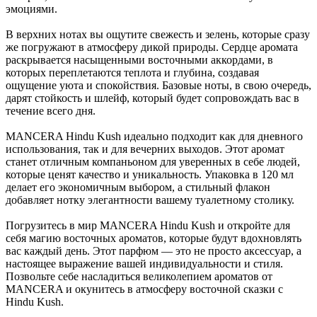
эмоциями.
В верхних нотах вы ощутите свежесть и зелень, которые сразу
же погружают в атмосферу дикой природы. Сердце аромата
раскрывается насыщенными восточными аккордами, в
которых переплетаются теплота и глубина, создавая
ощущение уюта и спокойствия. Базовые ноты, в свою очередь,
дарят стойкость и шлейф, который будет сопровождать вас в
течение всего дня.
MANCERA Hindu Kush идеально подходит как для дневного
использования, так и для вечерних выходов. Этот аромат
станет отличным компаньоном для уверенных в себе людей,
которые ценят качество и уникальность. Упаковка в 120 мл
делает его экономичным выбором, а стильный флакон
добавляет нотку элегантности вашему туалетному столику.
Погрузитесь в мир MANCERA Hindu Kush и откройте для
себя магию восточных ароматов, которые будут вдохновлять
вас каждый день. Этот парфюм — это не просто аксессуар, а
настоящее выражение вашей индивидуальности и стиля.
Позвольте себе насладиться великолепием ароматов от
MANCERA и окунитесь в атмосферу восточной сказки с
Hindu Kush.