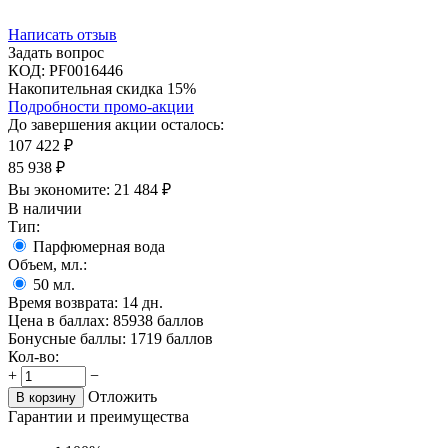
Написать отзыв
Задать вопрос
КОД:
PF0016446
Накопительная скидка 15%
Подробности промо-акции
До завершения акции осталось:
107 422
₽
85 938
₽
Вы экономите:
21 484
₽
В наличии
Тип:
Парфюмерная вода
Объем, мл.:
50
мл.
Время возврата:
14 дн.
Цена в баллах:
85938 баллов
Бонусные баллы:
1719 баллов
Кол-во:
+
−
Отложить
В корзину
Гарантии и преимущества