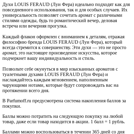
Духи LOUIS FERAUD (Луи Фера) идеально подходят как для
повседневного использования, так и для особых случаев. Их
универсальность позволяет сочетать аромат с различными
стилями одежды, будь то романтический вечер, деловая
встреча или вечерняя прогулка.
Каждый флакон оформлен с вниманием к деталям, отражая
философию бренда LOUIS FERAUD (Луи Фера), который
всегда стремится к совершенству. Эти духи — это не просто
аромат, это настоящее произведение искусства, которое
подчеркнет вашу индивидуальность и стиль.
Позвольте себе окунуться в мир изысканных ароматов с
туалетными духами LOUIS FERAUD (Луи Фера) и
наслаждайтесь каждым мгновением, наполненным
чарующими нотами, которые будут сопровождать вас на
протяжении всего дня.
В Parfumoff.ru предусмотрена система накопления баллов за
покупки.
Баллы можно потратить на следующую покупку на любой
товар, даже если товар находится в акции. 1 балл = 1 рубль.
Баллами можно воспользоваться в течении 365 дней со дня