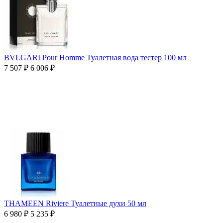
BVLGARI Pour Homme Туалетная вода тестер 100 мл
7 507
₽
6 006
₽
THAMEEN Riviere Туалетные духи 50 мл
6 980
₽
5 235
₽