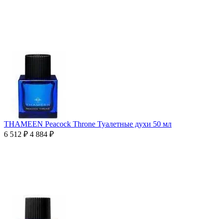
THAMEEN Peacock Throne Туалетные духи 50 мл
6 512
₽
4 884
₽