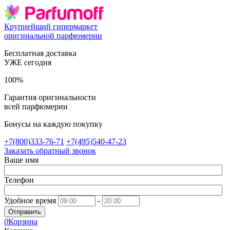
Крупнейший гипермаркет
оригинальной парфюмерии
Бесплатная доставка
УЖЕ сегодня
100%
Гарантия оригинальности
всей парфюмерии
Бонусы на каждую покупку
+7(800)333-76-71
+7(495)540-47-23
Заказать обратный звонок
Ваше имя
Телефон
Удобное время
-
Отправить
0
Корзина