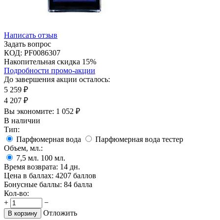
Написать отзыв
Задать вопрос
КОД:
PF0086307
Накопительная скидка 15%
Подробности промо-акции
До завершения акции осталось:
5 259
₽
4 207
₽
Вы экономите:
1 052
₽
В наличии
Тип:
Парфюмерная вода
Парфюмерная вода тестер
Объем, мл.:
7,5
мл.
100
мл.
Время возврата:
14 дн.
Цена в баллах:
4207 баллов
Бонусные баллы:
84 балла
Кол-во:
+
−
Отложить
В корзину