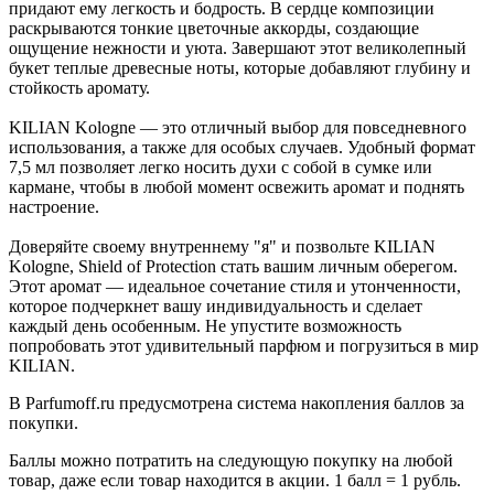
придают ему легкость и бодрость. В сердце композиции
раскрываются тонкие цветочные аккорды, создающие
ощущение нежности и уюта. Завершают этот великолепный
букет теплые древесные ноты, которые добавляют глубину и
стойкость аромату.
KILIAN Kologne — это отличный выбор для повседневного
использования, а также для особых случаев. Удобный формат
7,5 мл позволяет легко носить духи с собой в сумке или
кармане, чтобы в любой момент освежить аромат и поднять
настроение.
Доверяйте своему внутреннему "я" и позвольте KILIAN
Kologne, Shield of Protection стать вашим личным оберегом.
Этот аромат — идеальное сочетание стиля и утонченности,
которое подчеркнет вашу индивидуальность и сделает
каждый день особенным. Не упустите возможность
попробовать этот удивительный парфюм и погрузиться в мир
KILIAN.
В Parfumoff.ru предусмотрена система накопления баллов за
покупки.
Баллы можно потратить на следующую покупку на любой
товар, даже если товар находится в акции. 1 балл = 1 рубль.