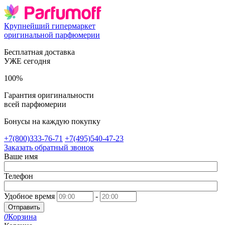
Крупнейший гипермаркет
оригинальной парфюмерии
Бесплатная доставка
УЖЕ сегодня
100%
Гарантия оригинальности
всей парфюмерии
Бонусы на каждую покупку
+7(800)333-76-71
+7(495)540-47-23
Заказать обратный звонок
Ваше имя
Телефон
Удобное время
-
Отправить
0
Корзина