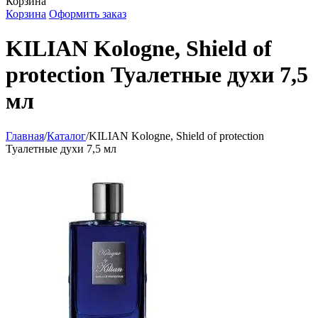
Корзина
Корзина
Оформить заказ
KILIAN Kologne, Shield of
protection Туалетные духи 7,5
мл
Главная
/
Каталог
/
KILIAN Kologne, Shield of protection
Туалетные духи 7,5 мл