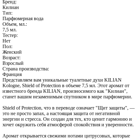
Бренд:
Килиан
Тип:
Парфюмерная вода
Объем, мл.:
7,5
мл.
Тестер:
Нет
Пол:
Женский
Возраст:
Взрослый
Страна производства:
Франция
Представляем вам уникальные туалетные духи KILIAN
Kologne, Shield of Protection в объеме 7,5 мл. Этот аромат от
известного бренда KILIAN, произносимого как "Килиан",
станет вашим незаменимым спутником в мире парфюмерии.
Shield of Protection, что в переводе означает "Щит защиты", —
это не просто запах, а настоящая защита от негативной
энергии и стресса. Он создан для тех, кто ценит гармонию и
хочет окружить себя атмосферой спокойствия и уверенности.
Аромат открывается свежими нотами цитрусовых, которые