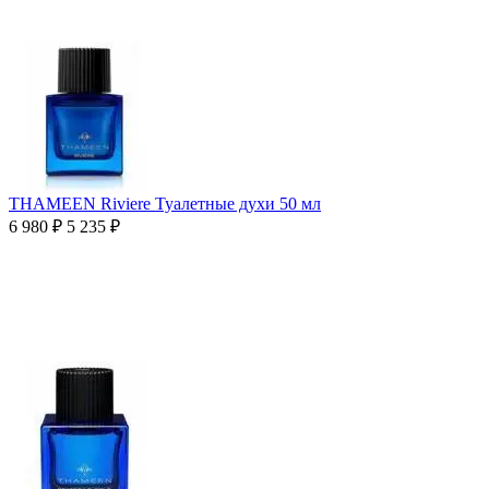
THAMEEN Riviere Туалетные духи 50 мл
6 980
₽
5 235
₽