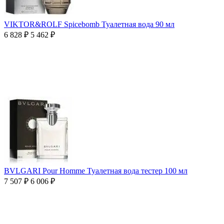
VIKTOR&ROLF Spicebomb Туалетная вода 90 мл
6 828
₽
5 462
₽
BVLGARI Pour Homme Туалетная вода тестер 100 мл
7 507
₽
6 006
₽