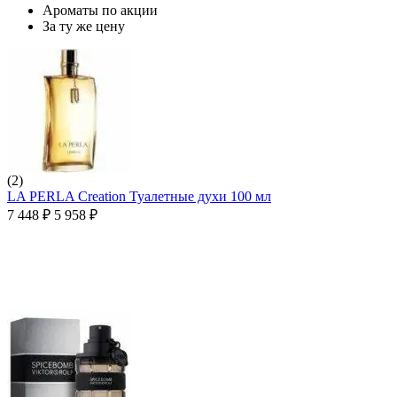
Ароматы по акции
За ту же цену
(2)
LA PERLA Creation Туалетные духи 100 мл
7 448
₽
5 958
₽