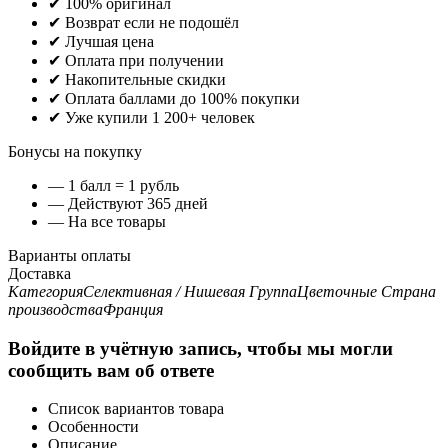
✔ 100% оригинал
✔ Возврат если не подошёл
✔ Лучшая цена
✔ Оплата при получении
✔ Накопительные скидки
✔ Оплата баллами до 100% покупки
✔ Уже купили 1 200+ человек
Бонусы на покупку
— 1 балл = 1 рубль
— Действуют 365 дней
— На все товары
Варианты оплаты
Доставка
Категория
Селективная / Нишевая
Группа
Цветочные
Страна
производства
Франция
Войдите в учётную запись, чтобы мы могли
сообщить вам об ответе
Список вариантов товара
Особенности
Описание