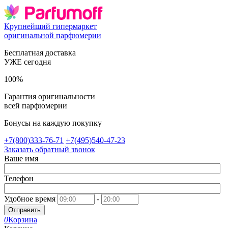
Крупнейший гипермаркет
оригинальной парфюмерии
Бесплатная доставка
УЖЕ сегодня
100%
Гарантия оригинальности
всей парфюмерии
Бонусы на каждую покупку
+7(800)333-76-71
+7(495)540-47-23
Заказать обратный звонок
Ваше имя
Телефон
Удобное время
-
Отправить
0
Корзина