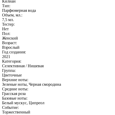
Килиан
Тип:
Парфюмерная вода
Объем, мл.:
7,5
мл.
Тестер:
Нет
Пол:
Женский
Возраст:
Взрослый
Год создания:
2021
Категория:
Селективная / Нишевая
Группа:
Цветочные
Верхние ноты:
Зеленые ноты, Черная смородина
Средние ноты:
Грасская роза
Базовые ноты:
Белый мускус, Ципреол
Событие:
Торжественный