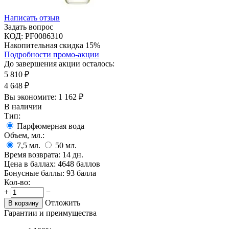
Написать отзыв
Задать вопрос
КОД:
PF0086310
Накопительная скидка 15%
Подробности промо-акции
До завершения акции осталось:
5 810
₽
4 648
₽
Вы экономите:
1 162
₽
В наличии
Тип:
Парфюмерная вода
Объем, мл.:
7,5
мл.
50
мл.
Время возврата:
14 дн.
Цена в баллах:
4648 баллов
Бонусные баллы:
93 балла
Кол-во:
+
−
Отложить
В корзину
Гарантии и преимущества