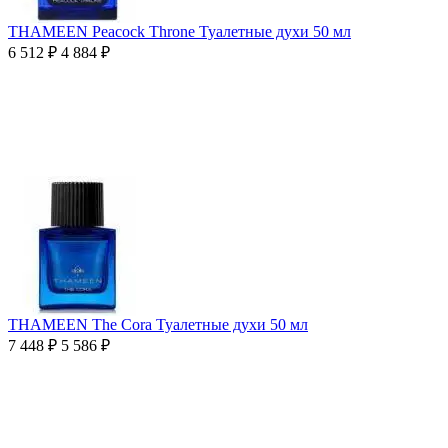
THAMEEN Peacock Throne Туалетные духи 50 мл
6 512
₽
4 884
₽
THAMEEN The Cora Туалетные духи 50 мл
7 448
₽
5 586
₽