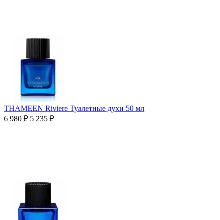
THAMEEN Riviere Туалетные духи 50 мл
6 980
₽
5 235
₽