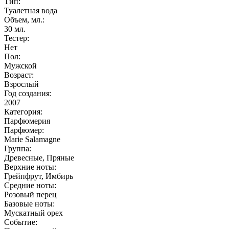
Тип:
Туалетная вода
Объем, мл.:
30
мл.
Тестер:
Нет
Пол:
Мужской
Возраст:
Взрослый
Год создания:
2007
Категория:
Парфюмерия
Парфюмер:
Marie Salamagne
Группа:
Древесные, Пряные
Верхние ноты:
Грейпфрут, Имбирь
Средние ноты:
Розовый перец
Базовые ноты:
Мускатный орех
Событие: