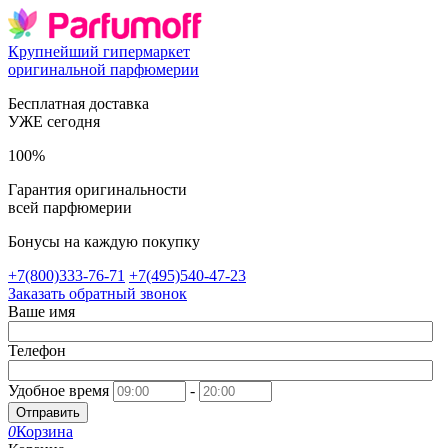
Крупнейший гипермаркет
оригинальной парфюмерии
Бесплатная доставка
УЖЕ сегодня
100%
Гарантия оригинальности
всей парфюмерии
Бонусы на каждую покупку
+7(800)333-76-71
+7(495)540-47-23
Заказать обратный звонок
Ваше имя
Телефон
Удобное время
-
Отправить
0
Корзина