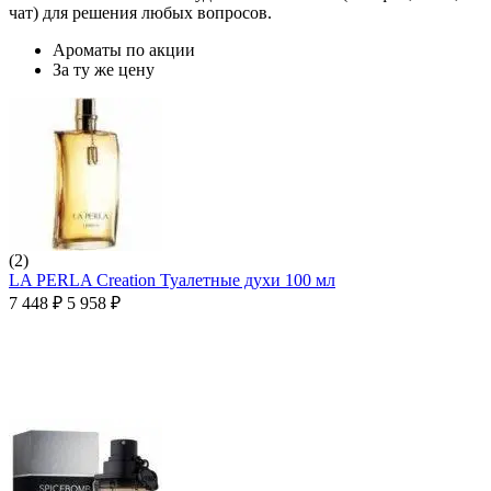
чат) для решения любых вопросов.
Ароматы по акции
За ту же цену
(2)
LA PERLA Creation Туалетные духи 100 мл
7 448
₽
5 958
₽