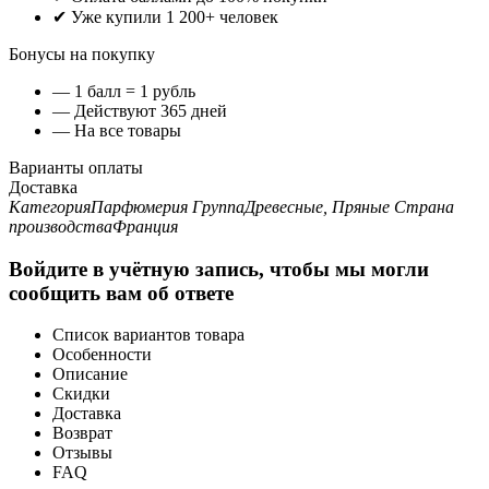
✔ Уже купили 1 200+ человек
Бонусы на покупку
— 1 балл = 1 рубль
— Действуют 365 дней
— На все товары
Варианты оплаты
Доставка
Категория
Парфюмерия
Группа
Древесные, Пряные
Страна
производства
Франция
Войдите в учётную запись, чтобы мы могли
сообщить вам об ответе
Список вариантов товара
Особенности
Описание
Скидки
Доставка
Возврат
Отзывы
FAQ