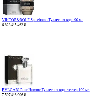
VIKTOR&ROLF Spicebomb Туалетная вода 90 мл
6 828
₽
5 462
₽
BVLGARI Pour Homme Туалетная вода тестер 100 мл
7 507
₽
6 006
₽