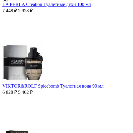
LA PERLA Creation Туалетные духи 100 мл
7 448
₽
5 958
₽
VIKTOR&ROLF Spicebomb Туалетная вода 90 мл
6 828
₽
5 462
₽