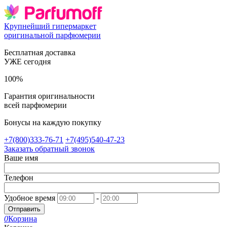
Крупнейший гипермаркет
оригинальной парфюмерии
Бесплатная доставка
УЖЕ сегодня
100%
Гарантия оригинальности
всей парфюмерии
Бонусы на каждую покупку
+7(800)333-76-71
+7(495)540-47-23
Заказать обратный звонок
Ваше имя
Телефон
Удобное время
-
Отправить
0
Корзина