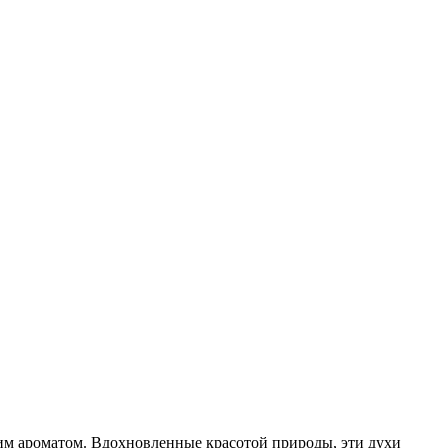
оим ароматом. Вдохновленные красотой природы, эти духи