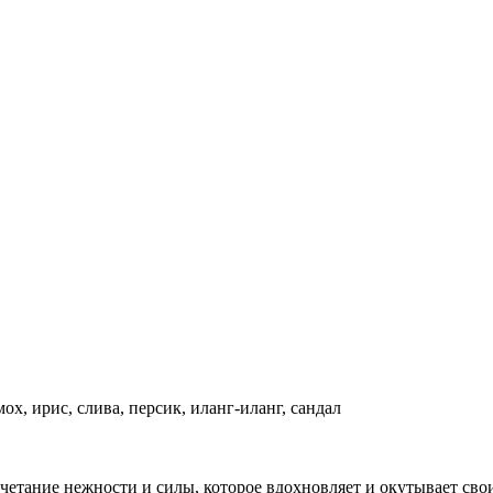
мох, ирис, слива, персик, иланг-иланг, сандал
четание нежности и силы, которое вдохновляет и окутывает св