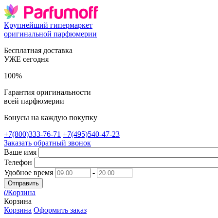
Крупнейший гипермаркет
оригинальной парфюмерии
Бесплатная доставка
УЖЕ сегодня
100%
Гарантия оригинальности
всей парфюмерии
Бонусы на каждую покупку
+7(800)333-76-71
+7(495)540-47-23
Заказать обратный звонок
Ваше имя
Телефон
Удобное время
-
Отправить
0
Корзина
Корзина
Корзина
Оформить заказ