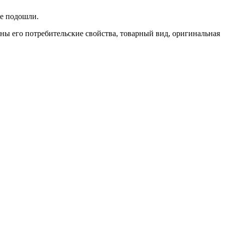
не подошли.
ены его потребительские свойства, товарный вид, оригинальная