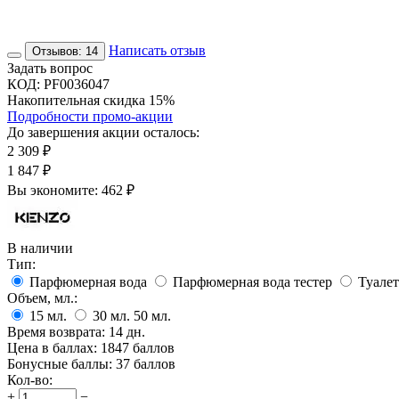
Написать отзыв
Отзывов: 14
Задать вопрос
КОД:
PF0036047
Накопительная скидка 15%
Подробности промо-акции
До завершения акции осталось:
2 309
₽
1 847
₽
Вы экономите:
462
₽
В наличии
Тип:
Парфюмерная вода
Парфюмерная вода тестер
Туалет
Объем, мл.:
15
мл.
30
мл.
50
мл.
Время возврата:
14 дн.
Цена в баллах:
1847 баллов
Бонусные баллы:
37 баллов
Кол-во:
+
−