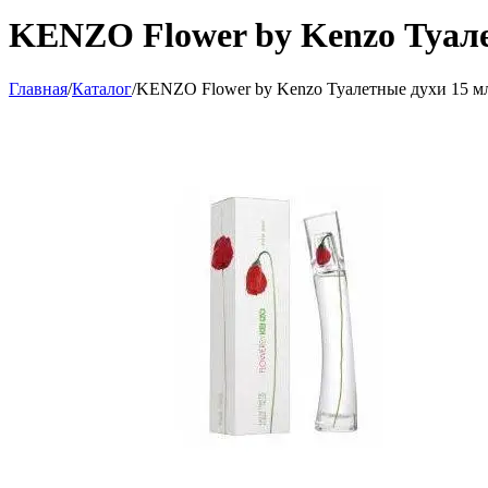
KENZO Flower by Kenzo Туале
Главная
/
Каталог
/
KENZO Flower by Kenzo Туалетные духи 15 м