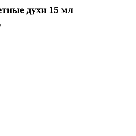
тные духи 15 мл
л