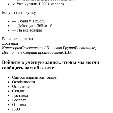
✔ Уже купили 1 200+ человек
Бонусы на покупку
— 1 балл = 1 рубль
— Действуют 365 дней
— На все товары
Варианты оплаты
Доставка
Категория
Селективная / Нишевая
Группа
Восточные,
Цветочные
Страна производства
США
Войдите в учётную запись, чтобы мы могли
сообщить вам об ответе
Список вариантов товара
Особенности
Описание
Скидки
Доставка
Возврат
Отзывы
FAQ