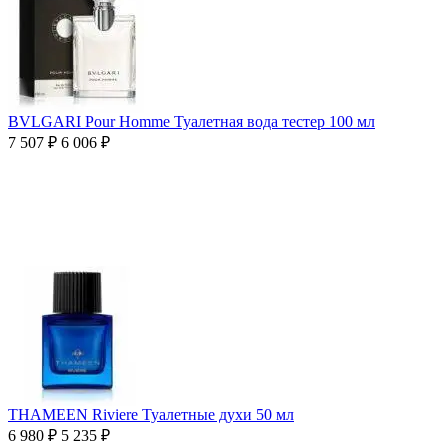
BVLGARI Pour Homme Туалетная вода тестер 100 мл
7 507
₽
6 006
₽
THAMEEN Riviere Туалетные духи 50 мл
6 980
₽
5 235
₽