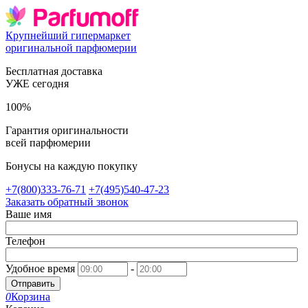
Крупнейший гипермаркет
оригинальной парфюмерии
Бесплатная доставка
УЖЕ сегодня
100%
Гарантия оригинальности
всей парфюмерии
Бонусы на каждую покупку
+7(800)333-76-71
+7(495)540-47-23
Заказать обратный звонок
Ваше имя
Телефон
Удобное время
-
Отправить
0
Корзина