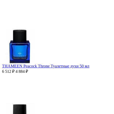
THAMEEN Peacock Throne Туалетные духи 50 мл
6 512
₽
4 884
₽