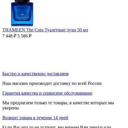
THAMEEN The Cora Туалетные духи 50 мл
7 448
₽
5 586
₽
Быстро и качественно доставляем
Наш магазин производит доставку по всей России
Гарантия качества и сервисное обслуживание
Мы предлагаем только те товары, в качестве которых мы
уверены
Возврат товара в течение 14 дней
Если Вас что то не устроит, мы вернем Вам деньги или