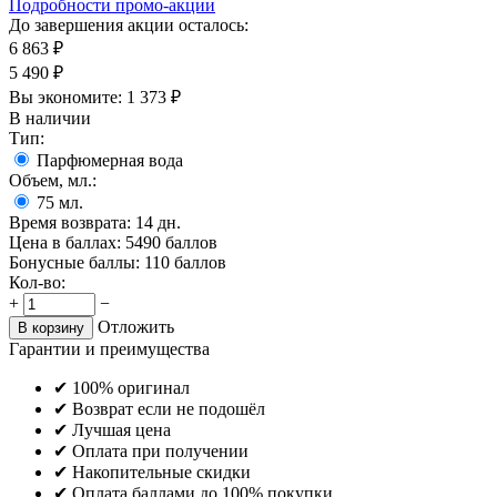
Подробности промо-акции
До завершения акции осталось:
6 863
₽
5 490
₽
Вы экономите:
1 373
₽
В наличии
Тип:
Парфюмерная вода
Объем, мл.:
75
мл.
Время возврата:
14 дн.
Цена в баллах:
5490 баллов
Бонусные баллы:
110 баллов
Кол-во:
+
−
Отложить
В корзину
Гарантии и преимущества
✔ 100% оригинал
✔ Возврат если не подошёл
✔ Лучшая цена
✔ Оплата при получении
✔ Накопительные скидки
✔ Оплата баллами до 100% покупки