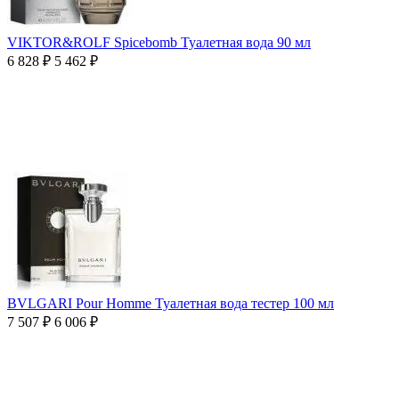
VIKTOR&ROLF Spicebomb Туалетная вода 90 мл
6 828
₽
5 462
₽
BVLGARI Pour Homme Туалетная вода тестер 100 мл
7 507
₽
6 006
₽