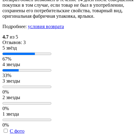
покупки в том случае, если товар не был в употреблении,
сохранены его потребительские свойства, товарный вид,
оригинальная фабричная упаковка, ярлыки.
Подробнее:
условия возврата
4.7
из 5
Отзывов: 3
5 звёзд
67%
4 звезды
33%
3 звезды
0%
2 звезды
0%
1 звезда
0%
С фото