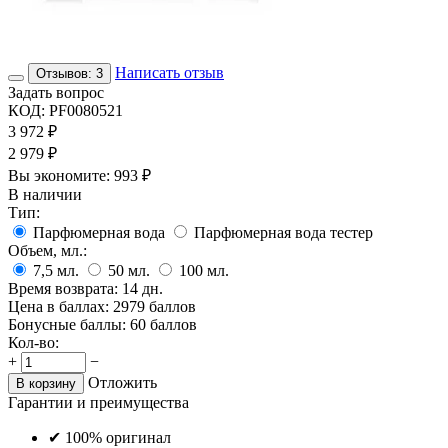
Написать отзыв
Отзывов: 3
Задать вопрос
КОД:
PF0080521
3 972
₽
2 979
₽
Вы экономите:
993
₽
В наличии
Тип:
Парфюмерная вода
Парфюмерная вода тестер
Объем, мл.:
7,5
мл.
50
мл.
100
мл.
Время возврата:
14 дн.
Цена в баллах:
2979 баллов
Бонусные баллы:
60 баллов
Кол-во:
+
−
Отложить
В корзину
Гарантии и преимущества
✔ 100% оригинал