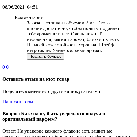
08/06/2021, 04:51
Комментарий
Заказала отливант объемом 2 мл. Этого
вполне достаточно, чтобы понять, подойдёт
тебе аромат или нет. Очень нежный,
необычный, мягкий аромат, близкий к телу.
На моей коже стойкость хорошая. Шлейф
негромкий. Универсальный аромат.
Показать больше
0
0
Оставить отзыв на этот товар
Поделитесь мнением с другими покупателями
Написать отзыв
Вопрос: Как я могу быть уверен, что получаю
оригинальный парфюм?
Ответ: На упаковке каждого флакона есть защитные
элементы, маркировка. Оригинальность парфюма вы можете