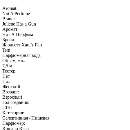
Aromat:
Not A Perfume
Brand:
Juliette Has a Gun
Аромат:
Нот А Перфюм
Бренд:
Жюльетт Хас А Ган
Тип:
Парфюмерная вода
Объем, мл.:
7,5
мл.
Тестер:
Нет
Пол:
Женский
Возраст:
Взрослый
Год создания:
2010
Категория:
Селективная / Нишевая
Парфюмер:
Romano Ricci