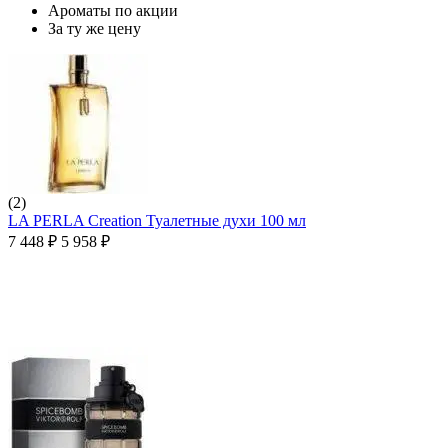
Ароматы по акции
За ту же цену
(2)
LA PERLA Creation Туалетные духи 100 мл
7 448
₽
5 958
₽