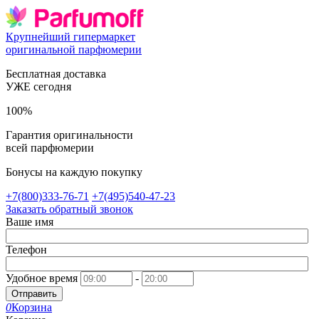
Крупнейший гипермаркет
оригинальной парфюмерии
Бесплатная доставка
УЖЕ сегодня
100%
Гарантия оригинальности
всей парфюмерии
Бонусы на каждую покупку
+7(800)333-76-71
+7(495)540-47-23
Заказать обратный звонок
Ваше имя
Телефон
Удобное время
-
Отправить
0
Корзина