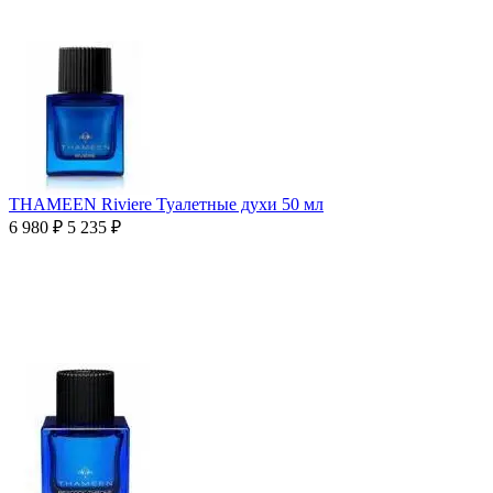
THAMEEN Riviere Туалетные духи 50 мл
6 980
₽
5 235
₽