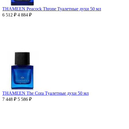
THAMEEN Peacock Throne Туалетные духи 50 мл
6 512
₽
4 884
₽
THAMEEN The Cora Туалетные духи 50 мл
7 448
₽
5 586
₽