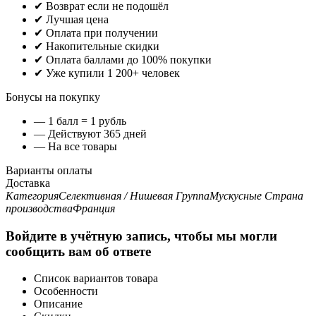
✔ Возврат если не подошёл
✔ Лучшая цена
✔ Оплата при получении
✔ Накопительные скидки
✔ Оплата баллами до 100% покупки
✔ Уже купили 1 200+ человек
Бонусы на покупку
— 1 балл = 1 рубль
— Действуют 365 дней
— На все товары
Варианты оплаты
Доставка
Категория
Селективная / Нишевая
Группа
Мускусные
Страна
производства
Франция
Войдите в учётную запись, чтобы мы могли
сообщить вам об ответе
Список вариантов товара
Особенности
Описание