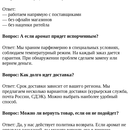
Ответ:
— работаем напрямую с поставщиками
— без офлайн магазинов
— без наценки ритейла
Вопрос: А если аромат придет испорченным?
Ответ: Мы храним парфюмерию в специальных условиях,
соблюдаем температурный режим. На каждый заказ дается
гарантия. При обнаружении проблем сделаем замену или
вернем деньги.
Вопрос: Как долго идет доставка?
Ответ: Срок доставки зависит от вашего региона. Мы
предлагаем несколько вариантов доставки (курьерская служба,
почта России, СДЭК). Можно выбрать наиболее удобный
способ.
Вопрос: Можно ли вернуть товар, если он не подойдет?
Ответ: Да, у нас действует политика возврата. Если аромат не
оправдал ожиданий, вы можете вернуть его в течение