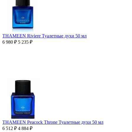
THAMEEN Riviere Туалетные духи 50 мл
6 980
₽
5 235
₽
THAMEEN Peacock Throne Туалетные духи 50 мл
6 512
₽
4 884
₽