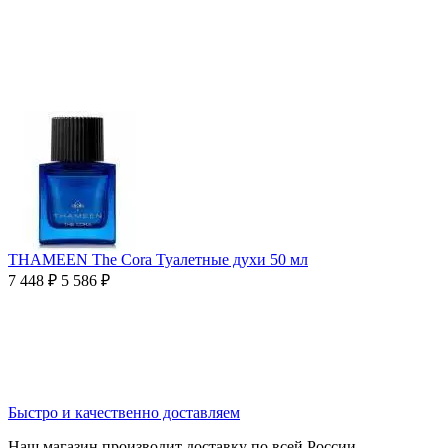
THAMEEN The Cora Туалетные духи 50 мл
7 448
₽
5 586
₽
Быстро и качественно доставляем
Наш магазин производит доставку по всей России