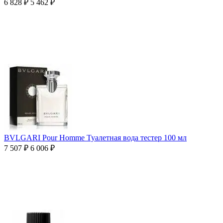
6 828
₽
5 462
₽
BVLGARI Pour Homme Туалетная вода тестер 100 мл
7 507
₽
6 006
₽