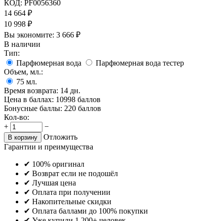
КОД:
PF0056360
14 664
₽
10 998
₽
Вы экономите:
3 666
₽
В наличии
Тип:
Парфюмерная вода
Парфюмерная вода тестер
Объем, мл.:
75
мл.
Время возврата:
14 дн.
Цена в баллах:
10998 баллов
Бонусные баллы:
220 баллов
Кол-во:
+
−
Отложить
В корзину
Гарантии и преимущества
✔ 100% оригинал
✔ Возврат если не подошёл
✔ Лучшая цена
✔ Оплата при получении
✔ Накопительные скидки
✔ Оплата баллами до 100% покупки
✔ Уже купили 1 200+ человек