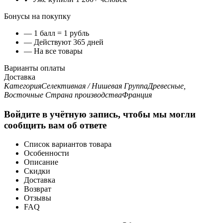
Бонусы на покупку
— 1 балл = 1 рубль
— Действуют 365 дней
— На все товары
Варианты оплаты
Доставка
Категория
Селективная / Нишевая
Группа
Древесные,
Восточные
Страна производства
Франция
Войдите в учётную запись, чтобы мы могли
сообщить вам об ответе
Список вариантов товара
Особенности
Описание
Скидки
Доставка
Возврат
Отзывы
FAQ