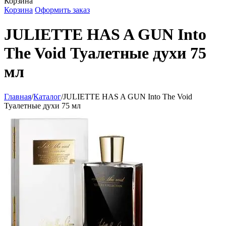
Корзина
Корзина
Оформить заказ
JULIETTE HAS A GUN Into
The Void Туалетные духи 75
мл
Главная
/
Каталог
/
JULIETTE HAS A GUN Into The Void
Туалетные духи 75 мл