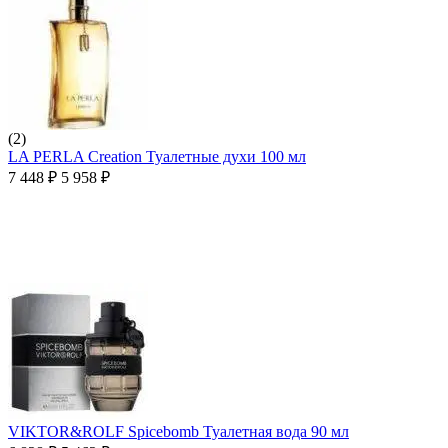
(2)
LA PERLA Creation Туалетные духи 100 мл
7 448
₽
5 958
₽
VIKTOR&ROLF Spicebomb Туалетная вода 90 мл