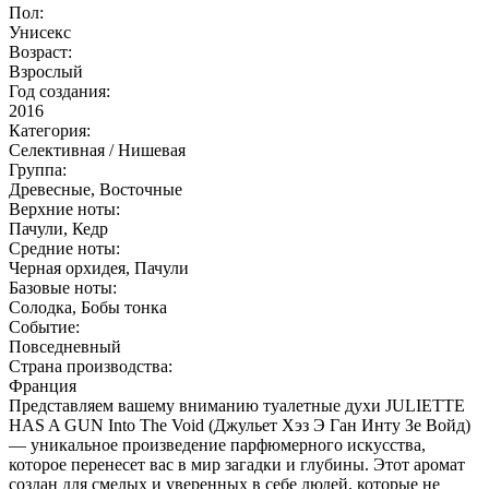
Пол:
Унисекс
Возраст:
Взрослый
Год создания:
2016
Категория:
Селективная / Нишевая
Группа:
Древесные, Восточные
Верхние ноты:
Пачули, Кедр
Средние ноты:
Черная орхидея, Пачули
Базовые ноты:
Солодка, Бобы тонка
Событие:
Повседневный
Страна производства:
Франция
Представляем вашему вниманию туалетные духи JULIETTE
HAS A GUN Into The Void (Джульет Хэз Э Ган Инту Зе Войд)
— уникальное произведение парфюмерного искусства,
которое перенесет вас в мир загадки и глубины. Этот аромат
создан для смелых и уверенных в себе людей, которые не