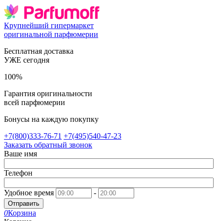
Крупнейший гипермаркет
оригинальной парфюмерии
Бесплатная доставка
УЖЕ сегодня
100%
Гарантия оригинальности
всей парфюмерии
Бонусы на каждую покупку
+7(800)333-76-71
+7(495)540-47-23
Заказать обратный звонок
Ваше имя
Телефон
Удобное время
-
Отправить
0
Корзина